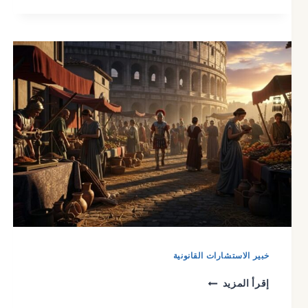
قضايا
عمالية
في
السعودية
|
دليلك
القانوني
2026
خبير الاستشارات القانونية
إقرأ المزيد