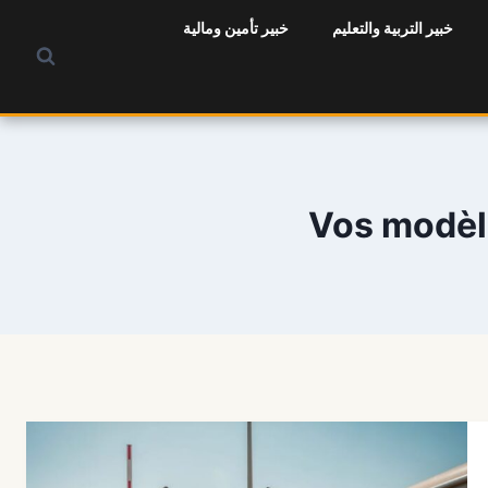
خبير التربية والتعليم
خبير تأمين ومالية