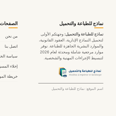
نماذج للطباعة والتحميل
الصفحات ا
نماذج للطباعة والتحميل:
وجهتكم الأولى
من نحن
لتحميل النماذج الإدارية، العقود القانونية،
والموارد البشرية الجاهزة للطباعة. نوفر
اتصل بنا
موارد مرجعية شاملة ومحدثة لعام 2026
سياسة الخ
لتبسيط الإجراءات المهنية والشخصية.
إخلاء المسؤ
خريطة المو
اسم الموقع: نماذج للطباعة والتحميل