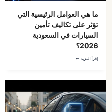
ما هي العوامل الرئيسية التي
تؤثر على تكاليف تأمين
السيارات في السعودية
2026؟
ما
إقرأ المزيد
هي
العوامل
الرئيسية
التي
تؤثر
على
تكاليف
تأمين
السيارات
في