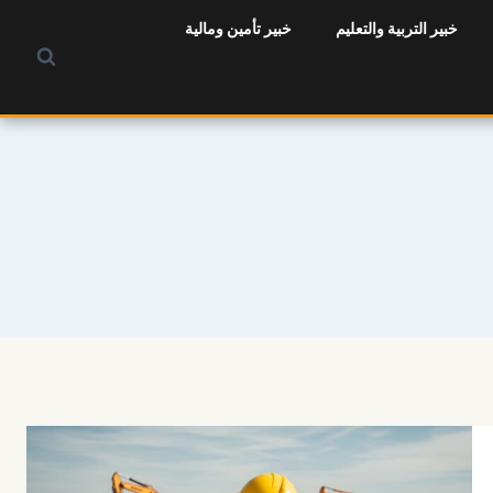
خبير التربية والتعليم
خبير تأمين ومالية