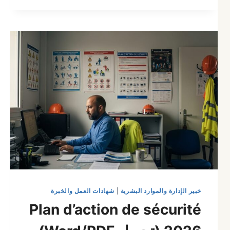
شهادة
خبرة
مهنية
احترافي
للتحميل
لعام
2026
خبير الإدارة والموارد البشرية
|
شهادات العمل والخبرة
Plan d’action de sécurité