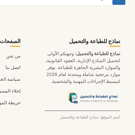
لعام
الصفحة
2026
التالية
نماذج للطباعة والتحميل
الصفحات ا
نماذج للطباعة والتحميل:
وجهتكم الأولى
من نحن
لتحميل النماذج الإدارية، العقود القانونية،
والموارد البشرية الجاهزة للطباعة. نوفر
اتصل بنا
موارد مرجعية شاملة ومحدثة لعام 2026
سياسة الخ
لتبسيط الإجراءات المهنية والشخصية.
إخلاء المسؤ
خريطة المو
اسم الموقع: نماذج للطباعة والتحميل