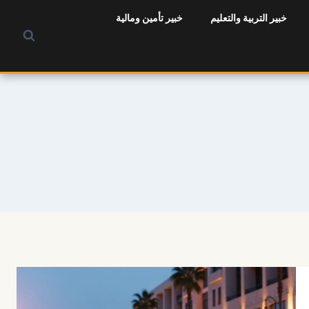
خبير التربية والتعليم
خبير تأمين ومالية