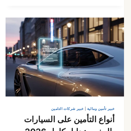
بالمغرب
حسب
الخيل:
جدول
الأسعار
2026
خبير تأمين ومالية
|
خبير شركات التامين
أنواع التأمين على السيارات