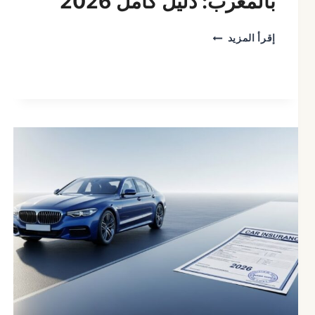
بالمغرب: دليل كامل 2026
أنواع
إقرأ المزيد
التأمين
على
السيارات
بالمغرب:
دليل
كامل
2026