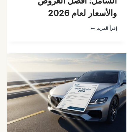
الشامل: أفضل العروض
والأسعار لعام 2026
دليل
إقرأ المزيد
تأمين
المطاعم
بالمغرب
الشامل:
أفضل
العروض
والأسعار
لعام
2026