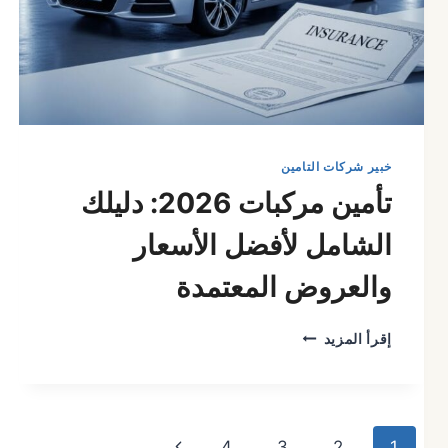
خبير شركات التامين
تأمين مركبات 2026: دليلك
الشامل لأفضل الأسعار
والعروض المعتمدة
تأمين
إقرأ المزيد
مركبات
2026:
دليلك
الشامل
تنقل
لأفضل
الصفحة
4
3
2
1