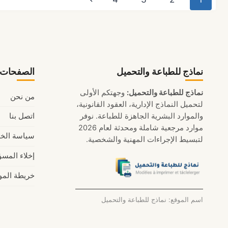
الأسعار
الصفحة
والعروض
التالية
المعتمدة
نماذج للطباعة والتحميل
الصفحات ا
نماذج للطباعة والتحميل:
وجهتكم الأولى
من نحن
لتحميل النماذج الإدارية، العقود القانونية،
والموارد البشرية الجاهزة للطباعة. نوفر
اتصل بنا
موارد مرجعية شاملة ومحدثة لعام 2026
سياسة الخ
لتبسيط الإجراءات المهنية والشخصية.
إخلاء المسؤ
خريطة المو
اسم الموقع: نماذج للطباعة والتحميل