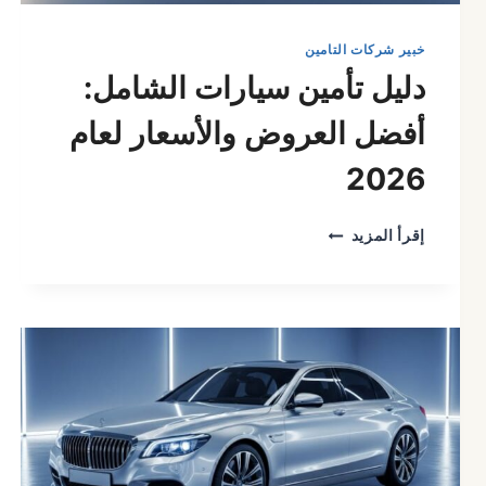
خبير شركات التامين
دليل تأمين سيارات الشامل:
أفضل العروض والأسعار لعام
2026
دليل
إقرأ المزيد
تأمين
سيارات
الشامل:
أفضل
العروض
والأسعار
لعام
2026