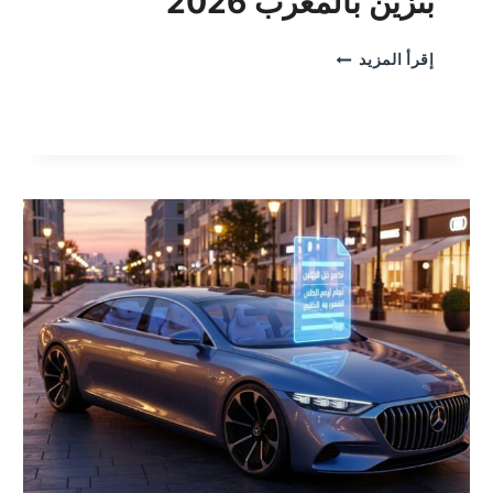
بنزين بالمغرب 2026
ثمن
إقرأ المزيد
تأمين
سيارة
6
خيول
بنزين
بالمغرب
2026