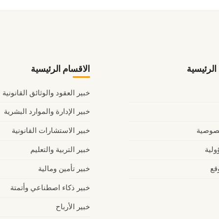
لرئيسية
الاقسام الرئيسية
خبير العقود والوثائق القانونية
خبير الإدارة والموارد البشرية
صوصية
خبير الاستشارات القانونية
ولية
خبير التربية والتعليم
قع
خبير تأمين ومالية
خبير ذكاء اصطناعي وأتمتة
خبير الأرباح