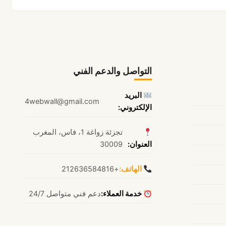
التواصل والدعم الفني
البريد
4webwall@gmail.com
الإلكتروني:
تجزئة زواغة 1، فاس، المغرب
العنوان:
30009
الهاتف:
+212636584816
خدمة العملاء:
دعم فني متواصل 24/7