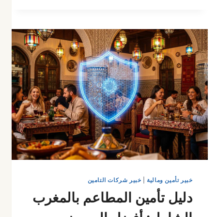
السيارة
في
المغرب:
المقارنة
الشاملة
2026
خبير تأمين ومالية
|
خبير شركات التامين
دليل تأمين المطاعم بالمغرب