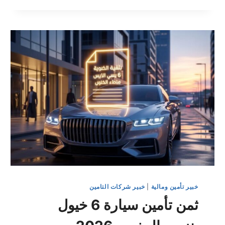
خيول
بنزين
بالمغرب
2026
خبير تأمين ومالية
|
خبير شركات التامين
ثمن تأمين سيارة 6 خيول