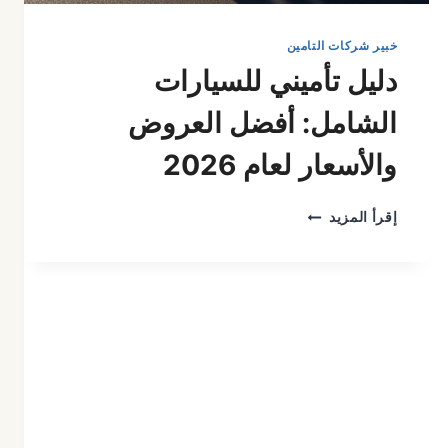
خبير شركات التامين
دليل تأميني للسيارات
الشامل: أفضل العروض
والأسعار لعام 2026
دليل
إقرأ المزيد
تأميني
للسيارات
الشامل:
أفضل
العروض
والأسعار
لعام
2026