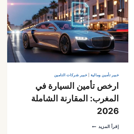
خبير تأمين ومالية
|
خبير شركات التامين
ارخص تأمين السيارة في
المغرب: المقارنة الشاملة
2026
ارخص
إقرأ المزيد
تأمين