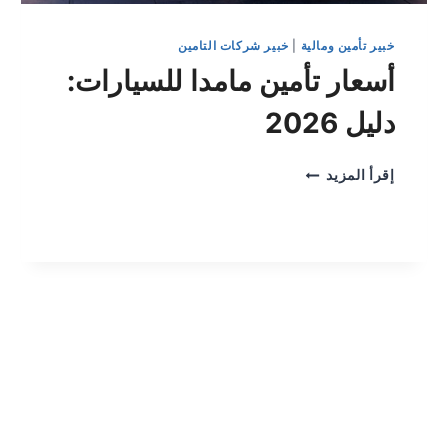
خبير تأمين ومالية
|
خبير شركات التامين
أسعار تأمين مامدا للسيارات:
دليل 2026
أسعار
إقرأ المزيد
تأمين
مامدا
للسيارات:
دليل
2026