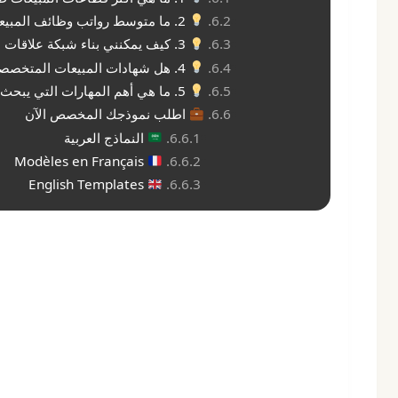
2. ما متوسط رواتب وظائف المبيعات في مراكش؟
3. كيف يمكنني بناء شبكة علاقات مهنية قوية في مراكش؟
4. هل شهادات المبيعات المتخصصة ضرورية للحصول على وظيفة؟
5. ما هي أهم المهارات التي يبحث عنها أصحاب العمل في مندوب المبيعات؟
اطلب نموذجك المخصص الآن
النماذج العربية
Modèles en Français
English Templates