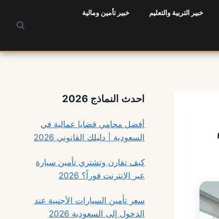
خبير التربية والتعليم
خبير تأمين ومالية
احدث النماذج 2026
أفضل محامي قضايا عمالية في
السعودية | دليلك القانوني 2026
كيف تقارن وتشتري تأمين سيارة
عبر الإنترنت فوراً؟ 2026
سعر تأمين السيارات الأجنبية عند
الدخول إلى السعودية 2026