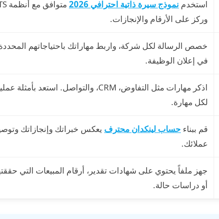
استخدم
نموذج سيرة ذاتية احترافي 2026
وركز على الأرقام والإنجازات.
خصص الرسالة لكل شركة، واربط مهاراتك باحتياجاتهم المحددة
في إعلان الوظيفة.
اذكر مهارات مثل التفاوض، CRM، والتواصل. استعد بأمثلة عمل
لكل مهارة.
قم ببناء
حساب لينكدان محترف
يعكس خبراتك وإنجازاتك وتوصي
عملائك.
جهز ملفاً يحتوي على شهادات تقدير، أرقام المبيعات التي حققته
أو دراسات حالة.