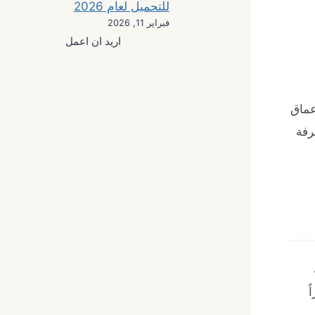
للتحميل لعام 2026
فبراير 11, 2026
اريد ان اعمل
عماق
رفة
ً