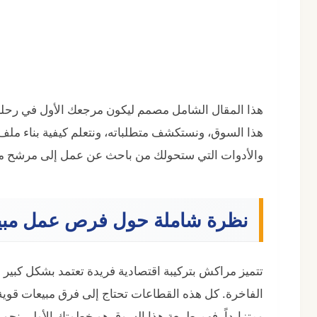
هذا المقال الشامل مصمم ليكون مرجعك الأول في رحل
هذا السوق، ونستكشف متطلباته، ونتعلم كيفية بناء ملف 
والأدوات التي ستحولك من باحث عن عمل إلى مرشح م
نظرة شاملة حول فرص عمل مب
تتميز مراكش بتركيبة اقتصادية فريدة تعتمد بشكل كبير 
الفاخرة. كل هذه القطاعات تحتاج إلى فرق مبيعات قوية
ومتزايداً. فهم طبيعة هذا السوق هو خطوتك الأولى نحو ا