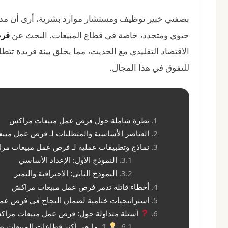
بصفتي خبير توظيف ومستشار موارد بشرية، أرى أن مد
حيوي ومتجدد، خاصة في قطاع المبيعات. البحث عن
فرص
الاقتصاد التقليدي مع الحديث، مما يخلق بيئة فريدة تتط
للتفوق في هذا المجال.
نظرة شاملة حول فرص عمل مبيعات مراكش
العناصر الأساسية والمتطلبات لـ فرص عمل مبي
نماذج وتطبيقات عملية لـ فرص عمل مبيعات مر
النموذج الأول: الإعداد الأساسي
النموذج الثاني: الاحترافية والتميز
أخطاء قاتلة تدمر فرص عمل مبيعات مراكش
استراتيجيات ختامية لضمان النجاح في فرص ع
أسئلة متداولة حول: فرص عمل مبيعات مرا
1. ما هي أكثر قطاعات المبيعات طلباً في مراكش؟