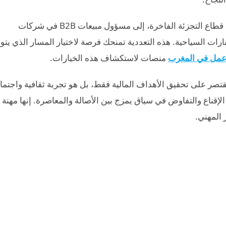
تتنوع الأدوار المتاحة بشكل كبير، من مندوب مبيعات في قطاع التجزئة الفاخرة، إلى مسؤول مبيعات B2B في شركات
ات السياحية. هذه التعددية تمنحك فرصة لاختيار المسار الذي يتو
عمل في المغرب
منصات لاستكشاف هذه الخيارات.
تصر على تحقيق الأهداف المالية فقط، بل هو تجربة ثقافية واجتما
لإقناع والتفاوض في سياق يمزج بين الأصالة والمعاصرة. إنها مهنة 
 المهني.