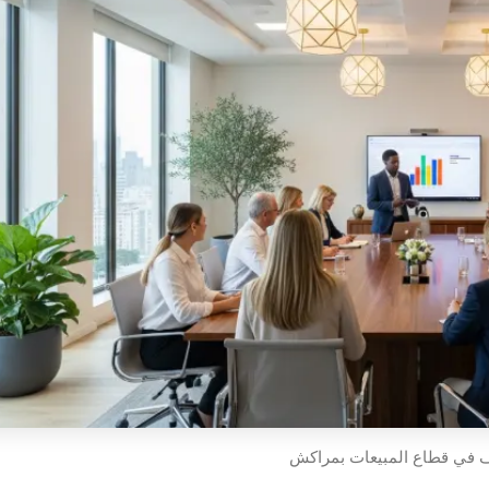
 في قطاع المبيعات بمراكش