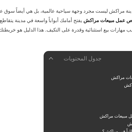
ينة مراكش ليست مجرد وجهة سياحية عالمية، بل هي أيضاً سوق ع
 عمل مبيعات مراكش
يفتح أمامك أبواباً واسعة في مدينة يتقاطع 
لب مهارات بيع استثنائية وقدرة على التكيف. هذا الدليل هو خريطتك
جدول المحتويات
عات مراكش
اكش
مل مبيعات مراكش
كش