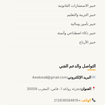
خبير الاستشارات القانونية
خبير التربية والتعليم
خبير تأمين ومالية
خبير ذكاء اصطناعي وأتمتة
خبير الأرباح
التواصل والدعم الفني
البريد الإلكتروني:
4webwall@gmail.com
العنوان:
تجزئة زواغة 1، فاس، المغرب 30009
الهاتف:
+212636584816