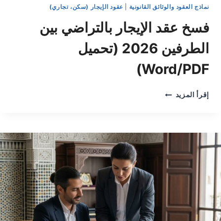
نماذج العقود والوثائق القانونية
|
عقود الإيجار (سكن، تجاري)
فسخ عقد الإيجار بالتراضي بين
الطرفين 2026 (تحميل
Word/PDF)
فسخ
إقرأ المزيد
عقد
الإيجار
بالتراضي
بين
الطرفين
2026
(تحميل
WORD/PDF)