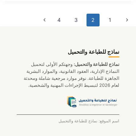
ايجار
2026
(تحميل
نقل
الصفحة
الصفحة
4
3
2
1
WORD/PDF)
لصفحة
السابقة
التالية
نماذج للطباعة والتحميل
نماذج للطباعة والتحميل:
وجهتكم الأولى لتحميل
النماذج الإدارية، العقود القانونية، والموارد البشرية
الجاهزة للطباعة. نوفر موارد مرجعية شاملة ومحدثة
لعام 2026 لتبسيط الإجراءات المهنية والشخصية.
اسم الموقع: نماذج للطباعة والتحميل