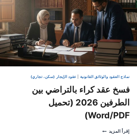
نماذج العقود والوثائق القانونية
|
عقود الإيجار (سكن، تجاري)
فسخ عقد كراء بالتراضي بين
الطرفين 2026 (تحميل
Word/PDF)
فسخ
إقرأ المزيد
عقد