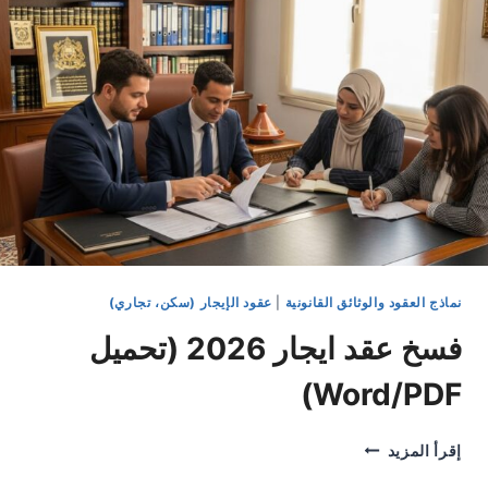
WORD/PDF)
نماذج العقود والوثائق القانونية
|
عقود الإيجار (سكن، تجاري)
فسخ عقد ايجار 2026 (تحميل
Word/PDF)
فسخ
إقرأ المزيد
عقد