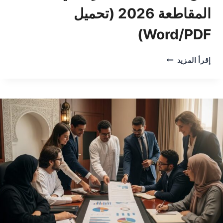
المقاطعة 2026 (تحميل
Word/PDF)
ثمن
إقرأ المزيد
تسجيل
عقد
الكراء
في
المقاطعة
2026
(تحميل
WORD/PDF)