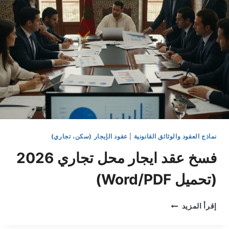
نماذج العقود والوثائق القانونية
|
عقود الإيجار (سكن، تجاري)
فسخ عقد ايجار محل تجاري 2026
(تحميل Word/PDF)
فسخ
إقرأ المزيد
عقد
ايجار