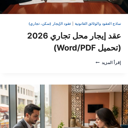
نماذج العقود والوثائق القانونية
|
عقود الإيجار (سكن، تجاري)
عقد إيجار محل تجاري 2026
(تحميل Word/PDF)
عقد
إقرأ المزيد
إيجار
محل
تجاري
2026
(تحميل
WORD/PDF)