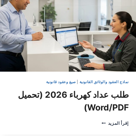
2026
نماذج العقود والوثائق القانونية
|
صيغ وعقود قانونية
طلب عداد كهرباء 2026 (تحميل
Word/PDF)
طلب
إقرأ المزيد
عداد
كهرباء