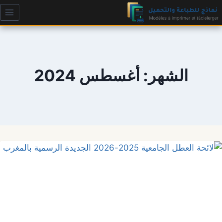
لتجاوز
لى
لمحتوى
الشهر: أغسطس 2024