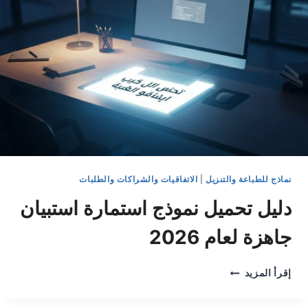
نماذج للطباعة والتنزيل
|
الاتفاقيات والشراكات والطلبات
دليل تحميل نموذج استمارة استبيان
جاهزة لعام 2026
دليل
إقرأ المزيد
تحميل
نموذج