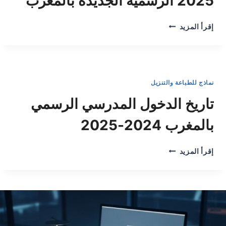
2025 الرسمية الجديدة بالمغرب
لائحة
إقرأ المزيد
العطل
المدرسية
2024-
2025
الرسمية
نماذج للطباعة والتنزيل
الجديدة
بالمغرب
تاريخ الدخول المدرسي الرسمي
بالمغرب 2024-2025
تاريخ
إقرأ المزيد
الدخول
المدرسي
الرسمي
بالمغرب
2024-
2025