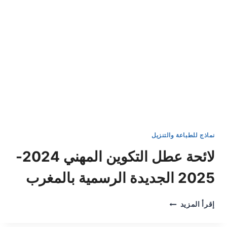
نماذج للطباعة والتنزيل
لائحة عطل التكوين المهني 2024-
2025 الجديدة الرسمية بالمغرب
لائحة
إقرأ المزيد
عطل
التكوين