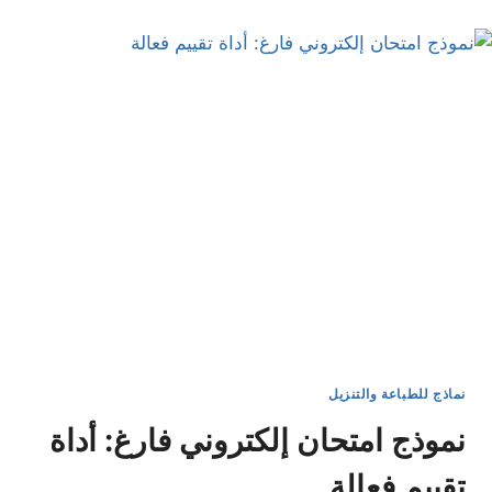
استمارة
استبيان
جاهزة
لعام
2026
نماذج للطباعة والتنزيل
نموذج امتحان إلكتروني فارغ: أداة
تقييم فعالة