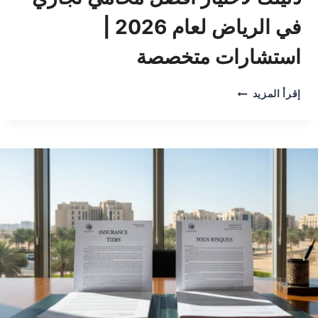
في الرياض لعام 2026 |
استشارات متخصصة
دليلك
إقرأ المزيد
لاختيار
أفضل
محامي
تجاري
في
الرياض
لعام
2026
|
استشارات
متخصصة