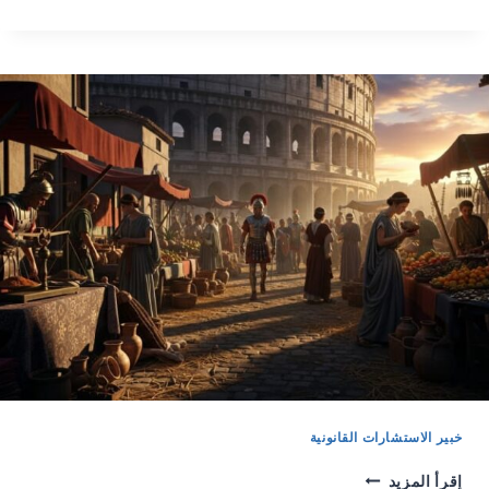
تأمين
السيارات
الأجنبية
عند
الدخول
إلى
السعودية
2026
خبير الاستشارات القانونية
إقرأ المزيد