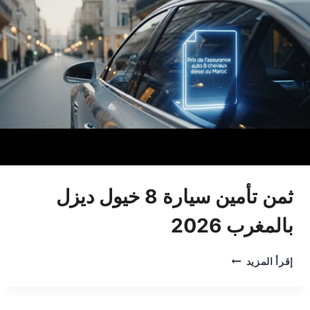
ثمن تأمين سيارة 8 خيول ديزل
بالمغرب 2026
ثمن
إقرأ المزيد
تأمين
سيارة
8