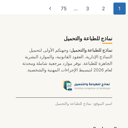
خيول
نقل
الصفحة
75
…
3
2
1
ديزل
بالمغرب
لصفحة
التالية
2026
نماذج للطباعة والتحميل
نماذج للطباعة والتحميل:
وجهتكم الأولى لتحميل
النماذج الإدارية، العقود القانونية، والموارد البشرية
الجاهزة للطباعة. نوفر موارد مرجعية شاملة ومحدثة
لعام 2026 لتبسيط الإجراءات المهنية والشخصية.
اسم الموقع: نماذج للطباعة والتحميل