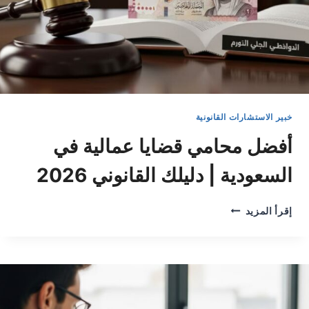
خبير الاستشارات القانونية
أفضل محامي قضايا عمالية في
السعودية | دليلك القانوني 2026
أفضل
إقرأ المزيد
محامي
قضايا
عمالية
في
السعودية
|
دليلك