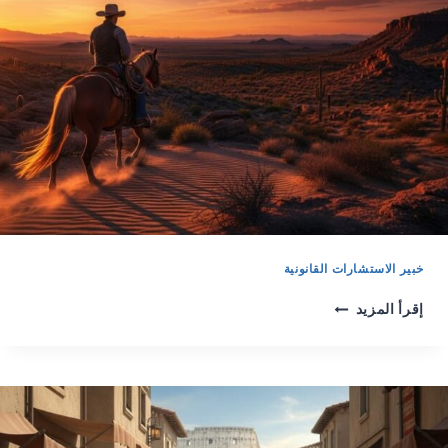
تكاليف
تأمين
السيارات
في
السعودية
2026؟
خبير الاستشارات القانونية
إقرأ المزيد