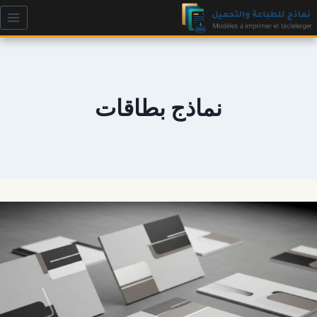
لتجاوز
لى
لمحتوى
نماذج بطاقات