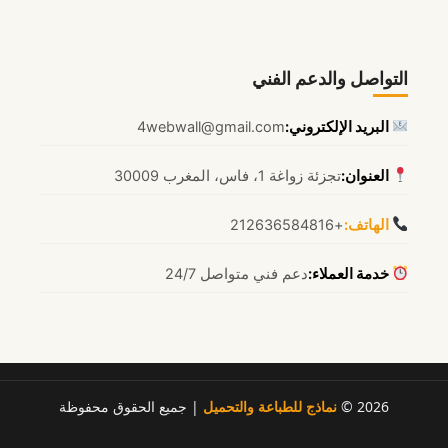
التواصل والدعم الفني
البريد الإلكتروني:
4webwall@gmail.com
العنوان:
تجزئة زواغة 1، فاس، المغرب 30009
الهاتف:
+212636584816
خدمة العملاء:
دعم فني متواصل 24/7
2026 ©
نماذج للطباعة والتحميل
| جميع الحقوق محفوظة