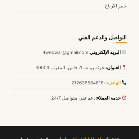
خبير الأرباح
التواصل والدعم الفني
البريد الإلكتروني:
4webwall@gmail.com
العنوان:
تجزئة زواغة 1، فاس، المغرب 30009
الهاتف:
+212636584816
خدمة العملاء:
دعم فني متواصل 24/7