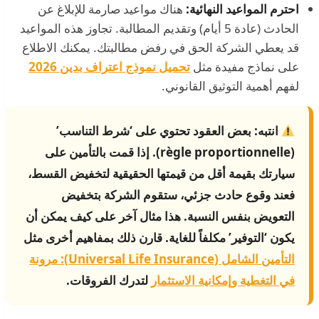
احترم المواعيد النهائية:
هناك مواعيد صارمة للإبلاغ عن
الحادث (عادة 5 أيام) وتقديم المطالبة. تجاوز هذه المواعيد
قد يعطي الشركة الحق في رفض مطالبتك. يمكنك الاطلاع
على نماذج مفيدة مثل
تحميل نموذج اعتراف بدين 2026
لفهم أهمية التوثيق القانوني.
انتبه:
بعض العقود تحتوي على ‘شرط التناسب’
(règle proportionnelle). إذا قمت بالتأمين على
سيارتك بقيمة أقل من قيمتها الحقيقية لتخفيض القسط،
فعند وقوع حادث جزئي، ستقوم الشركة بتخفيض
التعويض بنفس النسبة. هذا مثال آخر على كيف يمكن أن
يكون ‘التوفير’ مكلفاً للغاية. قارن ذلك بمفاهيم أخرى مثل
التأمين الشامل (Universal Life Insurance): مرونة
في التغطية وإمكانية الاستثمار
لتدرك الفروقات.