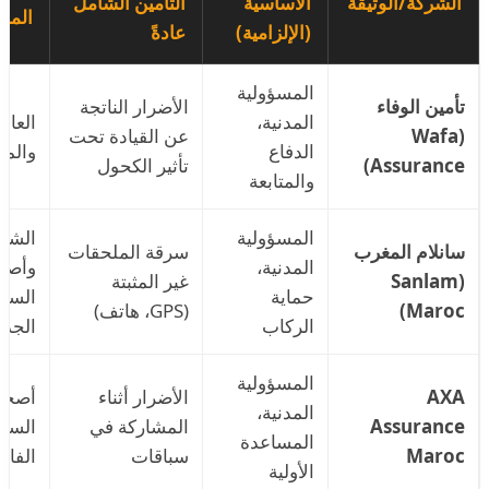
الشركة/الوثيقة
الأساسية
التأمين الشامل
المس
(الإلزامية)
عادةً
المسؤولية
تأمين الوفاء
الأضرار الناتجة
المدنية،
العائ
(Wafa
عن القيادة تحت
الدفاع
والمه
Assurance)
تأثير الكحول
والمتابعة
المسؤولية
الشب
سانلام المغرب
سرقة الملحقات
المدنية،
وأصح
(Sanlam
غير المثبتة
حماية
السيا
Maroc)
(GPS، هاتف)
الركاب
الجدي
المسؤولية
AXA
الأضرار أثناء
أصحا
المدنية،
Assurance
المشاركة في
السيا
المساعدة
Maroc
سباقات
الفاخ
الأولية