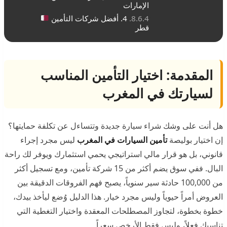
الإمارات
4. أفضل شركات التأمين
قطر
المقدمة: اختيار التأمين المناسب
لسيارتك في المغرب
هل أنت على وشك شراء سيارة جديدة وتتساءل عن تكلفة حمايتها؟
إن اختيار بوليصة
تأمين السيارات في المغرب
ليس مجرد إجراء
قانوني، بل هو قرار مالي استراتيجي يحمي استثمارك ويوفر لك راحة
البال. ففي سوق يضم أكثر من 15 شركة تأمين، ومع تسجيل أكثر
من 100,000 حادثة سير سنوياً، يصبح فهم الفروقات الدقيقة بين
العروض أمراً حيوياً وليس مجرد خيار. هذا الدليل وُضع ليأخذ بيدك،
خطوة بخطوة، لتجاوز المصطلحات المعقدة واختيار التغطية التي
تناسبك فعلاً، وليس فقط الأرخص سعراً.