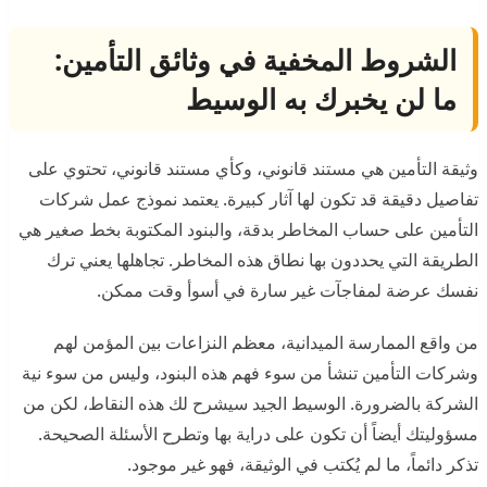
الشروط المخفية في وثائق التأمين:
ما لن يخبرك به الوسيط
وثيقة التأمين هي مستند قانوني، وكأي مستند قانوني، تحتوي على
تفاصيل دقيقة قد تكون لها آثار كبيرة. يعتمد نموذج عمل شركات
التأمين على حساب المخاطر بدقة، والبنود المكتوبة بخط صغير هي
الطريقة التي يحددون بها نطاق هذه المخاطر. تجاهلها يعني ترك
نفسك عرضة لمفاجآت غير سارة في أسوأ وقت ممكن.
من واقع الممارسة الميدانية، معظم النزاعات بين المؤمن لهم
وشركات التأمين تنشأ من سوء فهم هذه البنود، وليس من سوء نية
الشركة بالضرورة. الوسيط الجيد سيشرح لك هذه النقاط، لكن من
مسؤوليتك أيضاً أن تكون على دراية بها وتطرح الأسئلة الصحيحة.
تذكر دائماً، ما لم يُكتب في الوثيقة، فهو غير موجود.