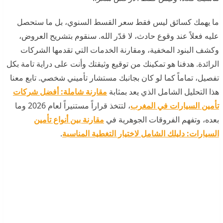
ما يهمك كسائق ليس فقط سعر القسط السنوي، بل ما ستحصل
عليه فعلاً عند وقوع حادث، لا قدّر الله. سنقوم بتشريح العروض،
وكشف البنود المخفية، ومقارنة الخدمات التي تقدمها الشركات
الرائدة. هدفنا هو تمكينك من توقيع وثيقتك وأنت على دراية تامة بكل
تفصيل، تماماً كما لو كان بجانبك مستشار تأميني شخصي. تابع معنا
هذا التحليل الشامل الذي يعد بمثابة
مقارنة شاملة: أفضل شركات
تأمين السيارات في المغرب
، لتتخذ قراراً مستنيراً لعام 2026 وما
بعده، وتفهم الفروقات الجوهرية في
مقارنة بين أنواع تأمين
السيارات: دليلك الشامل لاختيار التغطية المناسبة
.