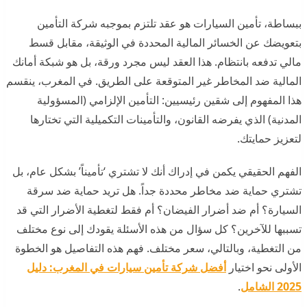
ببساطة، تأمين السيارات هو عقد تلتزم بموجبه شركة التأمين
بتعويضك عن الخسائر المالية المحددة في الوثيقة، مقابل قسط
مالي تدفعه بانتظام. هذا العقد ليس مجرد ورقة، بل هو شبكة أمانك
المالية ضد المخاطر غير المتوقعة على الطريق. في المغرب، ينقسم
هذا المفهوم إلى شقين رئيسيين: التأمين الإلزامي (المسؤولية
المدنية) الذي يفرضه القانون، والتأمينات التكميلية التي تختارها
لتعزيز حمايتك.
الفهم الحقيقي يكمن في إدراك أنك لا تشتري ‘تأميناً’ بشكل عام، بل
تشتري حماية ضد مخاطر محددة جداً. هل تريد حماية ضد سرقة
السيارة؟ أم ضد أضرار الفيضان؟ أم فقط لتغطية الأضرار التي قد
تسببها للآخرين؟ كل سؤال من هذه الأسئلة يقودك إلى نوع مختلف
من التغطية، وبالتالي، سعر مختلف. فهم هذه التفاصيل هو الخطوة
الأولى نحو اختيار
أفضل شركة تأمين سيارات في المغرب: دليل
2025 الشامل
.