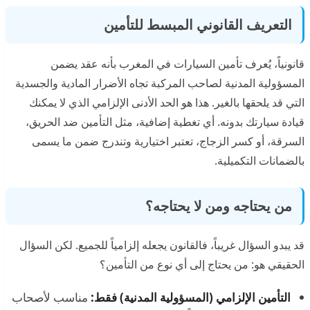
التعريف القانوني المبسط للتأمين
قانونياً، يُعرف تأمين السيارات في المغرب بأنه عقد يضمن
المسؤولية المدنية لصاحب المركبة تجاه الأضرار المادية والجسدية
التي قد يلحقها بالغير. هذا هو الحد الأدنى الإلزامي الذي لا يمكنك
قيادة سيارتك بدونه. أي تغطية إضافية، مثل التأمين ضد الحريق،
السرقة، أو كسر الزجاج، تعتبر اختيارية وتندرج ضمن ما يسمى
بالضمانات التكميلية.
من يحتاجه ومن لا يحتاجه؟
قد يبدو السؤال غريباً، فالقانون يجعله إلزامياً للجميع. لكن السؤال
الحقيقي هو: من يحتاج إلى أي نوع من التأمين؟
التأمين الإلزامي (المسؤولية المدنية) فقط:
مناسب لأصحاب