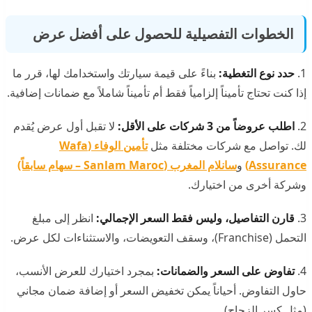
الخطوات التفصيلية للحصول على أفضل عرض
1.
حدد نوع التغطية:
بناءً على قيمة سيارتك واستخدامك لها، قرر ما
إذا كنت تحتاج تأميناً إلزامياً فقط أم تأميناً شاملاً مع ضمانات إضافية.
2.
اطلب عروضاً من 3 شركات على الأقل:
لا تقبل أول عرض يُقدم
لك. تواصل مع شركات مختلفة مثل
تأمين الوفاء (Wafa
Assurance)
و
سانلام المغرب (Sanlam Maroc – سهام سابقاً)
وشركة أخرى من اختيارك.
3.
قارن التفاصيل، وليس فقط السعر الإجمالي:
انظر إلى مبلغ
التحمل (Franchise)، وسقف التعويضات، والاستثناءات لكل عرض.
4.
تفاوض على السعر والضمانات:
بمجرد اختيارك للعرض الأنسب،
حاول التفاوض. أحياناً يمكن تخفيض السعر أو إضافة ضمان مجاني
(مثل كسر الزجاج).