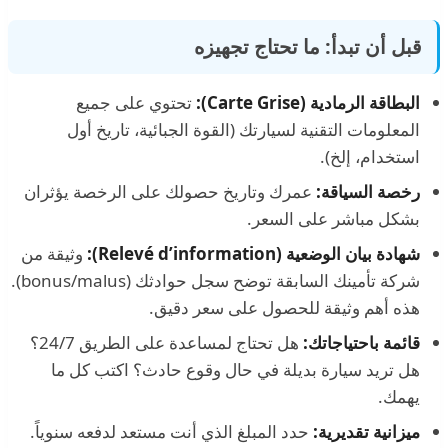
قبل أن تبدأ: ما تحتاج تجهيزه
البطاقة الرمادية (Carte Grise):
تحتوي على جميع
المعلومات التقنية لسيارتك (القوة الجبائية، تاريخ أول
استخدام، إلخ).
رخصة السياقة:
عمرك وتاريخ حصولك على الرخصة يؤثران
بشكل مباشر على السعر.
شهادة بيان الوضعية (Relevé d’information):
وثيقة من
شركة تأمينك السابقة توضح سجل حوادثك (bonus/malus).
هذه أهم وثيقة للحصول على سعر دقيق.
قائمة باحتياجاتك:
هل تحتاج لمساعدة على الطريق 24/7؟
هل تريد سيارة بديلة في حال وقوع حادث؟ اكتب كل ما
يهمك.
ميزانية تقديرية:
حدد المبلغ الذي أنت مستعد لدفعه سنوياً.