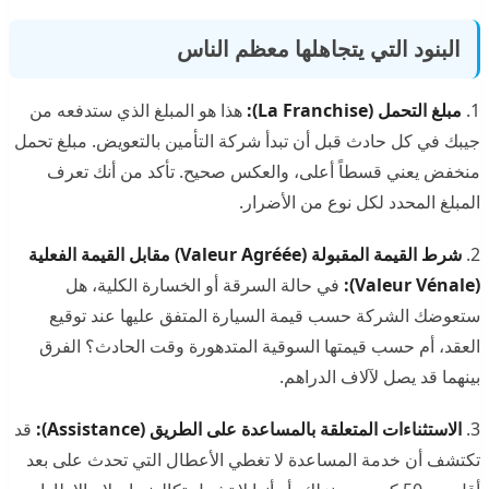
البنود التي يتجاهلها معظم الناس
1.
مبلغ التحمل (La Franchise):
هذا هو المبلغ الذي ستدفعه من
جيبك في كل حادث قبل أن تبدأ شركة التأمين بالتعويض. مبلغ تحمل
منخفض يعني قسطاً أعلى، والعكس صحيح. تأكد من أنك تعرف
المبلغ المحدد لكل نوع من الأضرار.
2.
شرط القيمة المقبولة (Valeur Agréée) مقابل القيمة الفعلية
(Valeur Vénale):
في حالة السرقة أو الخسارة الكلية، هل
ستعوضك الشركة حسب قيمة السيارة المتفق عليها عند توقيع
العقد، أم حسب قيمتها السوقية المتدهورة وقت الحادث؟ الفرق
بينهما قد يصل لآلاف الدراهم.
3.
الاستثناءات المتعلقة بالمساعدة على الطريق (Assistance):
قد
تكتشف أن خدمة المساعدة لا تغطي الأعطال التي تحدث على بعد