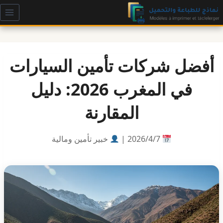
لتجاوز
لى
لمحتوى
أفضل شركات تأمين السيارات
في المغرب 2026: دليل
المقارنة
7‏/4‏/2026 |
خبير تأمين ومالية