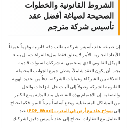
الشروط القانونية والخطوات
الصحيحة لصياغة أفضل عقد
تأسيس شركة مترجم
إن صياغة عقد تأسيس شركة يتطلب دقة قانونية وفهماً عميقاً
للأبعاد التجارية. الأمر لا يتعلق فقط بملء الفراغات، بل ببناء
الهيكل القانوني الذي ستحتمي به شركتك لسنوات قادمة.
يجب أن يكون العقد شاملاً، يغطي جميع الجوانب المحتملة
للعلاقة بين الشركاء وعمليات الشركة، بدءاً من تحديد الهوية
القانونية للشركة وصولاً إلى آليات حل النزاعات والحل
والتصفية. إن الاهتمام بهذه التفاصيل منذ البداية يمنع الكثير
من المشاكل المستقبلية ويضع أساساً متيناً للنمو. فكما تحتاج
إلى
نموذج عقد بيع أرض في المغرب (PDF, Word)
عند
التعامل مع العقارات، تحتاج إلى عقد تأسيس دقيق لشركتك.