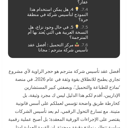
عقار؟
4. هل يمكن استخدام هذا
النموذج لتأسيس شركة في منطقة
حرة؟
5. في حال وجود نزاع، هل
النسخة العربية هي التي يُعتد بها أم
المترجمة؟
مركز التحميل : أفضل عقد
تأسيس شركة مترجم : مجانا
أفضل عقد تأسيس شركة مترجم هو حجر الزاوية لأي مشروع
تجاري يطمح للانطلاق بقوة وثقة في عام 2026. في منصة
‘نماذج للطباعة والتحميل’، وبصفتي كبير المستشارين
الإداريين، أقدم لكم هذا الدليل ليس ك مجرد وثيقة، بل
كخارطة طريق واضحة تؤسس لعملكم على أسس قانونية
متينة. مع تسارع التحول الرقمي، لم يعد تأسيس الشركات
يقتصر على الإجراءات الورقية المعقدة؛ بل أصبح عملية رقمية
سلسة تتطلب نماذج دقيقة ومحدثة. إن القيمة العملية لهذا