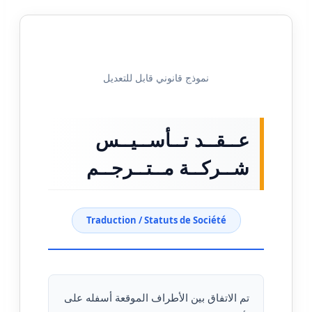
نموذج قانوني قابل للتعديل
عــقــد تــأســيــس
شــركــة مــتــرجــم
Traduction / Statuts de Société
تم الاتفاق بين الأطراف الموقعة أسفله على