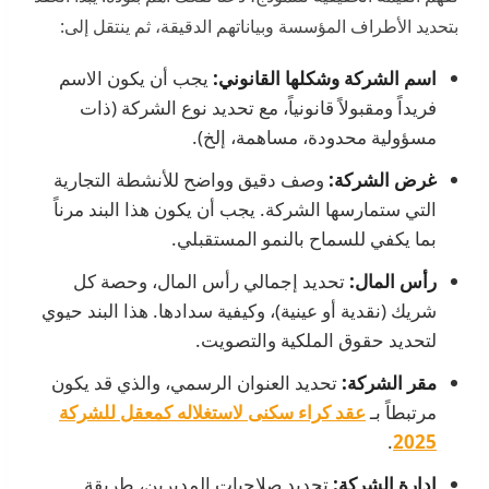
بتحديد الأطراف المؤسسة وبياناتهم الدقيقة، ثم ينتقل إلى:
اسم الشركة وشكلها القانوني:
يجب أن يكون الاسم
فريداً ومقبولاً قانونياً، مع تحديد نوع الشركة (ذات
مسؤولية محدودة، مساهمة، إلخ).
غرض الشركة:
وصف دقيق وواضح للأنشطة التجارية
التي ستمارسها الشركة. يجب أن يكون هذا البند مرناً
بما يكفي للسماح بالنمو المستقبلي.
رأس المال:
تحديد إجمالي رأس المال، وحصة كل
شريك (نقدية أو عينية)، وكيفية سدادها. هذا البند حيوي
لتحديد حقوق الملكية والتصويت.
مقر الشركة:
تحديد العنوان الرسمي، والذي قد يكون
مرتبطاً بـ
عقد كراء سكنى لاستغلاله كمعقل للشركة
.
2025
إدارة الشركة:
تحديد صلاحيات المديرين، طريقة