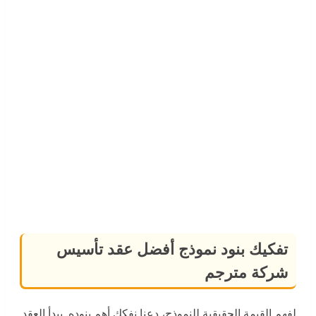
تفكيك بنود نموذج أفضل عقد تأسيس
شركة مترجم
لفهم القيمة الحقيقية للنموذج، دعنا نفكك أهم بنوده. يبدأ العقد