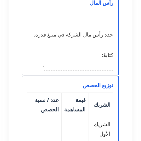
رأس المال
حدد رأس مال الشركة في مبلغ قدره:
كتابةً:
.
توزيع الحصص
قيمة
عدد / نسبة
الشريك
المساهمة
الحصص
الشريك
الأول