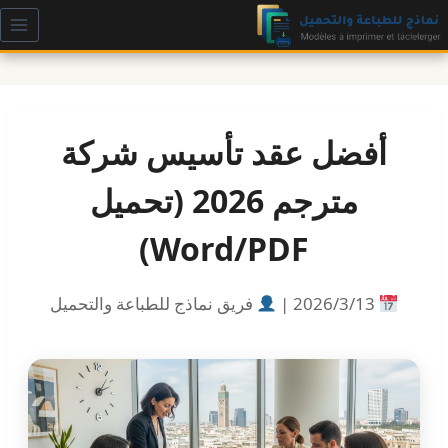
لتجاوز
لى
لمحتوى
أفضل عقد تأسيس شركة
مترجم 2026 (تحميل
Word/PDF)
13‏/3‏/2026 |
فريق نماذج للطباعة والتحميل