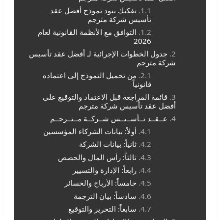
تفكيك بنود نموذج أفضل عقد
تأسيس شركة مترجم
التوافق مع الأنظمة القانونية لعام
2026
جدول الخطوات الإجرائية لـ أفضل عقد تأسيس
شركة مترجم
من تحميل النموذج إلى اعتماده
قانونياً
قائمة المراجعة قبل الاعتماد والتوقيع على
أفضل عقد تأسيس شركة مترجم
عــقــد تــأســيــس شــركــة مــتــرجــم
أولاً: بيانات الشركاء المؤسسين
ثانياً: بيانات الشركة
ثالثاً: رأس المال والحصص
رابعاً: الإدارة والتسيير
خامساً: الأرباح والخسائر
سادساً: بيان الترجمة
سابعاً: التحرير والتوقيع