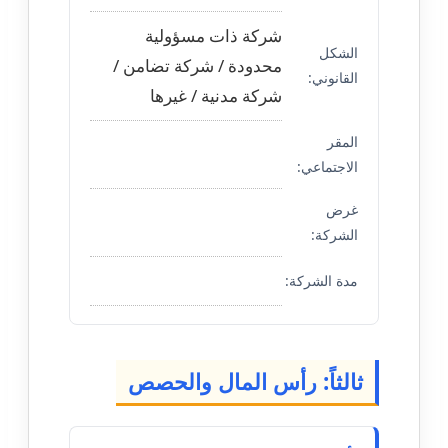
شركة ذات مسؤولية
الشكل
محدودة / شركة تضامن /
القانوني:
شركة مدنية / غيرها
المقر
الاجتماعي:
غرض
الشركة:
مدة الشركة:
ثالثاً: رأس المال والحصص