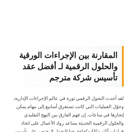
المقارنة بين الإجراءات الورقية
والحلول الرقمية لـ أفضل عقد
تأسيس شركة مترجم
لقد أحدث التحول الرقمي ثورة في عالم الإجراءات الإدارية،
وحوّل العمليات التي كانت تستغرق أسابيع إلى مهام يمكن
إنجازها في ساعات. إن فهم الفارق بين النهج التقليدي
والحلول الرقمية الحديثة يساعد رواد الأعمال على اتخاذ
قرارات أكثر ذكاءً وكفاءة. هذا التحول لا يقتصر على تأسيس