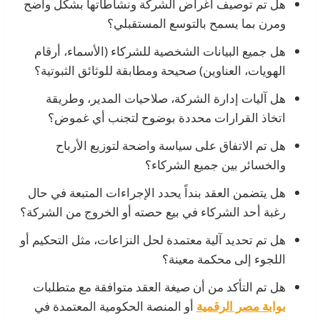
هل تم توصيف أغراض الشركة ونشاطاتها بشكل واضح
ومرن بما يسمح بالتوسع المستقبلي؟
هل جميع البيانات الشخصية للشركاء (الأسماء، أرقام
الهويات، العناوين) صحيحة ومطابقة للوثائق الثبوتية؟
هل آليات إدارة الشركة، صلاحيات المدير، وطريقة
اتخاذ القرارات محددة بوضوح لتجنب أي غموض؟
هل تم الاتفاق على سياسة واضحة لتوزيع الأرباح
والخسائر بين جميع الشركاء؟
هل يتضمن العقد بنداً يحدد الإجراءات المتبعة في حال
رغبة أحد الشركاء في بيع حصته أو الخروج من الشركة؟
هل تم تحديد آلية معتمدة لحل النزاعات، مثل التحكيم أو
اللجوء إلى محكمة معينة؟
هل تم التأكد من أن صيغة العقد متوافقة مع متطلبات
بوابة مصر الرقمية
أو المنصة الحكومية المعتمدة في