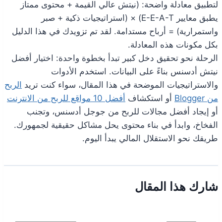
لتطبيق معادلة واضحة: (نيتش عالي القيمة + محتوى ممتاز
يطبق معايير E-E-A-T) × (استراتيجيات ذكية + صبر
واستمرارية) = أرباح مستدامة. لقد تم تزويدك في هذا الدليل
بكل مكونات هذه المعادلة.
الرحلة نحو تحقيق دخل كبير تبدأ بخطوة واحدة: اختيار أفضل
نيتش أدسنس بناءً على البيانات. استخدم الأدوات
والاستراتيجيات الموضحة في هذا المقال، سواء كنت تريد
الربح
من Blogger
أو استكشاف
أفضل 10 مواقع للربح من الانترنت
أو إيجاد أفضل مجالات للربح من جوجل أدسنس، وتجنب
الفخاخ، وابدأ في بناء محتوى يحل مشاكل حقيقية لجمهورك.
طريقك نحو الاستقلال المالي يبدأ اليوم.
شارك هذا المقال