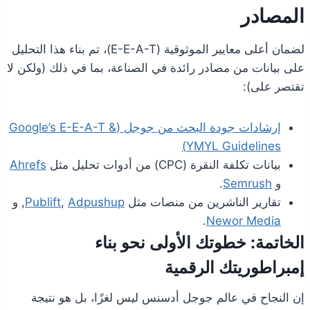
المصادر
لضمان أعلى معايير الموثوقية (E-E-A-T)، تم بناء هذا التحليل
على بيانات من مصادر رائدة في الصناعة، بما في ذلك (ولكن لا
تقتصر على):
إرشادات جودة البحث من جوجل (Google’s E-E-A-T &
YMYL Guidelines)
بيانات تكلفة النقرة (CPC) من أدوات تحليل مثل
Ahrefs
و
Semrush
.
تقارير الناشرين من منصات مثل
Adpushup
,
Publift
, و
.
Newor Media
الخاتمة: خطوتك الأولى نحو بناء
إمبراطوريتك الرقمية
إن النجاح في عالم جوجل أدسنس ليس لغزًا، بل هو نتيجة