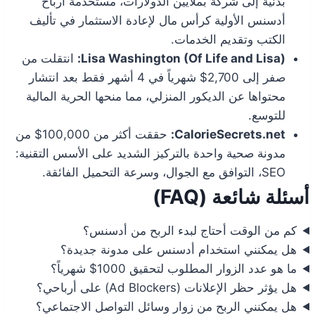
بدنية إلى شركة بملايين الدولارات، مستخدمة أرباح
أدسنس الأولية كرأس مال لإعادة الاستثمار في تأليف
الكتب وتقديم الخدمات.
Lisa Washington (Of Life and Lisa):
انتقلت من
صفر إلى 2,700$ شهرياً في 4 أشهر فقط بعد انتشار
محتواها عن الديكور المنزلي، مما منحها الحرية المالية
للتوسع.
CalorieSecrets.net:
حققت أكثر من 100,000$ من
مدونة صحية واحدة بالتركيز الشديد على الأسس التقنية:
SEO، التوافق مع الجوال، وسرعة التحميل الفائقة.
أسئلة شائعة (FAQ)
كم من الوقت أحتاج لبدء الربح من أدسنس؟
هل يمكنني استخدام أدسنس على مدونة جديدة؟
ما هو عدد الزوار المطلوب لتحقيق 1000$ شهرياً؟
هل يؤثر حظر الإعلانات (Ad Blockers) على أرباحي؟
هل يمكنني الربح من زوار وسائل التواصل الاجتماعي؟