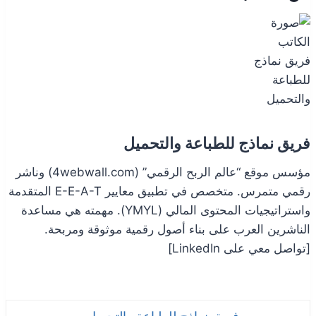
فريق نماذج للطباعة والتحميل
مؤسس موقع “عالم الربح الرقمي” (4webwall.com) وناشر
رقمي متمرس. متخصص في تطبيق معايير E-E-A-T المتقدمة
واستراتيجيات المحتوى المالي (YMYL). مهمته هي مساعدة
الناشرين العرب على بناء أصول رقمية موثوقة ومربحة.
[تواصل معي على LinkedIn]