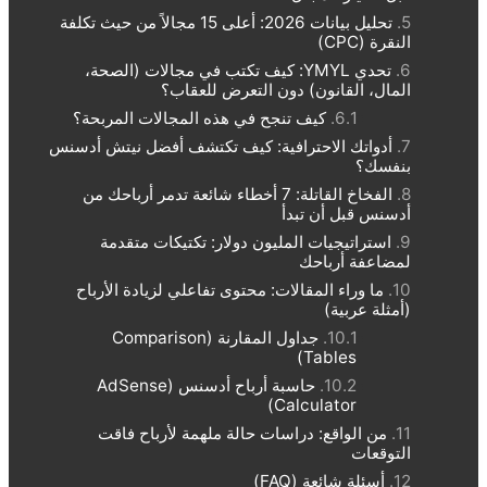
تحليل بيانات 2026: أعلى 15 مجالاً من حيث تكلفة
النقرة (CPC)
تحدي YMYL: كيف تكتب في مجالات (الصحة،
المال، القانون) دون التعرض للعقاب؟
كيف تنجح في هذه المجالات المربحة؟
أدواتك الاحترافية: كيف تكتشف أفضل نيتش أدسنس
بنفسك؟
الفخاخ القاتلة: 7 أخطاء شائعة تدمر أرباحك من
أدسنس قبل أن تبدأ
استراتيجيات المليون دولار: تكتيكات متقدمة
لمضاعفة أرباحك
ما وراء المقالات: محتوى تفاعلي لزيادة الأرباح
(أمثلة عربية)
جداول المقارنة (Comparison
Tables)
حاسبة أرباح أدسنس (AdSense
Calculator)
من الواقع: دراسات حالة ملهمة لأرباح فاقت
التوقعات
أسئلة شائعة (FAQ)