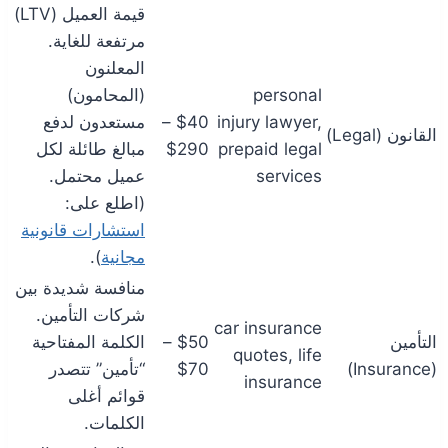
قيمة العميل (LTV)
مرتفعة للغاية.
المعلنون
personal
(المحامون)
injury lawyer,
$40 –
مستعدون لدفع
القانون (Legal)
prepaid legal
$290
مبالغ طائلة لكل
services
عميل محتمل.
(اطلع على:
استشارات قانونية
مجانية
).
منافسة شديدة بين
شركات التأمين.
car insurance
التأمين
$50 –
الكلمة المفتاحية
quotes, life
(Insurance)
$70
“تأمين” تتصدر
insurance
قوائم أغلى
الكلمات.