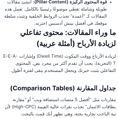
قوة المحتوى الركيزة (Pillar Content):
أنشئ مقالات
طويلة وشاملة تغطي موضوعًا رئيسيًا بالكامل. تعمل هذه
المقالات كـ “أعمدة” تجذب الروابط الخلفية وتثبت سلطة
موقعك في أفضل نيتش أدسنس اخترته.
ما وراء المقالات: محتوى تفاعلي
لزيادة الأرباح (أمثلة عربية)
لزيادة الأرباح ووقت المكوث (Dwell Time) وإشارات E-E-A-
T (التجربة)، يجب أن تقدم أكثر من مجرد نص. المحتوى
التفاعلي يثبت خبرتك ويجعل المستخدم يبقى لفترة أطول.
جداول المقارنة (Comparison Tables)
مقارنات مثل “أفضل 5 منصات استضافة ويب” أو “مقارنة
بطاقات الائتمان” تجذب نقرات عالية القيمة (High-CPC) لأن
نية الباحث تجارية بحتة، وهي تظهر أنك قمت بالبحث