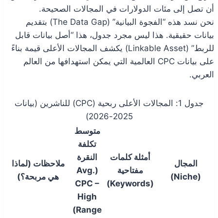
أن تصل إلى مئات الدولارات في المجالات الصحيحة.
نحن نسد هذه “الفجوة البيانية” (The Data Gap) بتقديم
بيانات حقيقية. هذا ليس مجرد جدول، هذا “أصل بيانات قابل
للربط” (Linkable Asset) يكشف المجالات الأعلى قيمة بناءً
على بيانات CPC العالمية التي يمكن استهدافها من العالم
العربي.
جدول 1: المجالات الأعلى ربحية (CPC) للناشرين (بيانات
2025-2026)
متوسط
تكلفة
أمثلة كلمات
النقرة
المجال
ملاحظات (لماذا
مفتاحية
(Avg.
(Niche)
هي مربحة؟)
CPC –
(Keywords)
High
Range)