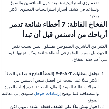
تقدم رؤى استراتيجية عميقة حول المنافسين والسوق،
وتساعد في كشف أسرار استراتيجيات المحتوى الأكثر
ربحية.
الفخاخ القاتلة: 7 أخطاء شائعة تدمر
أرباحك من أدسنس قبل أن تبدأ
الكثير من الناشرين الطموحين يفشلون ليس بسبب نقص
الجهد، بل بسبب الوقوع في أخطاء شائعة يمكن تجنبها. فيما
يلي أهم هذه الفخاخ:
تجاهل متطلبات E-E-A-T (الخطأ الفادح):
هذا هو الخطأ
الأكثر فتكًا عند البحث عن أفضل نيتش أدسنس في
المجالات عالية القيمة (المال، الصحة). عدم إثبات الخبرة
والمصداقية كما توضح
إرشادات جوجل
سيؤدي إلى معاقبة
الموقع.
اختيار نيتش بناءً على الشغف فقط:
الشغف مهم، لكن