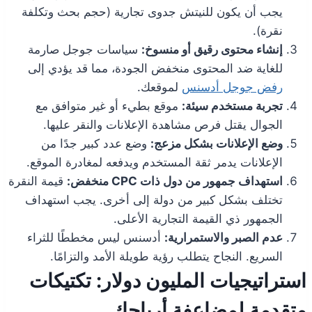
يجب أن يكون للنيتش جدوى تجارية (حجم بحث وتكلفة
نقرة).
إنشاء محتوى رقيق أو منسوخ:
سياسات جوجل صارمة
للغاية ضد المحتوى منخفض الجودة، مما قد يؤدي إلى
رفض جوجل أدسنس
لموقعك.
تجربة مستخدم سيئة:
موقع بطيء أو غير متوافق مع
الجوال يقتل فرص مشاهدة الإعلانات والنقر عليها.
وضع الإعلانات بشكل مزعج:
وضع عدد كبير جدًا من
الإعلانات يدمر ثقة المستخدم ويدفعه لمغادرة الموقع.
استهداف جمهور من دول ذات CPC منخفض:
قيمة النقرة
تختلف بشكل كبير من دولة إلى أخرى. يجب استهداف
الجمهور ذي القيمة التجارية الأعلى.
عدم الصبر والاستمرارية:
أدسنس ليس مخططًا للثراء
السريع. النجاح يتطلب رؤية طويلة الأمد والتزامًا.
استراتيجيات المليون دولار: تكتيكات
متقدمة لمضاعفة أرباحك