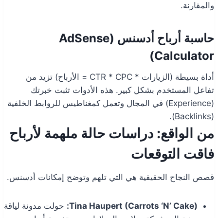
والمقارنة.
حاسبة أرباح أدسنس (AdSense
Calculator)
أداة بسيطة (الزيارات * CTR * CPC = الأرباح) تزيد من
تفاعل المستخدم بشكل كبير. هذه الأدوات تثبت خبرتك
(Experience) في المجال وتعمل كمغناطيس للروابط الخلفية
(Backlinks).
من الواقع: دراسات حالة ملهمة لأرباح
فاقت التوقعات
قصص النجاح الحقيقية هي التي تلهم وتوضح إمكانات أدسنس.
Tina Haupert (Carrots ‘N’ Cake):
حولت مدونة لياقة