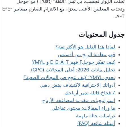
تجلب الزوار فحسب، بل تبني “الثقة” (Trust) مع جوجل
وتجذب المعلنين الأعلى سعرًا، مع الالتزام الصارم بمعايير E-E-
A-T.
جدول المحتويات
لماذا هذا الدليل هو الأكثر ثقة؟
فهم معادلة الربح من أدسنس
كيف تفكر جوجل؟ فهم E-E-A-T و YMYL
تحليل بيانات 2026: أعلى المجالات (CPC)
تحدي YMYL: كيف تنجح في المجالات الصعبة؟
أدواتك الاحترافية لاكتشاف نيتش ذهبي
7 فخاخ قاتلة تدمر أرباحك
استراتيجيات متقدمة لمضاعفة الأرباح
ما وراء المقالات: محتوى تفاعلي
دراسات حالة ملهمة
أسئلة شائعة (FAQ)