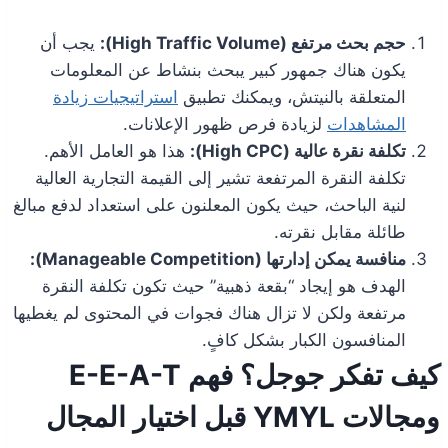
حجم بحث مرتفع (High Traffic Volume):
يجب أن
يكون هناك جمهور كبير يبحث بنشاط عن المعلومات
المتعلقة بالنيتش، ويمكنك تطبيق
استراتيجيات زيادة
المشاهدات
لزيادة فرص ظهور الإعلانات.
تكلفة نقرة عالية (High CPC):
هذا هو العامل الأهم.
تكلفة النقرة المرتفعة تشير إلى القيمة التجارية العالية
لنية الباحث، حيث يكون المعلنون على استعداد لدفع مبالغ
طائلة مقابل نقرته.
منافسة يمكن إدارتها (Manageable Competition):
الهدف هو إيجاد “بقعة ذهبية” حيث تكون تكلفة النقرة
مرتفعة ولكن لا تزال هناك فجوات في المحتوى لم يغطيها
المنافسون الكبار بشكل كافٍ.
كيف تفكر جوجل؟ فهم E-E-A-T
ومجالات YMYL قبل اختيار المجال