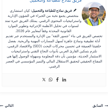
فريق نماذج للطباعة والتحميل
فريق نماذج للطباعة والتحميل:
كيان استشاري
متخصص يجمع نخبة من الخبراء في الشؤون الإدارية
واستراتيجيات المحتوى الرقمي. يمتلك الفريق خبرة تمتد
لسنوات في تحليل الأنظمة الإجرائية وتطوير الموارد
القانونية المحدثة وفقاً لمعايير عام 2026.
تخصص الفريق في بناء “جسور الثقة” بين الإدارة والمستخدم عبر تقديم
أدلة تطبيقية ونماذج جاهزة تُسهل المسارات المهنية والربحية. بفضل
خلفيتنا العميقة في تحسين محركات البحث (SEO) والاقتصاد الرقمي،
نلتزم بتمكين القارئ العربي بأدوات النجاح التقني واستراتيجيات
الاستثمار الحديثة، مؤمنين بأن دقة المعلومة وسهولة الوصول إليها هي
المفتاح الحقيقي لتحقيق الاستقلال المالي والتميز المؤسسي في العصر
الرقمي.
صفّح
السابق
التالي