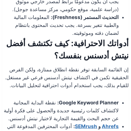
يجب أن يكون مدعومًا برابط لمصدر خارجي موثوق
(دراسة علمية، موقع حكومي، مركز مساعدة جوجل).
التحديث المستمر (Freshness):
المعلومات المالية
والطبية تتغير بسرعة. يجب تحديث المحتوى بانتظام
لضمان دقته وموثوقيته.
أدواتك الاحترافية: كيف تكتشف أفضل
نيتش أدسنس بنفسك؟
إن القائمة السابقة توفر نقطة انطلاق ممتازة، ولكن الفرص
الحقيقية تكمن في اكتشاف نيتش أدسنس فرعي غير مستغل.
للقيام بذلك، يجب استخدام أدوات احترافية لتحليل البيانات.
Google Keyword Planner:
نقطة البداية المجانية
لاكتشاف كلمات رئيسية جديدة والحصول على فكرة أولية
عن حجم البحث والقيمة التجارية لاختيار نيتش أدسنس.
Ahrefs
و
SEMrush
:
أدوات المحترفين المدفوعة التي