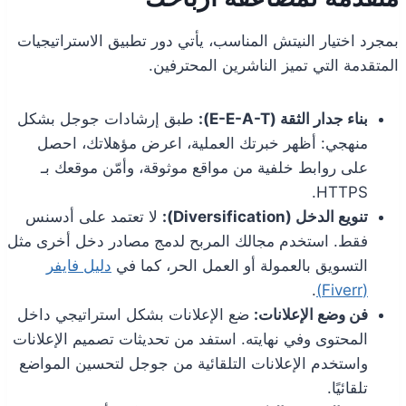
بمجرد اختيار النيتش المناسب، يأتي دور تطبيق الاستراتيجيات
المتقدمة التي تميز الناشرين المحترفين.
بناء جدار الثقة (E-E-A-T):
طبق إرشادات جوجل بشكل
منهجي: أظهر خبرتك العملية، اعرض مؤهلاتك، احصل
على روابط خلفية من مواقع موثوقة، وأمّن موقعك بـ
HTTPS.
تنويع الدخل (Diversification):
لا تعتمد على أدسنس
فقط. استخدم مجالك المربح لدمج مصادر دخل أخرى مثل
التسويق بالعمولة أو العمل الحر، كما في
دليل فايفر
.
(Fiverr)
فن وضع الإعلانات:
ضع الإعلانات بشكل استراتيجي داخل
المحتوى وفي نهايته. استفد من تحديثات تصميم الإعلانات
واستخدم الإعلانات التلقائية من جوجل لتحسين المواضع
تلقائيًا.