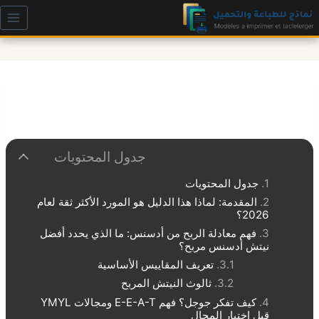
إلى
المحتوى
جدول المحتويات
جدول المحتويات
المقدمة: لماذا هذا الدليل هو المورد الأكثر ثقة لعام
2026؟
فهم معادلة الربح من أدسنس: ما الذي يحدد أفضل
نيتش أدسنس مربح؟
تعريف المقاييس الأساسية
ثالوث النيتش المربح
كيف تفكر جوجل؟ فهم E-E-A-T ومجالات YMYL
قبل اختيار المجال