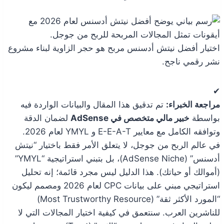
اختيار أفضل نيتش أدسنس مربح هو حجر الزاوية لبناء مشروع
نشر رقمي ناجح.
✔
مراجعة الخبراء:
تم تدقيق هذا المقال والبيانات الواردة فيه
بواسطة
خبير مالي متخصص في AdSense
لضمان الدقة
وتوافقه الكامل مع معايير E-E-A-T و YMYL لعام 2026.
في عالم الربح من جوجل، لا يتعلق الأمر فقط باختيار “نيتش
أدسنس” (AdSense Niche)، بل بتبني استراتيجية “YMYL”
(أموالك أو حياتك). هذا الدليل ليس مجرد قائمة؛ إنه تحليل
استراتيجي مبني على بيانات CPC لعام 2026 ومصمم ليكون
“المورد الأكثر ثقة” (Most Trustworthy Resource)
للناشرين العرب. سنتعمق في كيفية اختيار المجالات التي لا