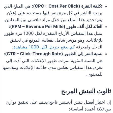
تكلفة النقرة (CPC – Cost Per Click):
هي المبلغ الذي
يربحه الناشر في كل مرة ينقر فيها مستخدم على إعلان.
يتم تحديد هذا المبلغ من خلال مزاد تنافسي بين المعلنين.
العائد لكل ألف ظهور (RPM – Revenue Per Mille):
يمثل هذا المقياس الأرباح المقدرة لكل 1000 مرة ظهور
للإعلانات. وهو مؤشر شامل لفعالية الموقع في تحقيق
الدخل ولمعرفة
كم يدفع جوجل لكل 1000 مشاهدة
.
نسبة النقر إلى الظهور (CTR – Click-Through Rate):
هي النسبة المئوية لمرات ظهور الإعلانات التي أدت إلى
نقرة. هذا المقياس يعكس مدى جاذبية الإعلانات وملاءمتها
للمحتوى.
ثالوث النيتش المربح
إن اختيار أفضل نيتش أدسنس ناجح يعتمد على تحقيق توازن
بين ثلاثة أعمدة أساسية: