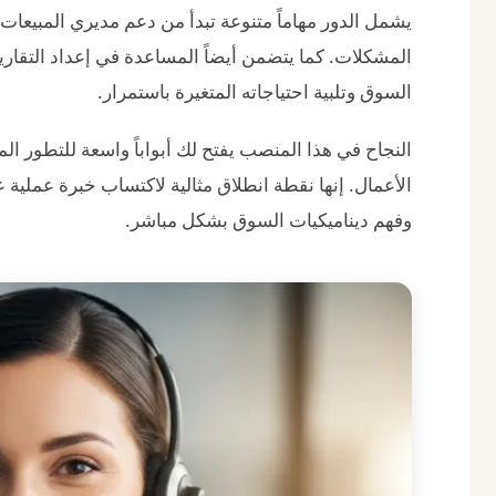
يشمل الدور مهاماً متنوعة تبدأ من دعم مديري المبيعات،
المشكلات. كما يتضمن أيضاً المساعدة في إعداد التقارير
السوق وتلبية احتياجاته المتغيرة باستمرار.
النجاح في هذا المنصب يفتح لك أبواباً واسعة للتطور ا
الأعمال. إنها نقطة انطلاق مثالية لاكتساب خبرة عملي
وفهم ديناميكيات السوق بشكل مباشر.