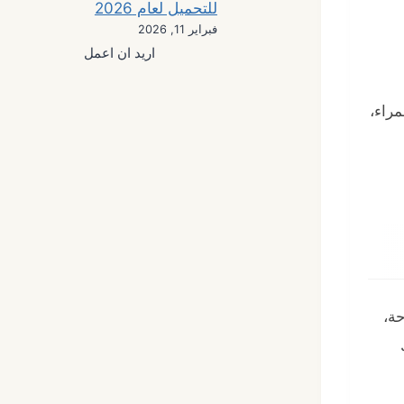
للتحميل لعام 2026
فبراير 11, 2026
اريد ان اعمل
راء،
حة،