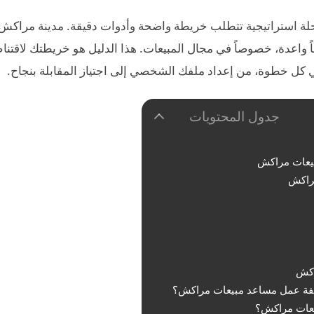
ة استراتيجية تتطلب خريطة واضحة وأدوات دقيقة. مدينة مراكش
صاً واعدة، خصوصاً في مجال المبيعات. هذا الدليل هو خريطتك لاقتن
ي كل خطوة، من إعداد ملفك الشخصي إلى اجتياز المقابلة بنجاح.
جدول المحتويات
بيعات مراكش
مراكش
اكش