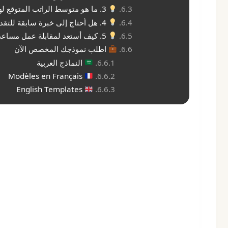
3. ما هو متوسط الراتب المتوقع لهذه الوظيفة في مراكش؟
4. هل أحتاج إلى خبرة سابقة للتقديم على هذه الوظيفة؟
5. كيف أستعد لمقابلة عمل مساعد مبيعات مراكش؟
اطلب نموذجك المخصص الآن
النماذج العربية
Modèles en Français
English Templates