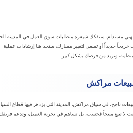
هني مستدام. سنفكك شيفرة متطلبات سوق العمل في المدينة الحم
ت خريجاً جديداً أو تسعى لتغيير مسارك، ستجد هنا إرشادات عملية
نظمة، وتزيد من فرصك بشكل كبير.
بيعات مراكش
عات ناجح. في سياق مراكش، المدينة التي يزدهر فيها قطاع السيا
نت لا تبيع منتجاً فحسب، بل تساهم في تجربة العميل، وتدعم فريقك