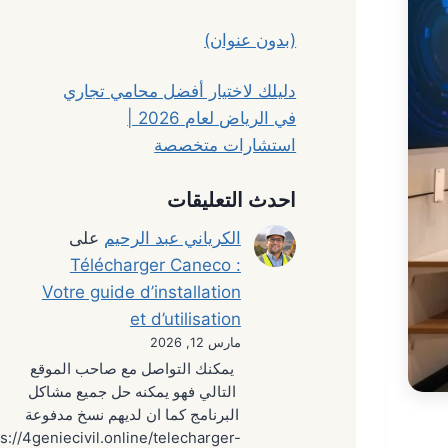
(بدون عنوان)
دليلك لاختيار أفضل محامي تجاري
في الرياض لعام 2026 |
استشارات متخصصة
احدث التعليقات
الكرياني عبد الرحيم
على
Télécharger Caneco :
Votre guide d’installation
et d’utilisation
مارس 12, 2026
يمكنك التواصل مع صاحب الموقع
التالي فهو يمكنه حل جميع مشاكل
البرنامج كما ان لديهم نسخ مدفوعة
s://4geniecivil.online/telecharger-