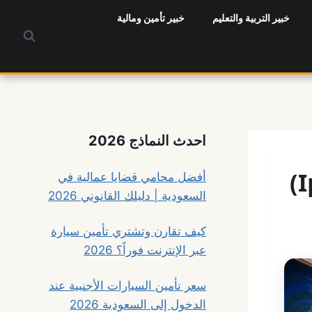
خبير التربية والتعليم
خبير تأمين ومالية
احدث النماذج 2026
أفضل محامي قضايا عمالية في
السعودية | دليلك القانوني 2026
كيف تقارن وتشتري تأمين سيارة
عبر الإنترنت فوراً؟ 2026
سعر تأمين السيارات الأجنبية عند
الدخول إلى السعودية 2026