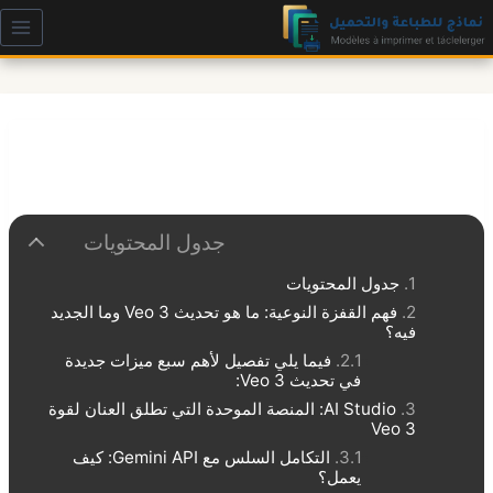
لتجاوز
لى
لمحتوى
جدول المحتويات
جدول المحتويات
فهم القفزة النوعية: ما هو تحديث Veo 3 وما الجديد
فيه؟
فيما يلي تفصيل لأهم سبع ميزات جديدة
في تحديث Veo 3:
AI Studio: المنصة الموحدة التي تطلق العنان لقوة
Veo 3
التكامل السلس مع Gemini API: كيف
يعمل؟