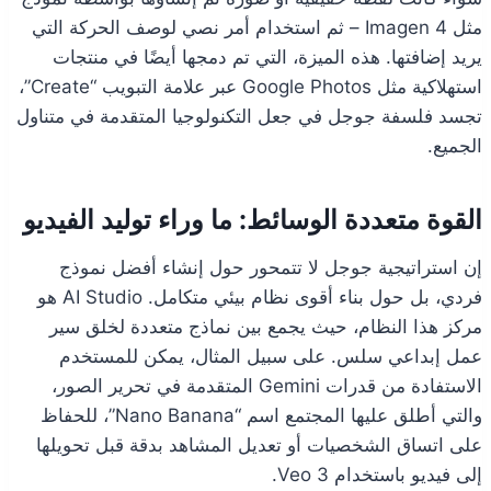
مثل Imagen 4 – ثم استخدام أمر نصي لوصف الحركة التي
يريد إضافتها. هذه الميزة، التي تم دمجها أيضًا في منتجات
استهلاكية مثل Google Photos عبر علامة التبويب “Create”،
تجسد فلسفة جوجل في جعل التكنولوجيا المتقدمة في متناول
الجميع.
القوة متعددة الوسائط: ما وراء توليد الفيديو
إن استراتيجية جوجل لا تتمحور حول إنشاء أفضل نموذج
فردي، بل حول بناء أقوى نظام بيئي متكامل. AI Studio هو
مركز هذا النظام، حيث يجمع بين نماذج متعددة لخلق سير
عمل إبداعي سلس. على سبيل المثال، يمكن للمستخدم
الاستفادة من قدرات Gemini المتقدمة في تحرير الصور،
والتي أطلق عليها المجتمع اسم “Nano Banana”، للحفاظ
على اتساق الشخصيات أو تعديل المشاهد بدقة قبل تحويلها
إلى فيديو باستخدام Veo 3.