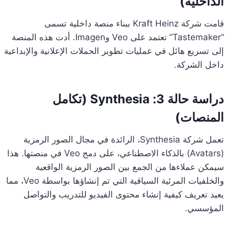
الداخلية)
قامت شركة Kraft Heinz ببناء منصة داخلية تسمى
“Tastemaker” تعتمد على Veo وImagen. أدت هذه المنصة
إلى تسريع هائل في عمليات تطوير الحملات الإعلانية والإبداعية
داخل الشركة.
دراسة حالة 3: Synthesia (تكامل
المنصات)
تعمل شركة Synthesia، الرائدة في مجال الصور الرمزية
(Avatars) بالذكاء الاصطناعي، على دمج Veo في منصتها. هذا
سيمكن عملاءها من الجمع بين الصور الرمزية الواقعية
والخلفيات المرئية السياقية التي تم إنشاؤها بواسطة Veo، مما
يعيد تعريف كيفية إنشاء محتوى الفيديو للتدريب والتواصل
المؤسسي.