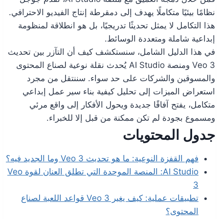
نظامًا بيئيًا متكاملًا يهدف إلى دمقرطة إنتاج الفيديو الاحترافي.
هذا التكامل لا يمثل تحديثًا تدريجيًا، بل هو انطلاقة لمنظومة
إبداعية شاملة ومتعددة الوسائط.
في هذا الدليل الشامل، سنستكشف كيف أن التآزر بين تحديث
Veo 3 ومنصة AI Studio يُحدث نقلة نوعية لصناع المحتوى
والمسوقين والشركات على حد سواء. سننتقل من مجرد
استعراض الميزات إلى تحليل كيفية بناء سير عمل إبداعي
متكامل، يفتح آفاقًا جديدة ويحول الأفكار إلى واقع مرئي
ومسموع بجودة لم تكن ممكنة من قبل إلا للخبراء.
جدول المحتويات
فهم القفزة النوعية: ما هو تحديث Veo 3 وما الجديد فيه؟
AI Studio: المنصة الموحدة التي تطلق العنان لقوة Veo
3
تطبيقات عملية: كيف يغير Veo 3 قواعد اللعبة لصناع
المحتوى؟