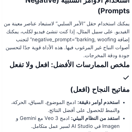
استخدام الأوامر السلبية (Negative
Prompts)
يمكنك استخدام حقل “الأمر السلبي” لاستبعاد عناصر معينة من
الفيديو. على سبيل المثال، إذا كنت تنشئ فيديو لكلب، يمكنك
إضافة negative_prompt=”barking, woofing” لتجنب
أصوات النباح غير المرغوب فيها. هذه الأداة قوية جدًا لتحسين
جودة ودقة المخرجات.
ملخص الممارسات الأفضل: افعل ولا تفعل
مفاتيح النجاح (افعل)
استخدم أوامر دقيقة:
ادمج الموضوع، السياق، الحركة،
والنمط للحصول على أفضل النتائج.
استفد من النظام البيئي:
ادمج Veo 3 مع Gemini و
Imagen في AI Studio لسير عمل متكامل.