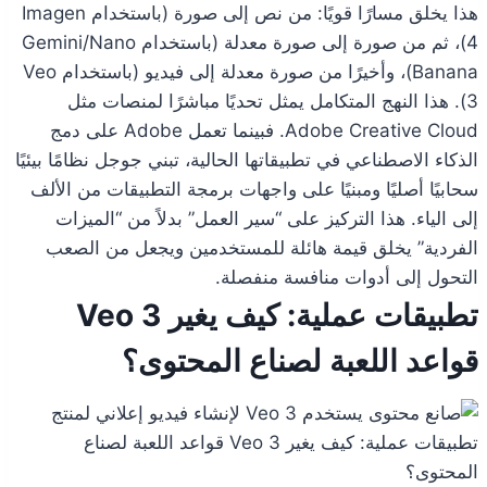
هذا يخلق مسارًا قويًا: من نص إلى صورة (باستخدام Imagen
4)، ثم من صورة إلى صورة معدلة (باستخدام Gemini/Nano
Banana)، وأخيرًا من صورة معدلة إلى فيديو (باستخدام Veo
3). هذا النهج المتكامل يمثل تحديًا مباشرًا لمنصات مثل
Adobe Creative Cloud. فبينما تعمل Adobe على دمج
الذكاء الاصطناعي في تطبيقاتها الحالية، تبني جوجل نظامًا بيئيًا
سحابيًا أصليًا ومبنيًا على واجهات برمجة التطبيقات من الألف
إلى الياء. هذا التركيز على “سير العمل” بدلاً من “الميزات
الفردية” يخلق قيمة هائلة للمستخدمين ويجعل من الصعب
التحول إلى أدوات منافسة منفصلة.
تطبيقات عملية: كيف يغير Veo 3
قواعد اللعبة لصناع المحتوى؟
تطبيقات عملية: كيف يغير Veo 3 قواعد اللعبة لصناع
المحتوى؟