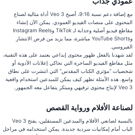
عمودي جذاب
مع إضافة دعم نسبة 9:16، أصبح Veo 3 أداة مثالية لصناع
المحتوى على منصات الفيديو العمودي. يمكن الآن إنشاء
مقاطع فيديو أصلية وجذابة لـ TikTok وInstagram Reels
وYouTube Shorts مباشرة، مما يزيد من فرص الانتشار
الفيروسي.
لقد شهدنا بالفعل ظهور محتوى إبداعي يعتمد على هذه التقنية،
مثل مقاطع الفيديو الساخرة التي تحاكي إعلانات الأدوية أو
شخصيات “مؤثري الكتاب المقدس” التي انتشرت على نطاق
واسع. هذه الأمثلة تظهر كيف يمكن للمبدعين استخدام واقعية
Veo 3 لإنتاج محتوى ترفيهي ومبتكر يتفاعل معه الجمهور.
لصناعة الأفلام ورواية القصص
بالنسبة لصانعي الأفلام والمبدعين المستقلين، يفتح Veo 3
الباب أمام إمكانيات سردية جديدة. يمكن استخدامه في مراحل