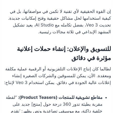
إن القوة الحقيقية لأي تقنية لا تكمن في مواصفاتها، بل في
كيفية استخدامها لحل مشاكل حقيقية وفتح إمكانيات جديدة.
تحديث Veo 3، بفضل تكامله مع AI Studio، يعيد تشكيل
المشهد الإبداعي في ثلاثة مجالات رئيسية.
للتسويق والإعلان: إنشاء حملات إعلانية
مؤثرة في دقائق
لطالما كان إنتاج الإعلانات التلفزيونية أو الرقمية عملية مكلفة
ومعقدة. الآن، يمكن للمسوقين والشركات الصغيرة إنشاء
إعلانات عالية الجودة في دقائق. يمكن استخدام Veo 3 لإنتاج:
مقاطع تشويقية للمنتجات (Product Teasers):
“لقطة
مقربة بطيئة تدور 360 درجة حول [منتج] جديد على
خلفية داكنة، مع موسيقى تصاعدية ونص يظهر: ‘نقدم