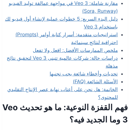
مقارنة شاملة: Veo 3 في مواجهة عمالقة توليد الفيديو
(Sora, Runway)
دليل البدء السريع: 5 خطوات عملية لإنشاء أول فيديو لك
باستخدام Veo 3
استراتيجيات متقدمة: أسرار كتابة أوامر (Prompts)
احترافية لنتائج سينمائية
ملخص الممارسات الأفضل: افعل ولا تفعل
دراسات حالة: شركات عالمية تتبنى Veo 3 لتحقيق نتائج
مذهلة
تحديات وأخطاء شائعة يجب تجنبها
الأسئلة الشائعة (FAQ)
الخاتمة: هل نحن على أعتاب نهاية عصر الإنتاج التقليدي
للمحتوى؟
فهم القفزة النوعية: ما هو تحديث Veo
3 وما الجديد فيه؟