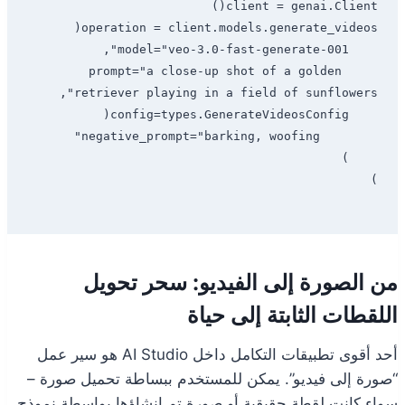
    prompt="a close-up shot of a golden 
من الصورة إلى الفيديو: سحر تحويل
اللقطات الثابتة إلى حياة
أحد أقوى تطبيقات التكامل داخل AI Studio هو سير عمل
“صورة إلى فيديو”. يمكن للمستخدم ببساطة تحميل صورة –
سواء كانت لقطة حقيقية أو صورة تم إنشاؤها بواسطة نموذج