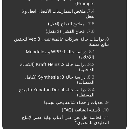
Prompts)
ملخص الممارسات الأفضل: افعل ولا
تفعل
مفاتيح النجاح (افعل)
فخاخ الفشل (لا تفعل)
دراسات حالة: شركات عالمية تتبنى Veo 3 لتحقيق
نتائج مذهلة
دراسة حالة 1: WPP و Mondelez
(الإعلان)
دراسة حالة 2: Kraft Heinz (الكفاءة
الداخلية)
دراسة حالة 3: Synthesia (تكامل
المنصات)
دراسة حالة 4: Yonatan Dor (المبدع
المستقل)
تحديات وأخطاء شائعة يجب تجنبها
الأسئلة الشائعة (FAQ)
الخاتمة: هل نحن على أعتاب نهاية عصر الإنتاج
التقليدي للمحتوى؟