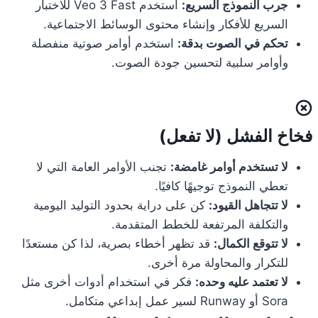
جرب النموذج السريع:
استخدم Veo 3 Fast للاختبار
السريع للأفكار وإنشاء محتوى الوسائط الاجتماعية.
تحكم في الصوت بدقة:
استخدم أوامر صوتية منفصلة
وأوامر سلبية لتحسين جودة الصوت.
فخاخ الفشل (لا تفعل)
لا تستخدم أوامر غامضة:
تجنب الأوامر العامة التي لا
تعطي النموذج توجيهًا كافيًا.
لا تتجاهل القيود:
كن على دراية بحدود التوليد اليومية
والتكلفة المرتفعة للخطط المتقدمة.
لا تتوقع الكمال:
قد تظهر أخطاء بصرية، لذا كن مستعدًا
للتكرار والمحاولة مرة أخرى.
لا تعتمد عليه وحده:
فكر في استخدام أدوات أخرى مثل
Sora أو Runway لسير عمل إبداعي متكامل.