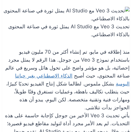
تحديث Veo 3 مع AI Studio يمثل ثورة في صناعة المحتوى
بالذكاء الاصطناعي.
منذ إطلاقه في مايو، تم إنشاء أكثر من 70 مليون فيديو
باستخدام نموذج Veo 3 من جوجل. هذا الرقم لا يمثل مجرد
إحصائية، بل هو مؤشر واضح على تحول هائل وسريع في عالم
صناعة المحتوى، حيث أصبح
الذكاء الاصطناعي يغير حياتنا
اليومية
بشكل ملموس. لطالما شكل إنتاج الفيديو تحديًا كبيرًا،
حيث يتطلب تكاليف باهظة، وعمليات تستغرق وقتًا طويلاً،
ومهارات فنية وتقنية متخصصة. لكن اليوم، يبدو أن هذه
الحواجز بدأت تتلاشى.
يأتي تحديث Veo 3 الأخير من جوجل كإجابة حاسمة على هذه
التحديات. لم يعد الأمر مجرد أداة لتوليد مقاطع فيديو قصيرة؛
فمن خلال دمجه العميق مع منصة AI Studio، تقدم جوجل