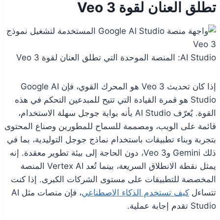
تطلق العنان لقوة Veo 3
AI Studio: المنصة الموحدة التي تطلق العنان لقوة Veo 3
إذا كان تحديث Veo 3 هو المحرك القوي، فإن Google AI
Studio هو قمرة القيادة التي تتيح للمبدعين التحكم في هذه
القوة. يُعرّف AI Studio بأنه بوابة جوجل سهلة الاستخدام،
قائمة على الويب، ومصممة للسماح للمطورين وصناع المحتوى
بتجربة وبناء تطبيقات باستخدام نماذج جوجل التوليدية، بما في
ذلك Gemini وVeo 3، دون الحاجة إلى بيئة تطوير معقدة. إنه
يمثل نقطة الانطلاق السريعة، بينما تُعد Vertex AI المنصة
المخصصة للتطبيقات على مستوى الشركات الكبرى. إذا كنت
تتساءل
كيف تستخدم الذكاء الاصطناعي
، فإن منصات مثل AI
Studio تقدم إجابة عملية.