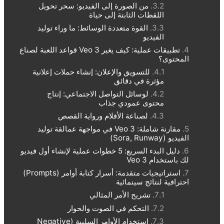
من الصورة إلى الفيديو: سحر تحويل
اللقطات الثابتة إلى حياة
القوة متعددة الوسائط: ما وراء توليد
الفيديو
تطبيقات عملية: كيف يغير Veo 3 قواعد اللعبة لصناع
المحتوى؟
للتسويق والإعلان: إنشاء حملات إعلانية
مؤثرة في دقائق
لوسائل التواصل الاجتماعي: إنتاج
محتوى عمودي جذاب
لصناعة الأفلام ورواية القصص
مقارنة شاملة: Veo 3 في مواجهة عمالقة توليد
الفيديو (Sora, Runway)
دليل البدء السريع: 5 خطوات عملية لإنشاء أول فيديو
لك باستخدام Veo 3
استراتيجيات متقدمة: أسرار كتابة أوامر (Prompts)
احترافية لنتائج سينمائية
تشريح الأمر المثالي
التحكم في الصوت والحوار
استخدام الأوامر السلبية (Negative