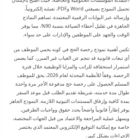
تحميل النموذج بصيغتي Word وPDF، تعبئته إلكترونياً،
وإرساله عبر البوابات الرقمية المعتمدة. تساهم النماذج
الجاهزة في تقليل أخطاء الصياغة بنسبة 90%، مما يوفر
الوقت والجهد على الموظفين والإدارات على حد سواء.
تكمن أهمية نموذج رخصة الحج في كونه يحمي الموظف من
أي تبعات قانونية قد تنجم عن الغياب غير المبرر، كما يضمن
استمرار استحقاقه للراتب والمزايا الوظيفية خلال فترة
الرخصة. وفقاً للأنظمة المحدثة لعام 2026، يحق للموظف
المسلم الحصول على رخصة حج مدفوعة الأجر مرة واحدة
طوال مدة خدمته، شريطة تقديم الطلب قبل موعد السفر
بمدة كافية وإرفاق المستندات الثبوتية اللازمة. النموذج الجاهز
يوفر إطاراً قانونياً واضحاً يحدد حقوق وواجبات الطرفين،
ويسهل عملية المراجعة والاعتماد من قبل الجهات المختصة،
خاصة مع إمكانية التوقيع الإلكتروني المعتمد الذي يختصر
الإجراءات بشكل كبير.