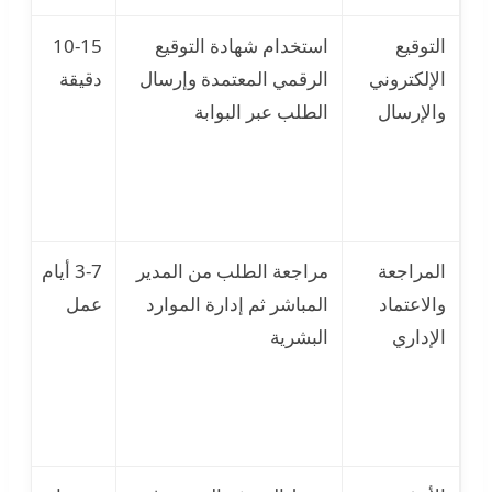
التوقيع
استخدام شهادة التوقيع
10-15
ف
الإلكتروني
الرقمي المعتمدة وإرسال
دقيقة
ا
والإرسال
الطلب عبر البوابة
ب
ا
ا
ا
المراجعة
مراجعة الطلب من المدير
3-7 أيام
ا
والاعتماد
المباشر ثم إدارة الموارد
عمل
ب
الإداري
البشرية
غ
ا
أ
ا