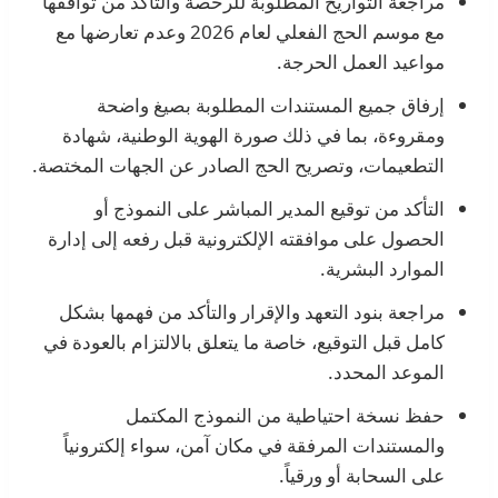
مراجعة التواريخ المطلوبة للرخصة والتأكد من توافقها
مع موسم الحج الفعلي لعام 2026 وعدم تعارضها مع
مواعيد العمل الحرجة.
إرفاق جميع المستندات المطلوبة بصيغ واضحة
ومقروءة، بما في ذلك صورة الهوية الوطنية، شهادة
التطعيمات، وتصريح الحج الصادر عن الجهات المختصة.
التأكد من توقيع المدير المباشر على النموذج أو
الحصول على موافقته الإلكترونية قبل رفعه إلى إدارة
الموارد البشرية.
مراجعة بنود التعهد والإقرار والتأكد من فهمها بشكل
كامل قبل التوقيع، خاصة ما يتعلق بالالتزام بالعودة في
الموعد المحدد.
حفظ نسخة احتياطية من النموذج المكتمل
والمستندات المرفقة في مكان آمن، سواء إلكترونياً
على السحابة أو ورقياً.