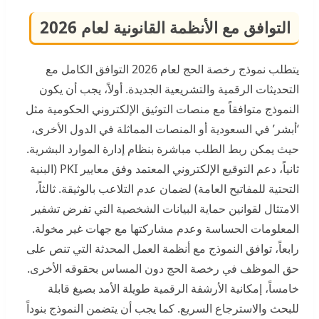
التوافق مع الأنظمة القانونية لعام 2026
يتطلب نموذج رخصة الحج لعام 2026 التوافق الكامل مع
التحديثات الرقمية والتشريعية الجديدة. أولاً، يجب أن يكون
النموذج متوافقاً مع منصات التوثيق الإلكتروني الحكومية مثل
‘أبشر’ في السعودية أو المنصات المماثلة في الدول الأخرى،
حيث يمكن ربط الطلب مباشرة بنظام إدارة الموارد البشرية.
ثانياً، دعم التوقيع الإلكتروني المعتمد وفق معايير PKI (البنية
التحتية للمفاتيح العامة) لضمان عدم التلاعب بالوثيقة. ثالثاً،
الامتثال لقوانين حماية البيانات الشخصية التي تفرض تشفير
المعلومات الحساسة وعدم مشاركتها مع جهات غير مخولة.
رابعاً، توافق النموذج مع أنظمة العمل المحدثة التي تنص على
حق الموظف في رخصة الحج دون المساس بحقوقه الأخرى.
خامساً، إمكانية الأرشفة الرقمية طويلة الأمد بصيغ قابلة
للبحث والاسترجاع السريع. كما يجب أن يتضمن النموذج بنوداً