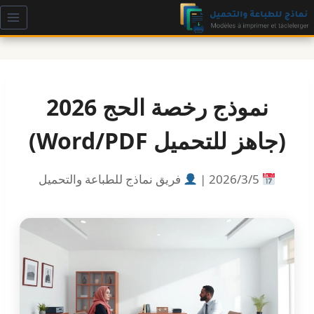
لتجاوز
لى
لمحتوى
نموذج رخصة الحج 2026
(جاهز للتحميل Word/PDF)
5‏/3‏/2026 |
فريق نماذج للطباعة والتحميل