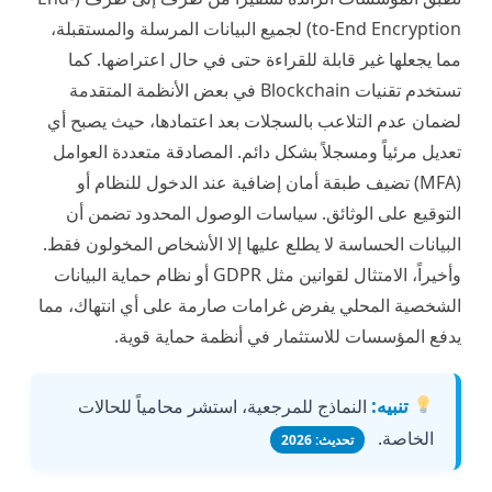
to-End Encryption) لجميع البيانات المرسلة والمستقبلة،
مما يجعلها غير قابلة للقراءة حتى في حال اعتراضها. كما
تستخدم تقنيات Blockchain في بعض الأنظمة المتقدمة
لضمان عدم التلاعب بالسجلات بعد اعتمادها، حيث يصبح أي
تعديل مرئياً ومسجلاً بشكل دائم. المصادقة متعددة العوامل
(MFA) تضيف طبقة أمان إضافية عند الدخول للنظام أو
التوقيع على الوثائق. سياسات الوصول المحدود تضمن أن
البيانات الحساسة لا يطلع عليها إلا الأشخاص المخولون فقط.
وأخيراً، الامتثال لقوانين مثل GDPR أو نظام حماية البيانات
الشخصية المحلي يفرض غرامات صارمة على أي انتهاك، مما
يدفع المؤسسات للاستثمار في أنظمة حماية قوية.
تنبيه:
النماذج للمرجعية، استشر محامياً للحالات
الخاصة.
تحديث: 2026