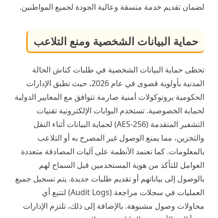
لضمان تقديم خدمة متسقة وعالية الجودة لجميع المواطنين.
حماية البيانات الشخصية ومنع التلاعب
تحظى حماية البيانات الشخصية في طلبات كناش الحالة
المدنية بأولوية قصوى في عام 2026، حيث تطبق الإدارات
الحكومية بروتوكولات أمنية صارمة تتوافق مع المعايير الدولية
لحماية الخصوصية. تستخدم البوابات الإلكترونية تقنيات
التشفير المتقدمة (AES-256) لحماية البيانات أثناء النقل
والتخزين، مما يمنع الوصول غير المصرح به أو التلاعب
بالمعلومات. كما تعتمد الأنظمة على آليات المصادقة متعددة
العوامل للتأكد من هوية المستخدمين قبل السماح لهم
بالوصول إلى بياناتهم أو تقديم طلبات جديدة. يتم تسجيل جميع
العمليات في سجلات مراجعة (Audit Logs) لتتبع أي
محاولات وصول مشبوهة. بالإضافة إلى ذلك، تلتزم الإدارات