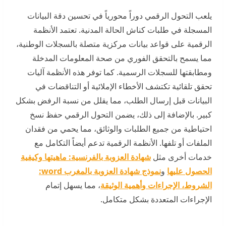
يلعب التحول الرقمي دوراً محورياً في تحسين دقة البيانات
المسجلة في طلبات كناش الحالة المدنية. تعتمد الأنظمة
الرقمية على قواعد بيانات مركزية متصلة بالسجلات الوطنية،
مما يسمح بالتحقق الفوري من صحة المعلومات المدخلة
ومطابقتها للسجلات الرسمية. كما توفر هذه الأنظمة آليات
تحقق تلقائية تكتشف الأخطاء الإملائية أو التناقضات في
البيانات قبل إرسال الطلب، مما يقلل من نسبة الرفض بشكل
كبير. بالإضافة إلى ذلك، يضمن التحول الرقمي حفظ نسخ
احتياطية من جميع الطلبات والوثائق، مما يحمي من فقدان
الملفات أو تلفها. الأنظمة الرقمية تدعم أيضاً التكامل مع
خدمات أخرى مثل
شهادة العزوبة بالفرنسية: ماهيتها وكيفية
الحصول عليها
و
نموذج شهادة العزوبة بالمغرب word:
الشروط، الإجراءات وأهمية الوثيقة
، مما يسهل إتمام
الإجراءات المتعددة بشكل متكامل.