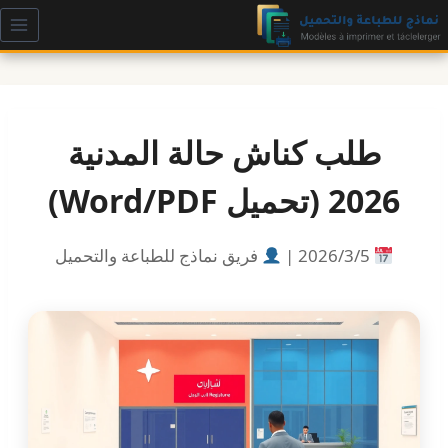
لتجاوز
لى
لمحتوى
طلب كناش حالة المدنية
2026 (تحميل Word/PDF)
5‏/3‏/2026 |
فريق نماذج للطباعة والتحميل