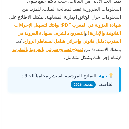
بمبدأ الحد الأدنى من البيانات، حيث لا يتم جمع سوى
المعلومات الضرورية فقط لمعالجة الطلب. للمزيد من
المعلومات حول الوثائق الإدارية المشابهة، يمكنك الاطلاع على
شهادة العزوبة في المغرب PDF: بوابتك لتسهيل الإجراءات
القانونية والإدارية!
و
التصريح بالشرف بشهادة العزوبة في
المغرب: دليل قانوني وإجرائي شامل لمساطر الزواج
. كما
يمكنك الاستفادة من
نموذج تصريح شرفي بالعزوبة بالمغرب
لإتمام إجراءاتك بشكل متكامل.
تنبيه:
النماذج للمرجعية، استشر محامياً للحالات
الخاصة.
تحديث: 2026