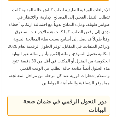
الإجراءات الورقية التقليدية لطلب كناش حالة المدنية كانت
تتطلب التنقل الفعلي إلى المصالح الإدارية، والانتظار في
طوابير طويلة، وملء النماذج يدوياً مع احتمالية ارتكاب أخطاء
تؤدي إلى رفض الطلب. كما كانت هذه الإجراءات تستغرق
وقتاً طويلاً قد يصل إلى أسابيع بسبب بطء المعالجة اليدوية
وتراكم الملفات. في المقابل، توفر الحلول الرقمية لعام 2026
إمكانية تحميل النموذج، وملئه إلكترونياً، وإرساله عبر البوابة
الحكومية من المنزل أو المكتب في أقل من 30 دقيقة. تتيح
هذه الحلول أيضاً متابعة حالة الطلب في الوقت الفعلي
واستلام إشعارات فورية عند كل مرحلة من مراحل المعالجة،
مما يوفر الشفافية والطمأنينة للمواطنين.
دور التحول الرقمي في ضمان صحة
البيانات