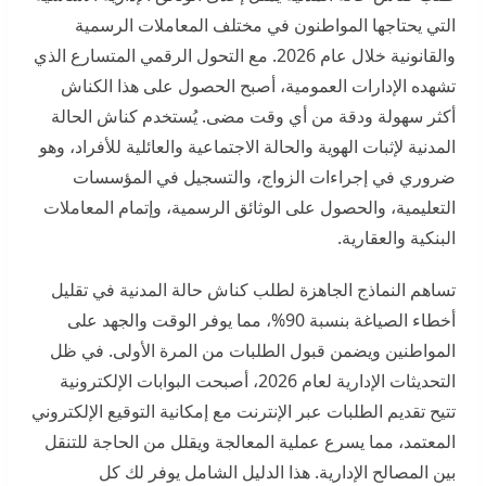
التي يحتاجها المواطنون في مختلف المعاملات الرسمية
والقانونية خلال عام 2026. مع التحول الرقمي المتسارع الذي
تشهده الإدارات العمومية، أصبح الحصول على هذا الكناش
أكثر سهولة ودقة من أي وقت مضى. يُستخدم كناش الحالة
المدنية لإثبات الهوية والحالة الاجتماعية والعائلية للأفراد، وهو
ضروري في إجراءات الزواج، والتسجيل في المؤسسات
التعليمية، والحصول على الوثائق الرسمية، وإتمام المعاملات
البنكية والعقارية.
تساهم النماذج الجاهزة لطلب كناش حالة المدنية في تقليل
أخطاء الصياغة بنسبة 90%، مما يوفر الوقت والجهد على
المواطنين ويضمن قبول الطلبات من المرة الأولى. في ظل
التحديثات الإدارية لعام 2026، أصبحت البوابات الإلكترونية
تتيح تقديم الطلبات عبر الإنترنت مع إمكانية التوقيع الإلكتروني
المعتمد، مما يسرع عملية المعالجة ويقلل من الحاجة للتنقل
بين المصالح الإدارية. هذا الدليل الشامل يوفر لك كل