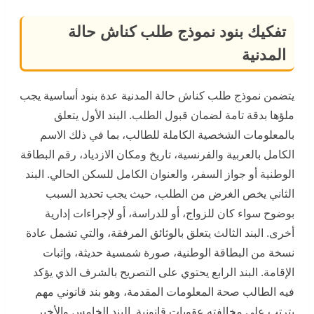
تفكيك بنود نموذج طلب كناش حالة
المدنية
يتضمن نموذج طلب كناش حالة المدنية عدة بنود أساسية يجب
ملؤها بدقة تامة لضمان قبول الطلب. البند الأول يتعلق
بالمعلومات الشخصية الكاملة للطالب، بما في ذلك الاسم
الكامل بالعربية والفرنسية، تاريخ ومكان الازدياد، رقم البطاقة
الوطنية أو جواز السفر، والعنوان الكامل للسكن الحالي. البند
الثاني يخص الغرض من الطلب، حيث يجب تحديد السبب
بوضوح سواء كان للزواج، أو للدراسة، أو لإجراءات إدارية
أخرى. البند الثالث يتعلق بالوثائق المرفقة، والتي تشمل عادة
نسخة من البطاقة الوطنية، صورة شمسية حديثة، وإثبات
الإقامة. البند الرابع يحتوي على التصريح بالشرف الذي يؤكد
فيه الطالب صحة المعلومات المقدمة، وهو بند قانوني مهم
يترتب على مخالفته عقوبات قانونية. البند الخامس والأخير