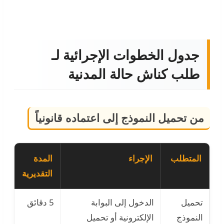
جدول الخطوات الإجرائية لـ
طلب كناش حالة المدنية
من تحميل النموذج إلى اعتماده قانونياً
المتطلب
الإجراء
المدة
ال
التقديرية
ال
تحميل
الدخول إلى البوابة
5 دقائق
تح
النموذج
الإلكترونية أو تحميل
نم