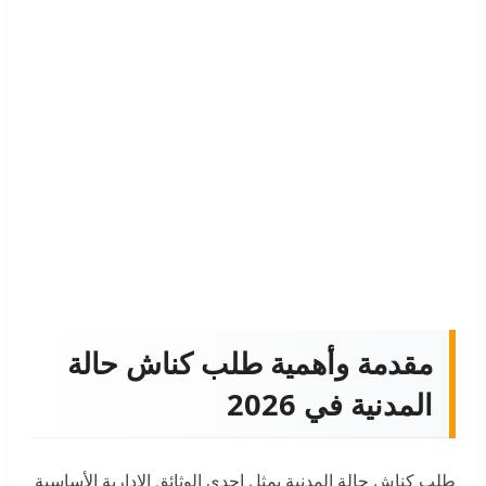
مقدمة وأهمية طلب كناش حالة
المدنية في 2026
طلب كناش حالة المدنية يمثل إحدى الوثائق الإدارية الأساسية