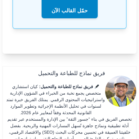
حمّل القالب الآن
فريق نماذج للطباعة والتحميل
فريق نماذج للطباعة والتحميل:
كيان استشاري
متخصص يجمع نخبة من الخبراء في الشؤون الإدارية
واستراتيجيات المحتوى الرقمي. يمتلك الفريق خبرة تمتد
لسنوات في تحليل الأنظمة الإجرائية وتطوير الموارد
القانونية المحدثة وفقاً لمعايير عام 2026.
تخصص الفريق في بناء “جسور الثقة” بين الإدارة والمستخدم عبر تقديم
أدلة تطبيقية ونماذج جاهزة تُسهل المسارات المهنية والربحية. بفضل
خلفيتنا العميقة في تحسين محركات البحث (SEO) والاقتصاد الرقمي،
نلتزم بتمكين القارئ العربي بأدوات النجاح التقني واستراتيجيات