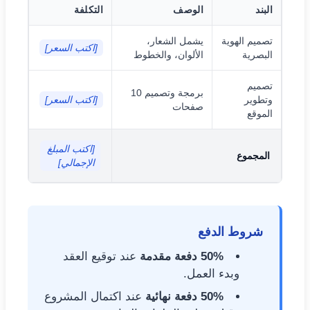
البند
الوصف
التكلفة
تصميم الهوية
يشمل الشعار،
[اكتب السعر]
البصرية
الألوان، والخطوط
تصميم
برمجة وتصميم 10
وتطوير
[اكتب السعر]
صفحات
الموقع
[اكتب المبلغ
المجموع
الإجمالي]
شروط الدفع
50% دفعة مقدمة
عند توقيع العقد
وبدء العمل.
50% دفعة نهائية
عند اكتمال المشروع