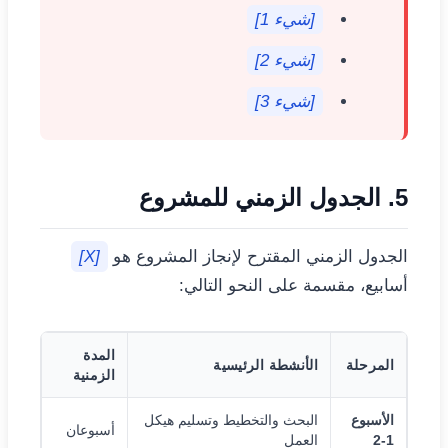
[شيء 1]
[شيء 2]
[شيء 3]
5. الجدول الزمني للمشروع
الجدول الزمني المقترح لإنجاز المشروع هو
[X]
أسابيع، مقسمة على النحو التالي:
المدة
المرحلة
الأنشطة الرئيسية
الزمنية
الأسبوع
البحث والتخطيط وتسليم هيكل
أسبوعان
1-2
العمل