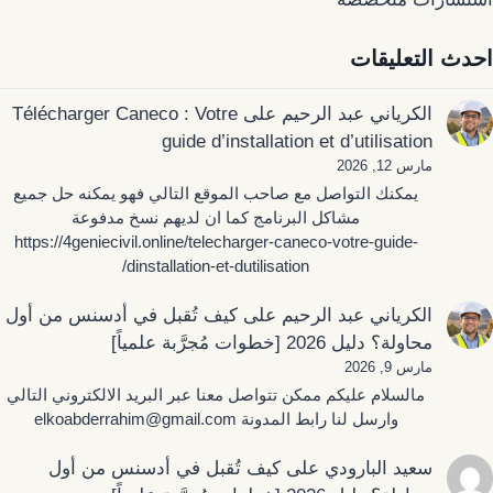
احدث التعليقات
الكرياني عبد الرحيم
على
Télécharger Caneco : Votre
guide d’installation et d’utilisation
مارس 12, 2026
يمكنك التواصل مع صاحب الموقع التالي فهو يمكنه حل جميع
مشاكل البرنامج كما ان لديهم نسخ مدفوعة
https://4geniecivil.online/telecharger-caneco-votre-guide-
dinstallation-et-dutilisation/
الكرياني عبد الرحيم
على
كيف تُقبل في أدسنس من أول
محاولة؟ دليل 2026 [خطوات مُجرَّبة علمياً]
مارس 9, 2026
مالسلام عليكم ممكن تتواصل معنا عبر البريد الالكتروني التالي
وارسل لنا رابط المدونة elkoabderrahim@gmail.com
سعيد البارودي
على
كيف تُقبل في أدسنس من أول