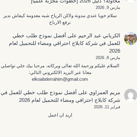
محاولة؟ دليل 2026 [خطوات مُجرَّبة علمياً]
مارس 9, 2026
سلام خويا عندي مدونة ولاكن الرياح شبه معدومة كيفاش ندير
نرفع الارباح
الكرياني عبد الرحيم
على
أفضل نموذج طلب خطي
للعمل في شركة كابلاج احترافي ومضاء للتحميل لعام
2026
مارس 8, 2026
السلام عليكم ورحمة الله تعالى وبركاته. مرحبا بيك خلي تواصلي
معانا عبر البريد الالكتروني التالي:
elkoabderrahim@gmail.com
مريم العمراوي
على
أفضل نموذج طلب خطي للعمل في
شركة كابلاج احترافي ومضاء للتحميل لعام 2026
فبراير 11, 2026
اريد ان اعمل