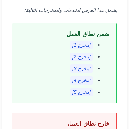
يشمل هذا العرض الخدمات والمخرجات التالية:
ضمن نطاق العمل
[مخرج 1]
[مخرج 2]
[مخرج 3]
[مخرج 4]
[مخرج 5]
خارج نطاق العمل