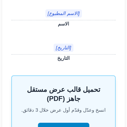
[الاسم المطبوع]
الاسم
[التاريخ]
التاريخ
تحميل قالب عرض مستقل
جاهز (PDF)
انسخ وعدّل وقدّم أول عرض خلال 3 دقائق.