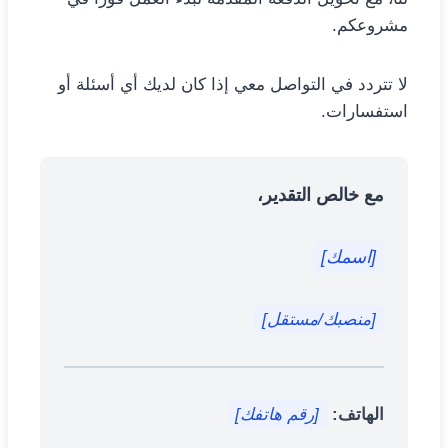
مشروعكم.
لا تتردد في التواصل معي إذا كان لديك أي أسئلة أو
استفسارات.
مع خالص التقدير،
[اسمك]
[منصبك/مستقل]
الهاتف:
[رقم هاتفك]