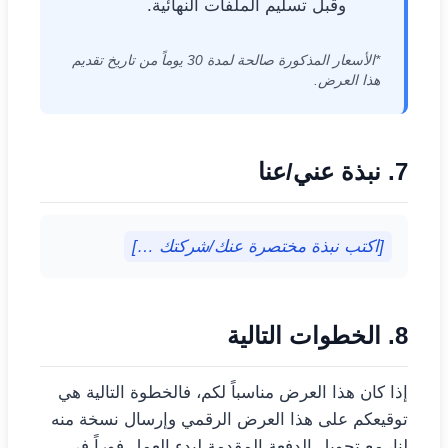
وقبل تسليم الملفات النهائية.
*الأسعار المذكورة صالحة لمدة 30 يوماً من تاريخ تقديم
هذا العرض.
7. نبذة عني/عنا
[اكتب نبذة مختصرة عنك/شركتك …]
8. الخطوات التالية
إذا كان هذا العرض مناسباً لكم، فالخطوة التالية هي
توقيعكم على هذا العرض الرقمي وإرسال نسخة منه
لنا، مع تحويل الدفعة المقدمة لبدء العمل فوراً في