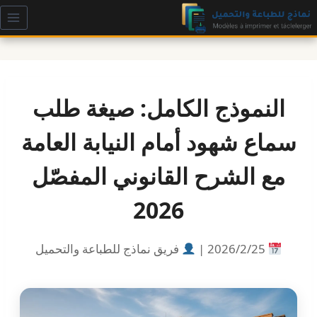
لتجاوز
لى
لمحتوى
النموذج الكامل: صيغة طلب
سماع شهود أمام النيابة العامة
مع الشرح القانوني المفصّل
2026
25‏/2‏/2026 |
فريق نماذج للطباعة والتحميل