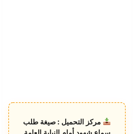
مركز التحميل : صيغة طلب
سماع شهود أمام النيابة العامة