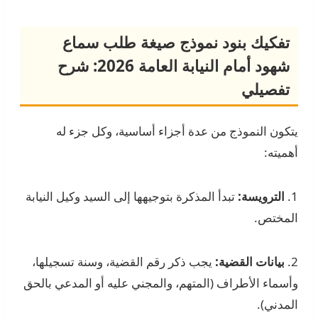
تفكيك بنود نموذج صيغة طلب سماع
شهود أمام النيابة العامة 2026: شرح
تفصيلي
يتكون النموذج من عدة أجزاء أساسية، وكل جزء له
أهميته:
1.
الترويسة:
تبدأ المذكرة بتوجيهها إلى السيد وكيل النيابة
المختص.
2.
بيانات القضية:
يجب ذكر رقم القضية، وسنة تسجيلها،
وأسماء الأطراف (المتهم، والمجني عليه أو المدعي بالحق
المدني).