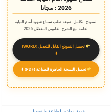
2026 : مجانا
النموذج الكامل: صيغة طلب سماع شهود أمام النيابة
العامة مع الشرح القانوني المفصّل 2026
تحميل النموذج القابل للتعديل (WORD)
⬇
تحميل النسخة الجاهزة للطباعة (PDF) ⬇
فريق نماذج للطباعة والتحميل