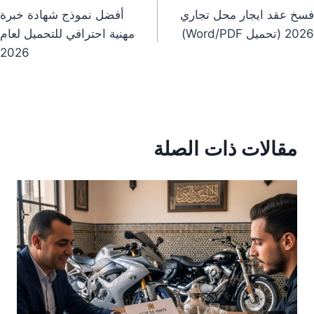
فسخ عقد ايجار محل تجاري
أفضل نموذج شهادة خبرة
لمقالات
2026 (تحميل Word/PDF)
مهنية احترافي للتحميل لعام
2026
مقالات ذات الصلة