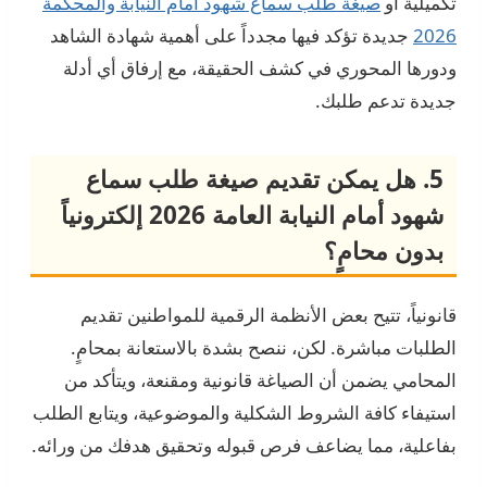
تكميلية أو
صيغة طلب سماع شهود أمام النيابة والمحكمة
2026
جديدة تؤكد فيها مجدداً على أهمية شهادة الشاهد
ودورها المحوري في كشف الحقيقة، مع إرفاق أي أدلة
جديدة تدعم طلبك.
5. هل يمكن تقديم صيغة طلب سماع
شهود أمام النيابة العامة 2026 إلكترونياً
بدون محامٍ؟
قانونياً، تتيح بعض الأنظمة الرقمية للمواطنين تقديم
الطلبات مباشرة. لكن، ننصح بشدة بالاستعانة بمحامٍ.
المحامي يضمن أن الصياغة قانونية ومقنعة، ويتأكد من
استيفاء كافة الشروط الشكلية والموضوعية، ويتابع الطلب
بفاعلية، مما يضاعف فرص قبوله وتحقيق هدفك من ورائه.