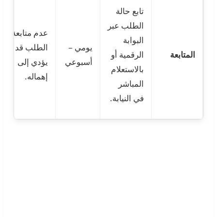
تابع حالة
الطلب عبر
عدم متابعة
البوابة
يومي –
الطلب قد
المتابعة
الرقمية أو
أسبوعي
يؤدي إلى
بالاستعلام
إهماله.
المباشر
في النيابة.