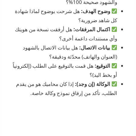
والشهود صحيحة 100%؟
وضوح الهدف:
هل شرحت بوضوح لماذا شهادة
كل شاهد ضرورية؟
اكتمال المرفقات:
هل أرفقت نسخة من هويتك
وأي مستندات داعمة أخرى؟
بيانات الاتصال:
هل بيانات الاتصال بالشهود
(العنوان والهاتف) محدّثة ودقيقة؟
التوقيع:
هل قمت بالتوقيع على الطلب (إلكترونياً
أو بخط اليد)؟
الوكالة (إن وجد):
إذا كان محاميك هو من يقدم
الطلب، تأكد من إرفاق نموذج وكالة خاصة.