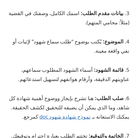
3.
بيانات مقدم الطلب:
اسمك الكامل، وصفتك في القضية
(مثلاً: محامي المتهم).
4.
الموضوع:
يُكتب بوضوح “طلب سماع شهود” لإثبات أو
نفي واقعة معينة.
5.
قائمة الشهود:
أسماء الشهود المطلوب سماعهم،
عناوينهم الدقيقة، وأرقام هواتفهم لتسهيل استدعائهم.
6.
صلب الطلب:
هنا تشرح بإيجاز ووضوح أهمية شهادة كل
شاهد، وما الذي يمكن أن يضيفه للتحقيق لكشف الحقيقة.
يمكنك الاستعانة بـ
نموذج شهادة شهود doc
كمرجع.
7.
الخاتمة والتوقيع:
تختتم الطلب بعبارة احترام وتوقيعك.