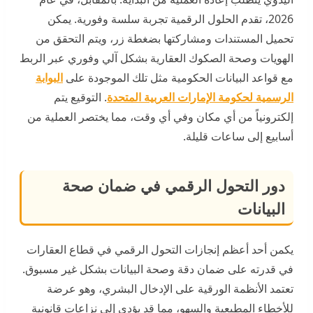
2026، تقدم الحلول الرقمية تجربة سلسة وفورية. يمكن
تحميل المستندات ومشاركتها بضغطة زر، ويتم التحقق من
الهويات وصحة الصكوك العقارية بشكل آلي وفوري عبر الربط
مع قواعد البيانات الحكومية مثل تلك الموجودة على
البوابة
الرسمية لحكومة الإمارات العربية المتحدة
. التوقيع يتم
إلكترونياً من أي مكان وفي أي وقت، مما يختصر العملية من
أسابيع إلى ساعات قليلة.
دور التحول الرقمي في ضمان صحة
البيانات
يكمن أحد أعظم إنجازات التحول الرقمي في قطاع العقارات
في قدرته على ضمان دقة وصحة البيانات بشكل غير مسبوق.
تعتمد الأنظمة الورقية على الإدخال البشري، وهو عرضة
للأخطاء المطبعية والسهو، مما قد يؤدي إلى نزاعات قانونية