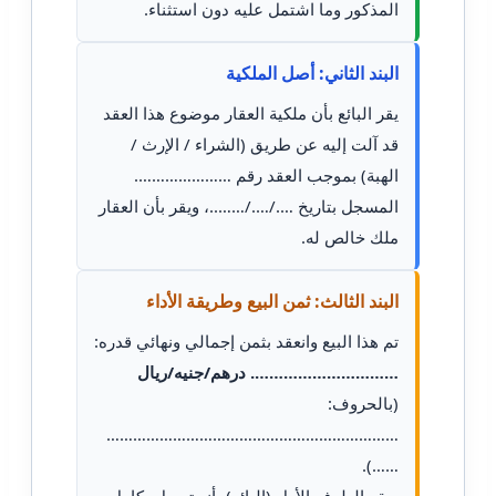
المذكور وما اشتمل عليه دون استثناء.
البند الثاني: أصل الملكية
يقر البائع بأن ملكية العقار موضوع هذا العقد
قد آلت إليه عن طريق (الشراء / الإرث /
الهبة) بموجب العقد رقم ………………….
المسجل بتاريخ …./…./……..، ويقر بأن العقار
ملك خالص له.
البند الثالث: ثمن البيع وطريقة الأداء
تم هذا البيع وانعقد بثمن إجمالي ونهائي قدره:
…………………………. درهم/جنيه/ريال
(بالحروف:
…………………………………………………………
……).