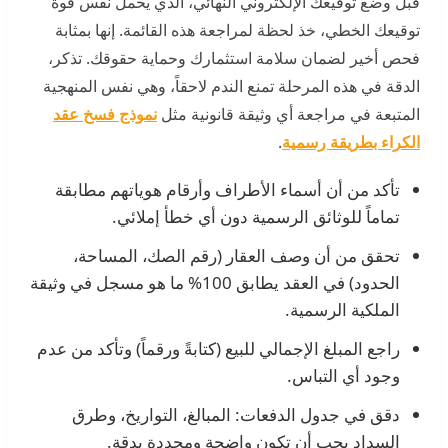
قبل وضع توقيعك الإلكتروني النهائي، الذي يحمل نفس قوة
توقيعك الخطي، خذ لحظة لمراجعة هذه القائمة. إنها بمثابة
فحص أخير لضمان سلامة استثمارك وحماية حقوقك. تذكر،
الدقة في هذه المرحلة تمنع الندم لاحقاً، وهي نفس المنهجية
المتبعة في مراجعة أي وثيقة قانونية مثل
نموذج فسخ عقد
الكراء بطريقة رسمية
.
تأكد من أن أسماء الأطراف وأرقام هوياتهم مطابقة
تماماً للوثائق الرسمية دون أي خطأ إملائي.
تحقق من أن وصف العقار (رقم الصك، المساحة،
الحدود) في العقد يطابق 100% ما هو مسجل في وثيقة
الملكية الرسمية.
راجع المبلغ الإجمالي للبيع (كتابةً ورقماً) وتأكد من عدم
وجود أي التباس.
دقق في جدول الدفعات: المبالغ، التواريخ، وطرق
السداد يجب أن تكون واضحة ومحددة بدقة.