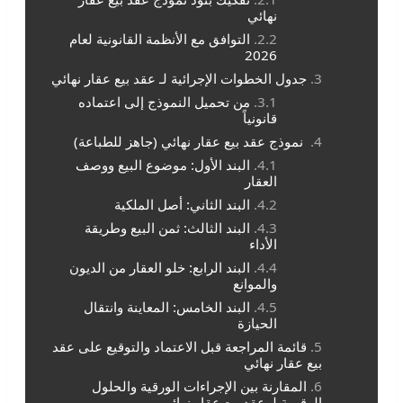
نهائي
التوافق مع الأنظمة القانونية لعام
2026
جدول الخطوات الإجرائية لـ عقد بيع عقار نهائي
من تحميل النموذج إلى اعتماده
قانونياً
نموذج عقد بيع عقار نهائي (جاهز للطباعة)
البند الأول: موضوع البيع ووصف
العقار
البند الثاني: أصل الملكية
البند الثالث: ثمن البيع وطريقة
الأداء
البند الرابع: خلو العقار من الديون
والموانع
البند الخامس: المعاينة وانتقال
الحيازة
قائمة المراجعة قبل الاعتماد والتوقيع على عقد
بيع عقار نهائي
المقارنة بين الإجراءات الورقية والحلول
الرقمية لـ عقد بيع عقار نهائي