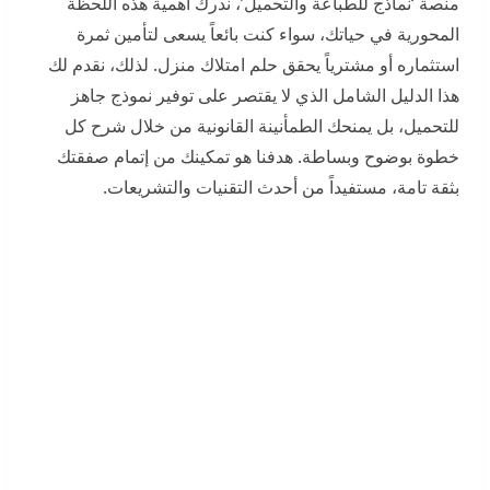
منصة ‘نماذج للطباعة والتحميل’، ندرك أهمية هذه اللحظة
المحورية في حياتك، سواء كنت بائعاً يسعى لتأمين ثمرة
استثماره أو مشترياً يحقق حلم امتلاك منزل. لذلك، نقدم لك
هذا الدليل الشامل الذي لا يقتصر على توفير نموذج جاهز
للتحميل، بل يمنحك الطمأنينة القانونية من خلال شرح كل
خطوة بوضوح وبساطة. هدفنا هو تمكينك من إتمام صفقتك
بثقة تامة، مستفيداً من أحدث التقنيات والتشريعات.