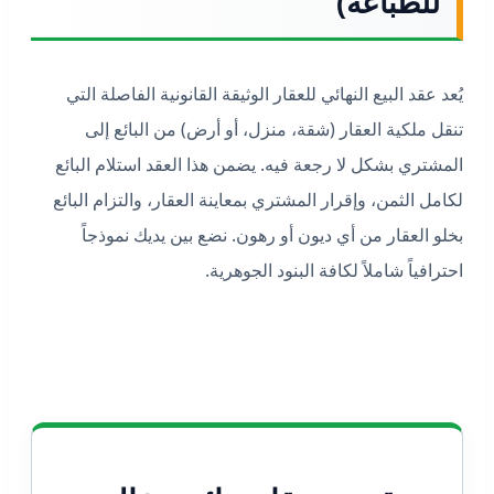
للطباعة)
يُعد عقد البيع النهائي للعقار الوثيقة القانونية الفاصلة التي
تنقل ملكية العقار (شقة، منزل، أو أرض) من البائع إلى
المشتري بشكل لا رجعة فيه. يضمن هذا العقد استلام البائع
لكامل الثمن، وإقرار المشتري بمعاينة العقار، والتزام البائع
بخلو العقار من أي ديون أو رهون. نضع بين يديك نموذجاً
احترافياً شاملاً لكافة البنود الجوهرية.