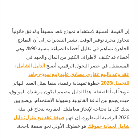
إن القيمة العملية لاستخدام نموذج مُعد مسبقاً ومُدقق قانونياً
تتجاوز مجرد توفير الوقت. تشير التقديرات إلى أن النماذج
الجاهزة تساهم في تقليل أخطاء الصياغة بنسبة 90%، وهي
أخطاء قد تكلف الأطراف الكثير من المال والجهد في
المستقبل. في عصر التحول الرقمي، أصبح
الدليل الشامل:
عقد وعد بالبيع عقاري مصادق عليه (مع نموذج جاهز
للتحميل)2026
خطوة تمهيدية رقمية، بينما يمثل العقد النهائي
تتويجاً آمناً للصفقة. هذا الدليل مصمم ليكون مرشدك الموثوق،
حيث يجمع بين الدقة القانونية وسهولة الاستخدام، ويضع بين
يديك كل ما تحتاجه لإنجاز معاملتك العقارية بنجاح في بيئة
2026 الرقمية المتطورة. إن فهم
صيغة عقد بيع منزل: دليل
شامل لحماية حقوقك
هو خطوتك الأولى نحو صفقة ناجحة.