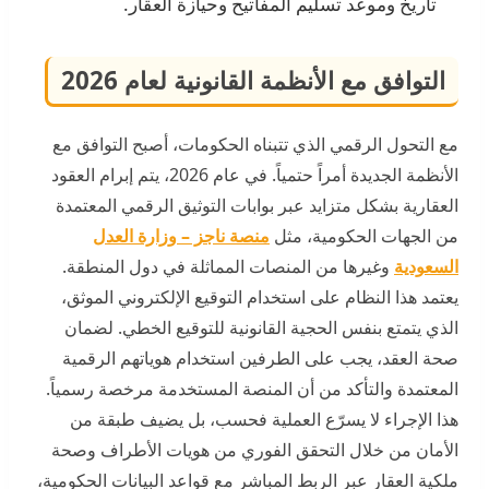
تاريخ وموعد تسليم المفاتيح وحيازة العقار.
التوافق مع الأنظمة القانونية لعام 2026
مع التحول الرقمي الذي تتبناه الحكومات، أصبح التوافق مع
الأنظمة الجديدة أمراً حتمياً. في عام 2026، يتم إبرام العقود
العقارية بشكل متزايد عبر بوابات التوثيق الرقمي المعتمدة
من الجهات الحكومية، مثل
منصة ناجز – وزارة العدل
السعودية
وغيرها من المنصات المماثلة في دول المنطقة.
يعتمد هذا النظام على استخدام التوقيع الإلكتروني الموثق،
الذي يتمتع بنفس الحجية القانونية للتوقيع الخطي. لضمان
صحة العقد، يجب على الطرفين استخدام هوياتهم الرقمية
المعتمدة والتأكد من أن المنصة المستخدمة مرخصة رسمياً.
هذا الإجراء لا يسرّع العملية فحسب، بل يضيف طبقة من
الأمان من خلال التحقق الفوري من هويات الأطراف وصحة
ملكية العقار عبر الربط المباشر مع قواعد البيانات الحكومية،