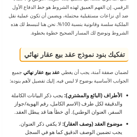
الرقمي. إن الفهم العميق لهذه الشروط هو خط الدفاع الأول
ضد أي نزاعات مستقبلية محتملة، ويضمن أن تكون عملية نقل
الملكية سلسة وقانونية بنسبة 100%. نحن هنا لنبسط لك هذه
الشروط ونوضح لك المسار الصحيح خطوة بخطوة.
تفكيك بنود نموذج عقد بيع عقار نهائي
لضمان صفقة آمنة، يجب أن يغطي
عقد بيع عقار نهائي
جميع
الجوانب الأساسية بوضوح لا لبس فيه. إليك تفصيل لأهم بنوده:
الأطراف (البائع والمشتري):
يجب ذكر البيانات الكاملة
والدقيقة لكل طرف (الاسم الكامل، رقم الهوية/جواز
السفر، العنوان الوطني). أي خطأ هنا قد يبطل العقد.
موضوع العقد (وصف العقار):
لا يكفي ذكر العنوان.
يجب تضمين الوصف الدقيق كما هو في السجل