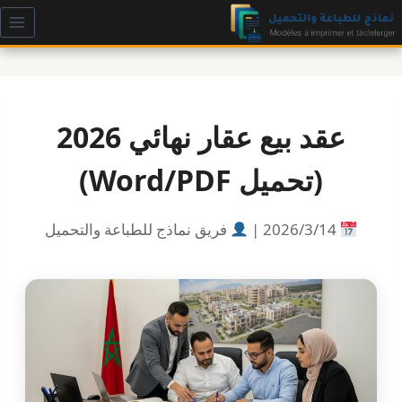
لتجاوز
لى
لمحتوى
عقد بيع عقار نهائي 2026
(تحميل Word/PDF)
14‏/3‏/2026 |
فريق نماذج للطباعة والتحميل