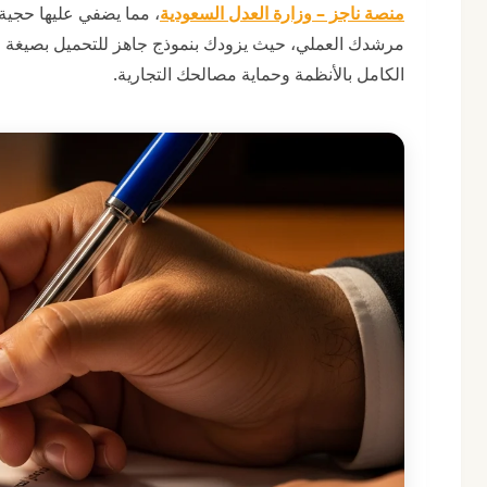
منصة ناجز – وزارة العدل السعودية
، مما يضفي عليها حجية 
الكامل بالأنظمة وحماية مصالحك التجارية.