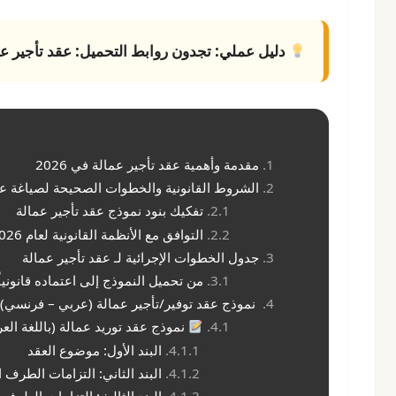
دليل عملي:
تجدون روابط التحميل:
عقد تأجير ع
مقدمة وأهمية عقد تأجير عمالة في 2026
الشروط القانونية والخطوات الصحيحة لصياغة عق
تفكيك بنود نموذج عقد تأجير عمالة
التوافق مع الأنظمة القانونية لعام 2026
جدول الخطوات الإجرائية لـ عقد تأجير عمالة
من تحميل النموذج إلى اعتماده قانونياً
نموذج عقد توفير/تأجير عمالة (عربي – فرنسي)
نموذج عقد توريد عمالة (باللغة العر
البند الأول: موضوع العقد
البند الثاني: التزامات الطرف الث