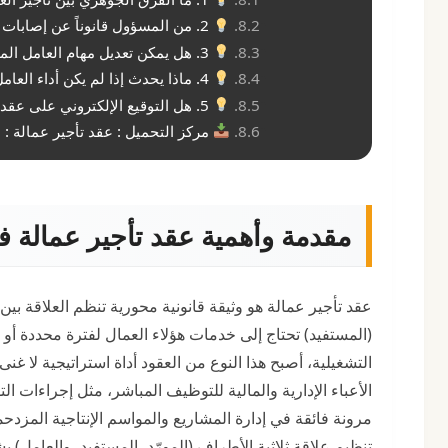
2. من المسؤول قانوناً عن إصابات العمل للعمالة المؤجرة؟
3. هل يمكن تعديل مهام العامل المؤجر بعد توقيع العقد؟
4. ماذا يحدث إذا لم يكن أداء العامل المؤجر مرضياً؟
5. هل التوقيع الإلكتروني على عقد تأجير العمالة معتمد في جميع الدول؟
مركز التحميل : عقد تأجير عمالة : م
مقدمة وأهمية عقد تأجير عمالة في 6
عقد تأجير عمالة هو وثيقة قانونية محورية تنظم العلاقة بي
(المستفيد) تحتاج إلى خدمات هؤلاء العمال لفترة محددة أو
التشغيلية، أصبح هذا النوع من العقود أداة استراتيجية لا
الأعباء الإدارية والمالية للتوظيف المباشر، مثل إجراءات ال
تنظيم علاقة ثلاثية الأطراف (المورّد، المستفيد، والعامل