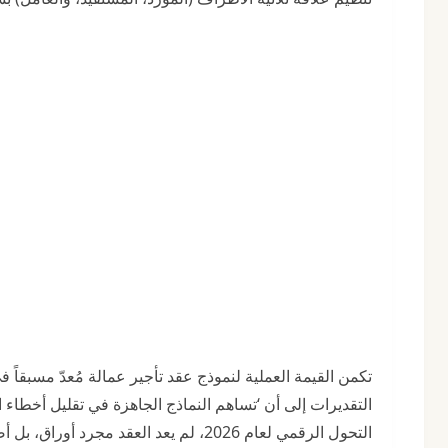
تكمن القيمة العملية لنموذج عقد تأجير عمالة مُعدّ مسبقاً 
التحول الرقمي لعام 2026، لم يعد العقد مجرد أوراق، بل أصبح وثيقة إلكترونية يمكن توقيعها وتوثيقها عبر منصات رقمية معتمدة مثل