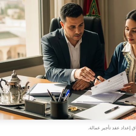
 إعداد عقد تأجير عمالة.