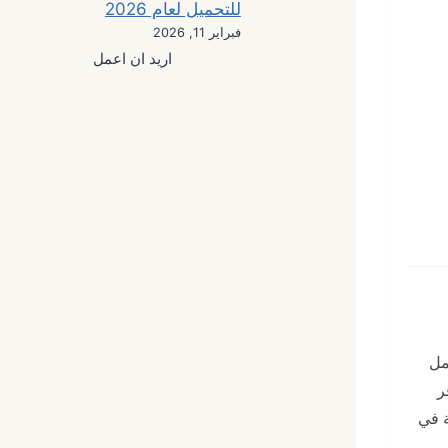
للتحميل لعام 2026
فبراير 11, 2026
اريد ان اعمل
مل
ر
ر الزاوية في