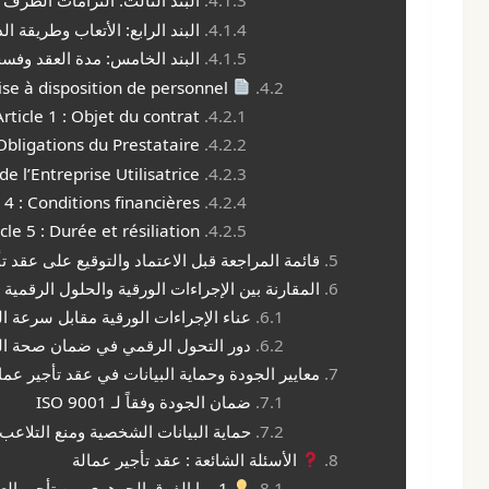
البند الثالث: التزامات الطرف 
البند الرابع: الأتعاب وطريقة ال
البند الخامس: مدة العقد وفس
Modèle de contrat de mise à disposition de personnel
Article 1 : Objet du contrat
 Obligations du Prestataire
de l’Entreprise Utilisatrice
e 4 : Conditions financières
icle 5 : Durée et résiliation
قائمة المراجعة قبل الاعتماد والتوقيع على عقد ت
المقارنة بين الإجراءات الورقية والحلول الرقمية 
عناء الإجراءات الورقية مقابل سرعة ا
دور التحول الرقمي في ضمان صحة الب
معايير الجودة وحماية البيانات في عقد تأجير عمالة (
ضمان الجودة وفقاً لـ ISO 9001
حماية البيانات الشخصية ومنع التلاعب
الأسئلة الشائعة : عقد تأجير عمالة
1. ما الفرق الجوهري بين تأجير العمالة والتعاقد من الباطن؟