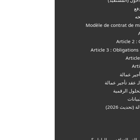
الأول (المستفيد)
دفع
خه
Article 2 :
Article 3 : Obligations 
Articl
Art
أجير عمالة
لـ عقد تأجير عمالة
لحلول الرقمية
يانات
تحديث 2026)