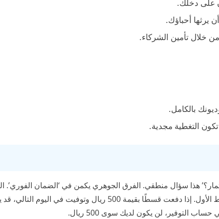
ن على دخلك.
 يرثها أحباؤك.
 خلال تأمين الشركاء.
يونك بالكامل.
كون التغطية مجدية.
ثمار؟’ هذا سؤال منطقي. الفرق الجوهري يكمن في ‘الضمان الفوري’. ال
على الحياة يوفر حماية مالية كاملة منذ اليوم الأول لدفع القسط الأول. إذا دفعت قسطًا بقيمة 500 ريال وتوفيت في الي
حساب التوفير، لن يكون لديك سوى 500 ريال.