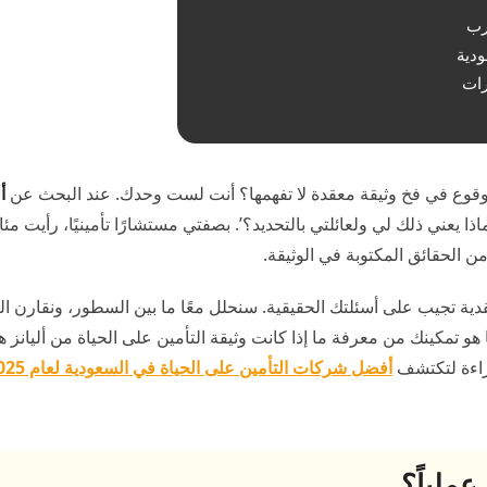
رب
دية
رات
وقوع في فخ وثيقة معقدة لا تفهمها؟ أنت لست وحدك. عند البحث عن
أ
ذا يعني ذلك لي ولعائلتي بالتحديد؟’. بصفتي مستشارًا تأمينيًا، رأيت مئ
من الحقائق المكتوبة في الوثيقة.
دية تجيب على أسئلتك الحقيقية. سنحلل معًا ما بين السطور، ونقارن 
 تمكينك من معرفة ما إذا كانت وثيقة التأمين على الحياة من أليانز ه
قراءة لتكتشف
عملياً؟