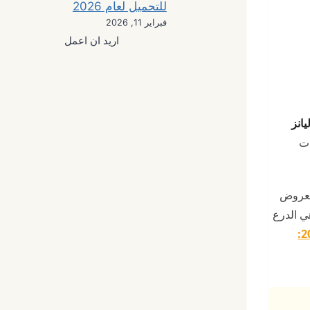
للتحميل لعام 2026
فبراير 11, 2026
اريد ان اعمل
ليانز
ات
العروض
ي الدرع
أفضل شركات التأمين على الحياة في السعودية لعام 2025: