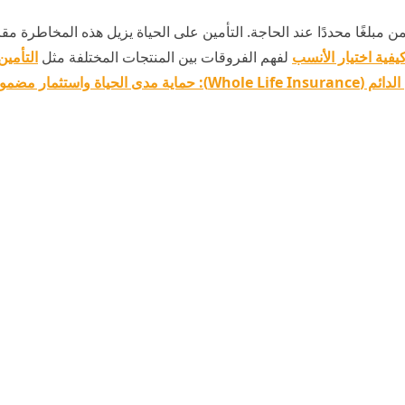
 مبلغًا محددًا عند الحاجة. التأمين على الحياة يزيل هذه المخاطرة م
كيفية اختيار الأنسب
لفهم الفروقات بين المنتجات المختلفة مثل
التأمي
Who): حماية مدى الحياة واستثمار مضمون