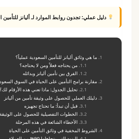
دليل عملي:
تجدون روابط الموارد لـ
أليانز للتأمين 
ما هي وثائق أليانز للتأمين السعودية عملياً؟
من يحتاجه فعلاً ومن لا يحتاجه؟
الفرق بين تأمين أليانز وبدائله
مقارنة برامج التأمين على الحياة في السوق السعو
تحليل الجدول: ماذا تعني هذه الأرقام لك؟
دليلك العملي للحصول على وثيقة تأمين من أليانز
قبل أن تبدأ: ما تحتاج تجهيزه
الخطوات التفصيلية للحصول على الوثيقة
الأخطاء الشائعة في هذه المرحلة
الشروط المخفية في وثائق التأمين على الحياة
البنود التي يتجاهلها 90% من العملاء