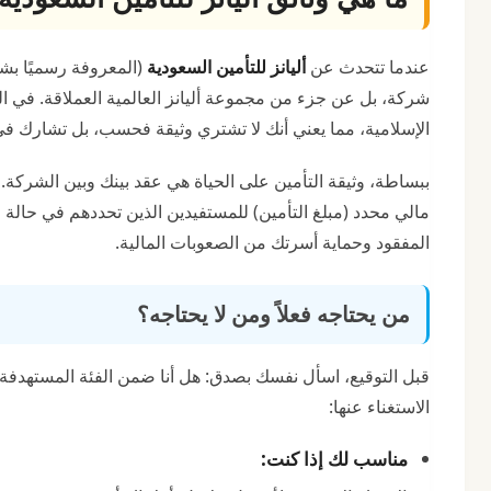
عندما تتحدث عن
أليانز للتأمين السعودية
(المعروفة رسميًا بشر
شركة، بل عن جزء من مجموعة أليانز العالمية العملاقة. في الس
الإسلامية، مما يعني أنك لا تشتري وثيقة فحسب، بل تشارك ف
ببساطة، وثيقة التأمين على الحياة هي عقد بينك وبين الشركة.
مالي محدد (مبلغ التأمين) للمستفيدين الذين تحددهم في حالة وف
المفقود وحماية أسرتك من الصعوبات المالية.
من يحتاجه فعلاً ومن لا يحتاجه؟
قبل التوقيع، اسأل نفسك بصدق: هل أنا ضمن الفئة المستهدفة؟ 
الاستغناء عنها:
مناسب لك إذا كنت: