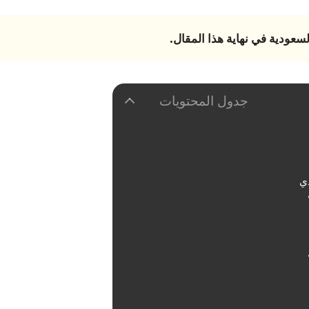
السعودية
في نهاية هذا المقال.
جدول المحتويات
دي