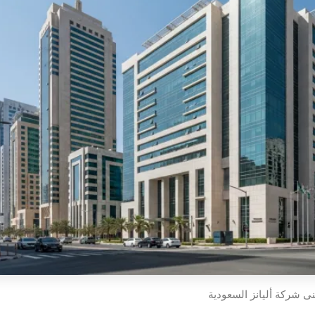
ى شركة أليانز السعودية