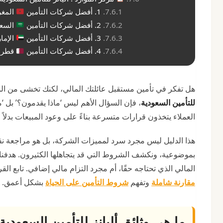
1. أفضل شركات التأمين
المغ
2. أفضل شركات التأمين
السعو
3. أفضل شركات التأمين
الإما
4. أفضل شركات التأمين
قطر
هل تفكر في تأمين مستقبل عائلتك المالي، لكنك تخشى من ال
للتأمين السعودية
، فإن السؤال الأهم ليس ‘ماذا يقدمون؟’ بل ‘ما
العملاء يتخذون قرارات متسرعة بناءً على وعود المبيعات بدلاً 
هذا الدليل ليس مجرد سرد لمميزات الشركة، بل هو مراجعة نق
بموضوعية، ونكشف الشروط التي قد يتجاهلها الكثيرون. هدفنا هو
المالي الذي تحتاجه حقًا، أم مجرد التزام مالي إضافي. تابع ال
مقارنة شاملة
وتفهم
شروط التأمين على الحياة
بشكل أعمق.
ما هي وثائق أليانز للتأمين السعودية 