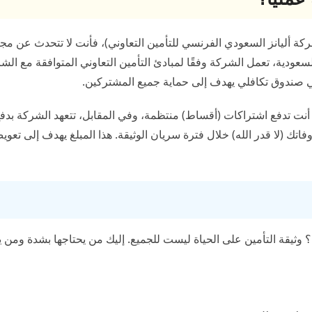
كة أليانز السعودي الفرنسي للتأمين التعاوني)، فأنت لا تتحدث عن مج
عودية، تعمل الشركة وفقًا لمبادئ التأمين التعاوني المتوافقة مع الش
ي صندوق تكافلي يهدف إلى حماية جميع المشتركين.
 أنت تدفع اشتراكات (أقساط) منتظمة، وفي المقابل، تتعهد الشركة بدفع
اتك (لا قدر الله) خلال فترة سريان الوثيقة. هذا المبلغ يهدف إلى تعو
وثيقة التأمين على الحياة ليست للجميع. إليك من يحتاجها بشدة ومن ي