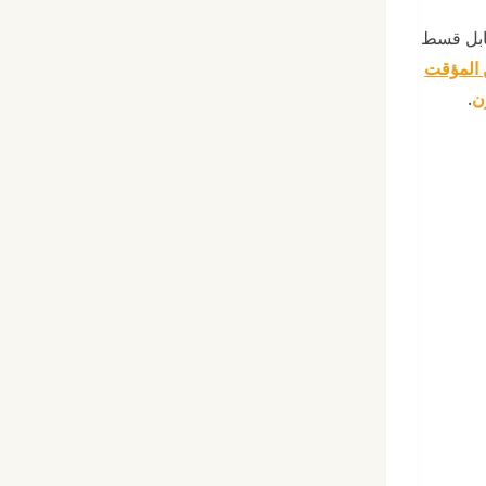
قابل قسط
ن المؤقت
.