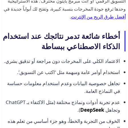
التسويق الرقمي’ أو ‘أنت مبرمج بايثون محترف’. هذه الاستراتيجية
وحدها ترفع جودة المخرجات بنسبة كبيرة، وتفتح لك أبواباً جديدة في
أفضل طرق الربح من الإنترنت
.
أخطاء شائعة تدمر نتائجك عند استخدام
الذكاء الاصطناعي ببساطة
الاعتماد الكلي على المخرجات دون مراجعة أو تدقيق بشري.
استخدام أوامر عامة ومبهمة مثل ‘اكتب عن التسويق’.
تجاهل خصوصية البيانات وعدم استخدام معلومات حساسة
في النماذج العامة.
عدم تجربة أدوات ونماذج مختلفة (مثل الاكتفاء بـ ChatGPT
وتجاهل
DeepSeek
).
الخوف من التجربة والخطأ، وهو جزء أساسي من تعلم هذه