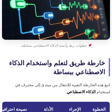
خطوات ربط وأتمتة الذكاء الاصطناعي ببساطة.
خارطة طريق لتعلم واستخدام الذكاء
الاصطناعي ببساطة
اتبع هذه الخارطة التقنية للانتقال من مبتدئ إلى محترف في
استخدام
الذكاء الاصطناعي
.
الخطوة
الإجراء
الأداة
نصيحة احترافية (Prompt