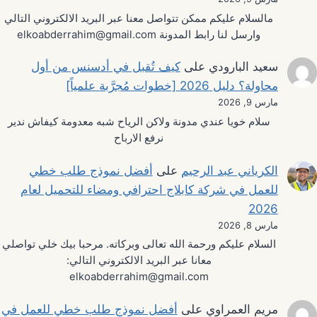
مالسلام عليكم ممكن تتواصل معنا عبر البريد الالكتروني التالي
وارسل لنا رابط المدونة elkoabderrahim@gmail.com
سعيد البارودي
على
كيف تُقبل في أدسنس من أول
محاولة؟ دليل 2026 [خطوات مُجرَّبة علمياً]
مارس 9, 2026
سلام خويا عندي مدونة ولاكن الرياح شبه معدومة كيفاش ندير
نرفع الارباح
الكرياني عبد الرحيم
على
أفضل نموذج طلب خطي
للعمل في شركة كابلاج احترافي ومضاء للتحميل لعام
2026
مارس 8, 2026
السلام عليكم ورحمة الله تعالى وبركاته. مرحبا بيك خلي تواصلي
معانا عبر البريد الالكتروني التالي:
elkoabderrahim@gmail.com
مريم العمراوي
على
أفضل نموذج طلب خطي للعمل في