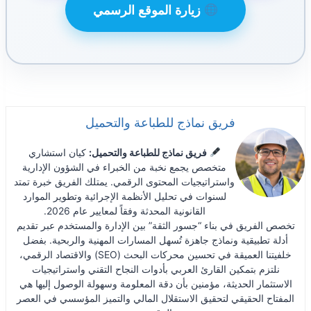
زيارة الموقع الرسمي
فريق نماذج للطباعة والتحميل
فريق نماذج للطباعة والتحميل:
كيان استشاري
متخصص يجمع نخبة من الخبراء في الشؤون الإدارية
واستراتيجيات المحتوى الرقمي. يمتلك الفريق خبرة تمتد
لسنوات في تحليل الأنظمة الإجرائية وتطوير الموارد
القانونية المحدثة وفقاً لمعايير عام 2026.
تخصص الفريق في بناء “جسور الثقة” بين الإدارة والمستخدم عبر تقديم
أدلة تطبيقية ونماذج جاهزة تُسهل المسارات المهنية والربحية. بفضل
خلفيتنا العميقة في تحسين محركات البحث (SEO) والاقتصاد الرقمي،
نلتزم بتمكين القارئ العربي بأدوات النجاح التقني واستراتيجيات
الاستثمار الحديثة، مؤمنين بأن دقة المعلومة وسهولة الوصول إليها هي
المفتاح الحقيقي لتحقيق الاستقلال المالي والتميز المؤسسي في العصر