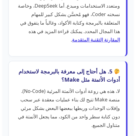
ومتعدد الاستخدامات ومبدع. أما DeepSeek، وخاصة
نسخته Coder، فهو مُحسَّن بشكل كبير للمهام
المتعلقة بالبرمجة وكتابة الأكواد، وغالباً ما يتفوق في
هذا المجال المحدد. يمكنك قراءة المزيد في هذه
المقارنة التقنية المتقدمة
.
5. هل أحتاج إلى معرفة بالبرمجة لاستخدام
أدوات الأتمتة مثل Make؟
لا، هذه هي روعة أدوات الأتمتة المرئية (No-Code).
منصة Make تتيح لك بناء عمليات معقدة عبر سحب
وإفلات الوحدات وربطها ببعضها البعض بشكل مرئي
دون كتابة سطر واحد من الكود، مما يجعل الأتمتة في
متناول الجميع.