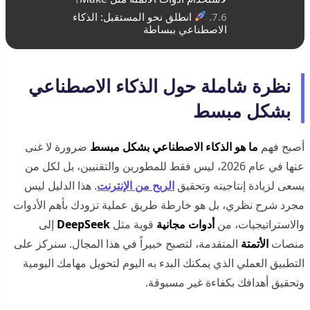
انطلق نحو المستقبل: الذكاء
الاصطناعي ببساطة
نظرة شاملة حول الذكاء الاصطناعي
بشكل مبسط
أصبح فهم
ما هو الذكاء الاصطناعي بشكل مبسط
ضرورة لا غنى
عنها في عام 2026، ليس فقط للمطورين والتقنيين، بل لكل من
يسعى لزيادة إنتاجيته وتحقيق
الربح من الإنترنت
. هذا الدليل ليس
مجرد شرح نظري، بل هو خارطة طريق عملية تزودك بأهم الأدوات
والاستراتيجيات، من
أدوات مجانية
قوية مثل
DeepSeek
إلى
منصات
الأتمتة
المتقدمة، لتصبح خبيراً في هذا المجال. سنركز على
التطبيق العملي الذي يمكنك البدء به اليوم لتحويل مهامك اليومية
وتحقيق أهدافك بكفاءة غير مسبوقة.