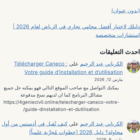
(بدون عنوان)
دليلك لاختيار أفضل محامي تجاري في الرياض لعام 2026 |
استشارات متخصصة
احدث التعليقات
الكرياني عبد الرحيم
على
Télécharger Caneco :
Votre guide d’installation et d’utilisation
مارس 12, 2026
يمكنك التواصل مع صاحب الموقع التالي فهو يمكنه حل جميع
مشاكل البرنامج كما ان لديهم نسخ مدفوعة
https://4geniecivil.online/telecharger-caneco-votre-
guide-dinstallation-et-dutilisation/
الكرياني عبد الرحيم
على
كيف تُقبل في أدسنس من أول
محاولة؟ دليل 2026 [خطوات مُجرَّبة علمياً]
مارس 9, 2026