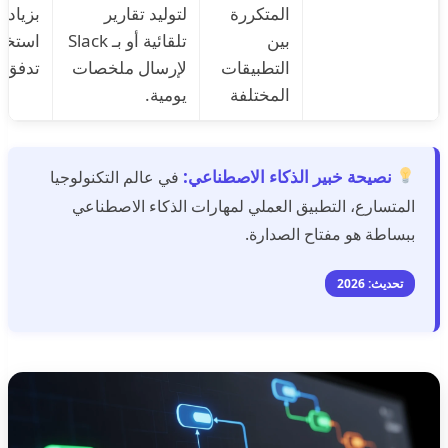
المتكررة
لتوليد تقارير
بزيادة 
بين
تلقائية أو بـ Slack
استخدم
التطبيقات
لإرسال ملخصات
تدفق ا
المختلفة
يومية.
نصيحة خبير الذكاء الاصطناعي:
في عالم التكنولوجيا
المتسارع، التطبيق العملي لمهارات الذكاء الاصطناعي
ببساطة هو مفتاح الصدارة.
تحديث: 2026