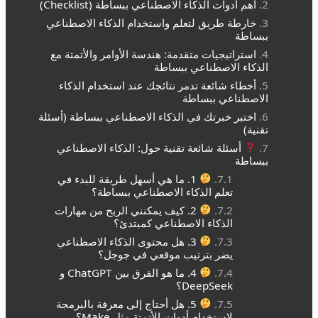
أهم أدوات الذكاء الاصطناعي ببساطة (Checklist)
خارطة طريق لتعلم واستخدام الذكاء الاصطناعي
ببساطة
استراتيجيات متقدمة: هندسة الأوامر والأتمتة مع
الذكاء الاصطناعي ببساطة
أخطاء شائعة تدمر نتائجك عند استخدام الذكاء
الاصطناعي ببساطة
اختبر خبرتك في الذكاء الاصطناعي ببساطة (أسئلة
تقنية)
أسئلة شائعة تقنية حول: الذكاء الاصطناعي
ببساطة
1. ما هي أسهل طريقة للبدء في
تعلم الذكاء الاصطناعي ببساطة؟
2. كيف يمكنني الربح من مهارات
الذكاء الاصطناعي كمبتدئ؟
3. هل محتوى الذكاء الاصطناعي
يضر بترتيب موقعي في جوجل؟
4. ما هو الفرق بين ChatGPT و
DeepSeek؟
5. هل أحتاج إلى معرفة بالبرمجة
لاستخدام أدوات الأتمتة مثل Make؟