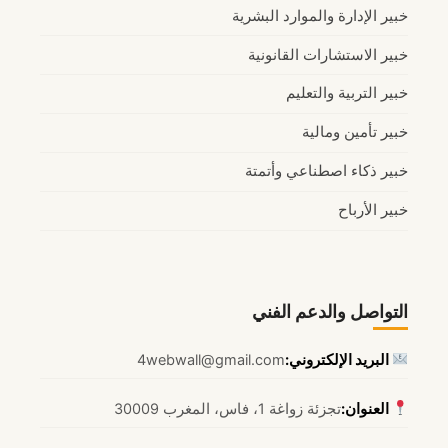
خبير الإدارة والموارد البشرية
خبير الاستشارات القانونية
خبير التربية والتعليم
خبير تأمين ومالية
خبير ذكاء اصطناعي وأتمتة
خبير الأرباح
التواصل والدعم الفني
البريد الإلكتروني:
4webwall@gmail.com
العنوان:
تجزئة زواغة 1، فاس، المغرب 30009