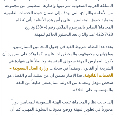
المملكة العربية السعودية شرعيتها وإطارها التنظيمي من مجموعة
من الأنظمة واللوائح، التي تهدف إلى ضمان جودة الخدمات القانونية
وحماية حقوق المتقاضين. على رأس هذه الأنظمة يأتي ‘نظام
المحاماة’ الصادر بالمرسوم الملكي رقم (م/38) وتاريخ
1422/7/28هـ، والذي يعد الدستور الحاكم للمهنة.
يحدد هذا النظام شروط القيد في جدول المحامين الممارسين،
وواجباتهم، وحقوقهم، والمحظورات عليهم. كما يؤكد على ضرورة أن
يكون الممارس للمهنة سعودي الجنسية، وحاصلاً على شهادة في
الشريعة أو القانون، ومقيداً في سجلات
وزارة العدل السعودية –
الخدمات القانونية
. هذا الإطار يضمن أن من يمثلك أمام القضاء هو
شخص مؤهل ومعتمد من الدولة، مما يضفي طابعاً من الثقة
والمؤسسية على العلاقة.
إلى جانب نظام المحاماة، تلعب الهيئة السعودية للمحامين دوراً
محورياً في تطوير المهنة ووضع مدونات السلوك المهني. كما أن