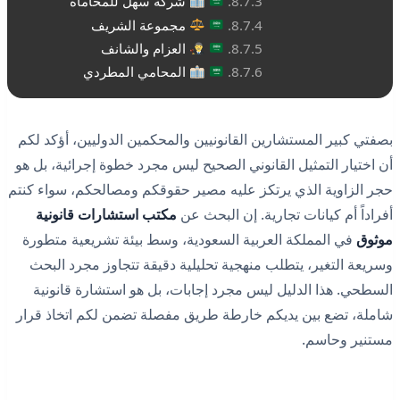
شركة سهل للمحاماة
مجموعة الشريف
العزام والشانف
المحامي المطردي
بصفتي كبير المستشارين القانونيين والمحكمين الدوليين، أؤكد لكم
أن اختيار التمثيل القانوني الصحيح ليس مجرد خطوة إجرائية، بل هو
حجر الزاوية الذي يرتكز عليه مصير حقوقكم ومصالحكم، سواء كنتم
أفراداً أم كيانات تجارية. إن البحث عن
مكتب استشارات قانونية
موثوق
في المملكة العربية السعودية، وسط بيئة تشريعية متطورة
وسريعة التغير، يتطلب منهجية تحليلية دقيقة تتجاوز مجرد البحث
السطحي. هذا الدليل ليس مجرد إجابات، بل هو استشارة قانونية
شاملة، تضع بين يديكم خارطة طريق مفصلة تضمن لكم اتخاذ قرار
مستنير وحاسم.