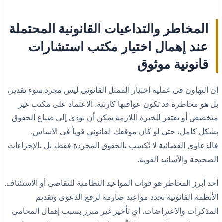
المخاطر والتداعيات القانونية المحتملة
عند إهمال اختيار مكتب استشارات
قانونية موثوق
إن التهاون في عملية اختيار الممثل القانوني ليس مجرد سوء تقدير،
بل هو مخاطرة قد تكون عواقبها كارثية. الاعتماد على مكتب غير
متخصص أو يفتقر للخبرة اللازمة يمكن أن يؤدي إلى ضياع الحقوق
بشكل كامل، حتى لو كان موقفك القانوني قوياً في الأساس.
فالدعاوى القضائية لا تُكسب بالحقوق المجردة فقط، بل بالإجراءات
الصحيحة والأسانيد القوية.
أحد أبرز المخاطر هو فوات المواعيد النظامية للتقاضي أو الاستئناف.
الأنظمة القانونية تحدد مواعيد صارمة لرفع الدعوى وتقديم
المذكرات والاعتراضات. أي تأخير غير مبرر بسبب إهمال المحامي