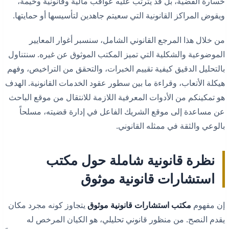
خسارة القضية، بل قد يترتب عليه عواقب مالية وقانونية وخيمة،
ويقوض المراكز القانونية التي سعيتم جاهدين لتأسيسها أو حمايتها.
من خلال هذا المرجع القانوني الشامل، سنسبر أغوار المعايير
الموضوعية والشكلية التي تميز المكتب الموثوق عن غيره. سنتناول
بالتحليل الدقيق كيفية تقييم الخبرات، والتحقق من التراخيص، وفهم
هيكلة الأتعاب، وقراءة ما بين سطور عقود الخدمات القانونية. الهدف
هو تمكينكم من الأدوات المعرفية اللازمة للانتقال من موقع الباحث
عن مساعدة إلى موقع الشريك الفاعل في إدارة قضيته، مسلحاً
بالوعي والثقة في ممثله القانوني.
نظرة قانونية شاملة حول مكتب
استشارات قانونية موثوق
إن مفهوم
مكتب استشارات قانونية موثوق
يتجاوز كونه مجرد مكان
يقدم النصح. من منظور قانوني تحليلي، هو الكيان المرخص له