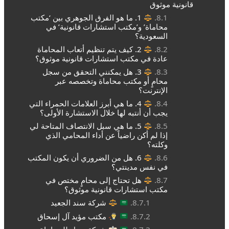
قانونية موثوق
1. ما هو الفرق الجوهري بين ‘مكتب
محاماة’ و’مكتب استشارات قانونية’ في
السعودية؟
2. كيف يتم تنظيم أتعاب المحاماة
عادة في مكتب استشارات قانونية موثوق؟
3. هل يمكنني التحقق من سجل
محامٍ أو مكتب محاماة وتخصصه عبر
الإنترنت؟
4. ما هي أبرز العلامات الحمراء التي
يجب أن أنتبه لها خلال الاستشارة الأولى؟
5. ما هي سبل الانتصاف المتاحة لي
إذا لم أكن راضياً عن أداء المحامي الذي
وكلته؟
6. هل من الضروري أن يكون المكتب
في نفس مدينتي؟
هل تحتاج إلى محامٍ مختص في
مكتب استشارات قانونية موثوق؟
شركة سند الجعيد
مكتب مؤيد آل إسحاق