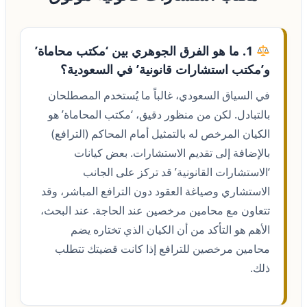
1. ما هو الفرق الجوهري بين ‘مكتب محاماة’
و’مكتب استشارات قانونية’ في السعودية؟
في السياق السعودي، غالباً ما يُستخدم المصطلحان
بالتبادل. لكن من منظور دقيق، ‘مكتب المحاماة’ هو
الكيان المرخص له بالتمثيل أمام المحاكم (الترافع)
بالإضافة إلى تقديم الاستشارات. بعض كيانات
‘الاستشارات القانونية’ قد تركز على الجانب
الاستشاري وصياغة العقود دون الترافع المباشر، وقد
تتعاون مع محامين مرخصين عند الحاجة. عند البحث،
الأهم هو التأكد من أن الكيان الذي تختاره يضم
محامين مرخصين للترافع إذا كانت قضيتك تتطلب
ذلك.