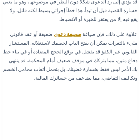
قد يؤدي إلى رد الدعوى شكلاً دون النظر في موضوعها، وهو ما يعني
خسارة القضية قبل أن تبدأ. هذا خطأ إجرائي بسيط لكنه قاتل، ولا
يقع فيه إلا من يفتقر للخبرة أو الانضباط.
علاوة على ذلك، فإن صياغة
صحيفة دعوى
ضعيفة أو عقد قانوني
مليء بالثغرات يمكن أن يفتح الباب لخصمك لاستغلاله. المستشار
القانوني غير الكفؤ قد يفشل في توقع الحجج المضادة أو في بناء خط
دفاع متين، مما يتركك في موقف ضعيف أمام المحكمة. قد ينتهي
بك الأمر ليس فقط بخسارة قضيتك، بل بتحمل أتعاب محامي الخصم
وتكاليف التقاضي، مما يضاعف من خسائرك المالية.