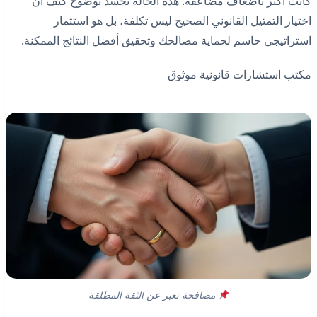
كانت أكبر بأضعاف مضاعفة. هذه الحالة تجسد بوضوح كيف أن
اختيار التمثيل القانوني الصحيح ليس تكلفة، بل هو استثمار
استراتيجي حاسم لحماية مصالحك وتحقيق أفضل النتائج الممكنة.
مكتب استشارات قانونية موثوق
مصافحة تعبر عن الثقة المطلقة