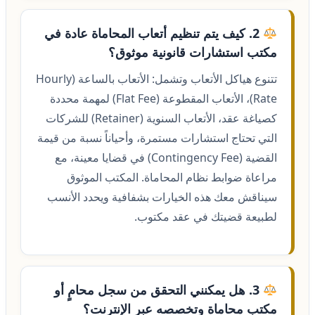
2. كيف يتم تنظيم أتعاب المحاماة عادة في
مكتب استشارات قانونية موثوق؟
تتنوع هياكل الأتعاب وتشمل: الأتعاب بالساعة (Hourly
Rate)، الأتعاب المقطوعة (Flat Fee) لمهمة محددة
كصياغة عقد، الأتعاب السنوية (Retainer) للشركات
التي تحتاج استشارات مستمرة، وأحياناً نسبة من قيمة
القضية (Contingency Fee) في قضايا معينة، مع
مراعاة ضوابط نظام المحاماة. المكتب الموثوق
سيناقش معك هذه الخيارات بشفافية ويحدد الأنسب
لطبيعة قضيتك في عقد مكتوب.
3. هل يمكنني التحقق من سجل محامٍ أو
مكتب محاماة وتخصصه عبر الإنترنت؟