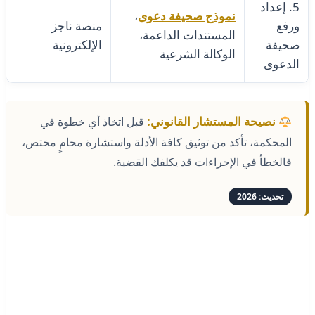
5. إعداد
نموذج صحيفة دعوى
،
ورفع
منصة ناجز
المستندات الداعمة،
صحيفة
الإلكترونية
ع
الوكالة الشرعية
الدعوى
نصيحة المستشار القانوني:
قبل اتخاذ أي خطوة في
المحكمة، تأكد من توثيق كافة الأدلة واستشارة محامٍ مختص،
فالخطأ في الإجراءات قد يكلفك القضية.
تحديث: 2026