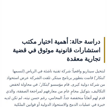
دراسة حالة: أهمية اختيار مكتب
استشارات قانونية موثوق في قضية
تجارية معقدة
لنتخيل سيناريو واقعياً: شركة تقنية ناشئة في الرياض (لنسمها
‘ابتكار’) قامت بتطوير برنامج مبتكر. تلقت الشركة عرض استحواذ
من شركة دولية كبرى. قام مؤسسو ‘ابتكار’، في محاولة لخفض
التكاليف، بتوكيل محامٍ عام من معارفهم لمراجعة الصفقة، والذي
قدم لهم أتعاباً منخفضة جداً. المحامي، رغم حسن نيته، لم تكن لديه
خبرة في عمليات الدمج والاستحواذ الدولية أو قوانين الملكية