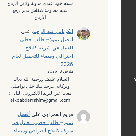
سلام خويا عندي مدونة ولاكن الرياح
شبه معدومة كيفاش ندير نرفع
الارباح
الكرياني عبد الرحيم
على
أفضل نموذج طلب خطي
للعمل في شركة كابلاج
احترافي ومضاء للتحميل لعام
2026
مارس 8, 2026
السلام عليكم ورحمة الله تعالى
وبركاته. مرحبا بيك خلي تواصلي
معانا عبر البريد الالكتروني التالي:
elkoabderrahim@gmail.com
مريم العمراوي
على
أفضل
نموذج طلب خطي للعمل في
شركة كابلاج احترافي ومضاء