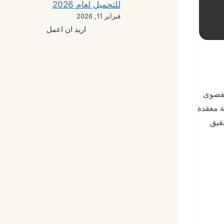
للتحميل لعام 2026
فبراير 11, 2026
اريد ان اعمل
القصوى
رحلة معقدة
تحقيق