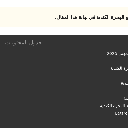
 الهجرة الكندية
في نهاية هذا المقال.
جدول المحتويات
ي 2026
دية
ية
 الهجرة الكندية