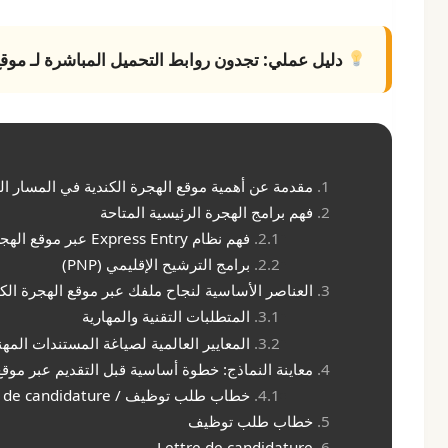
دليل عملي:
تجدون روابط التحميل المباشرة لـ
موقع
مقدمة عن أهمية موقع الهجرة الكندية في المسار المهن
فهم برامج الهجرة الرئيسية المتاحة
فهم نظام Express Entry عبر موقع الهجرة الكندية
برامج الترشيح الإقليمي (PNP)
العناصر الأساسية لنجاح ملفك عبر موقع الهجرة الكن
المتطلبات التقنية والمهارية
المعايير العالمية لصياغة المستندات المهن
معاينة النماذج: خطوة أساسية قبل التقديم عبر موقع
خطاب طلب توظيف / Lettre de candidature
خطاب طلب توظيف
Lettre de candidature