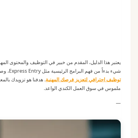
يعتبر هذا الدليل، المقدم من خبير في التوظيف والمحتوى الم
شيء بدءاً من فهم البرامج الرئيسية مثل Express Entry، وصولاً إلى إعداد مستنداتك المهنية وفقاً للمعايير الكندية، بما في ذلك
توظيف احترافي لتعزيز فرصك المهنية
. هدفنا هو تزويدك بالم
ملموس في سوق العمل الكندي الواعد.
—