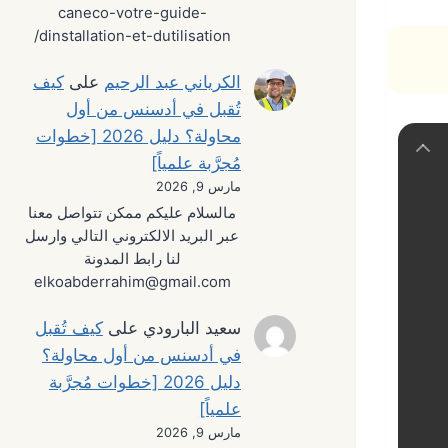
caneco-votre-guide-
dinstallation-et-dutilisation/
الكرياني عبد الرحيم
على
كيف
تُقبل في أدسنس من أول
محاولة؟ دليل 2026 [خطوات
مُجرَّبة علمياً]
مارس 9, 2026
مالسلام عليكم ممكن تتواصل معنا
عبر البريد الالكتروني التالي وارسل
لنا رابط المدونة
elkoabderrahim@gmail.com
سعيد البارودي
على
كيف تُقبل
في أدسنس من أول محاولة؟
دليل 2026 [خطوات مُجرَّبة
علمياً]
مارس 9, 2026