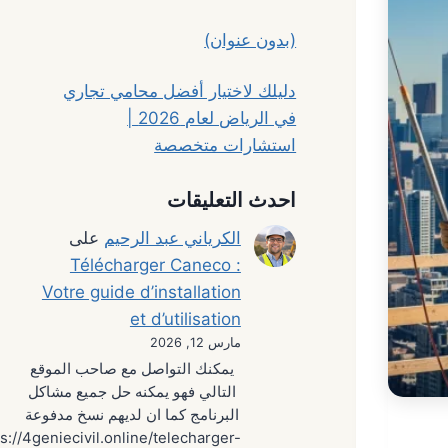
(بدون عنوان)
دليلك لاختيار أفضل محامي تجاري
في الرياض لعام 2026 |
استشارات متخصصة
احدث التعليقات
الكرياني عبد الرحيم
على
Télécharger Caneco :
Votre guide d’installation
et d’utilisation
مارس 12, 2026
يمكنك التواصل مع صاحب الموقع
التالي فهو يمكنه حل جميع مشاكل
البرنامج كما ان لديهم نسخ مدفوعة
s://4geniecivil.online/telecharger-