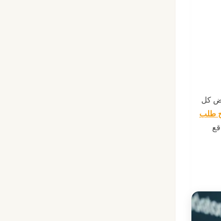
رض كل
ج طلب
قع