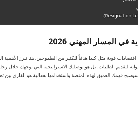
في المسار المهني 2026
 اقتصادات قوية مثل كندا هدفاً للكثير من الطموحين. هنا تبرز الأهمية 
 الرسمي (IRCC)، فهو ليس مجرد بوابة لتقديم الطلبات، بل هو بوصلتك الاستراتيجية التي توجهك خلال 
 2026، ومع تزايد التنافسية، سيصبح فهمك العميق لهذه المنصة واستخدامها بفعالية هو الفارق بين 