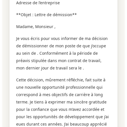
Adresse de l’entreprise
**Objet : Lettre de démission**
Madame, Monsieur ,
Je vous écris pour vous informer de ma décision
de démissionner de mon poste de que j’occupe
au sein de . Conformément à la période de
préavis stipulée dans mon contrat de travail,
mon dernier jour de travail sera le .
Cette décision, mûrement réfléchie, fait suite à
une nouvelle opportunité professionnelle qui
correspond à mes objectifs de carrière à long
terme. Je tiens à exprimer ma sincère gratitude
pour la confiance que vous m’avez accordée et
pour les opportunités de développement que j’ai
eues durant ces années. J’ai beaucoup apprécié