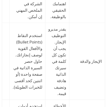
اهتمامك
الشركة في
الحقيقي
الملخص المهني
بالوظيفة.
إن أمكن.
يقدر مديرو
التوظيف
استخدم النقاط
الإيجاز.
(Bullet Points)
يجب أن
والأفعال القوية
تكون كل
لوصف إنجازاتك.
الإيجاز والدقة
كلمة في
حاول حصر
سيرتك
السيرة الذاتية في
الذاتية
صفحة واحدة (أو
هادفة
اثنتين كحد أقصى
وتضيف
للخبرات الطويلة).
قيمة.
الأخطاء
استخدم أدوات