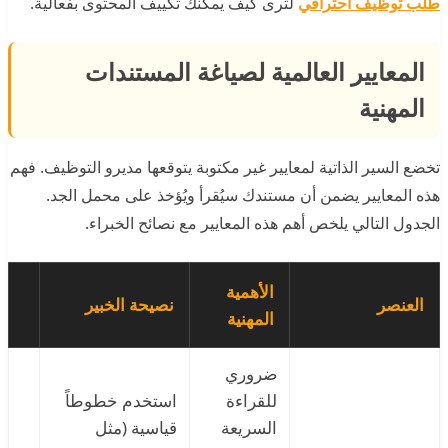
طلب توظيف احترافي
لترى كيف يمكنك تكييف المحتوى بفعالية.
المعايير العالمية لصياغة المستندات
المهنية
تخضع السير الذاتية لمعايير غير مكتوبة يتوقعها مديرو التوظيف. فهم
هذه المعايير يضمن أن مستندك سيُقرأ ويُؤخذ على محمل الجد.
الجدول التالي يلخص أهم هذه المعايير مع نصائح الخبراء.
الأهمية
العنصر
نصيحة الخبير
المهنية
ضروري
للقراءة
استخدم خطوطاً
السريعة
قياسية (مثل