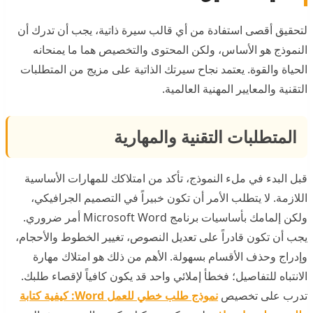
لتحقيق أقصى استفادة من أي قالب سيرة ذاتية، يجب أن تدرك أن
النموذج هو الأساس، ولكن المحتوى والتخصيص هما ما يمنحانه
الحياة والقوة. يعتمد نجاح سيرتك الذاتية على مزيج من المتطلبات
التقنية والمعايير المهنية العالمية.
المتطلبات التقنية والمهارية
قبل البدء في ملء النموذج، تأكد من امتلاكك للمهارات الأساسية
اللازمة. لا يتطلب الأمر أن تكون خبيراً في التصميم الجرافيكي،
ولكن إلمامك بأساسيات برنامج Microsoft Word أمر ضروري.
يجب أن تكون قادراً على تعديل النصوص، تغيير الخطوط والأحجام،
وإدراج وحذف الأقسام بسهولة. الأهم من ذلك هو امتلاك مهارة
الانتباه للتفاصيل؛ فخطأ إملائي واحد قد يكون كافياً لإقصاء طلبك.
تدرب على تخصيص
نموذج طلب خطي للعمل Word: كيفية كتابة