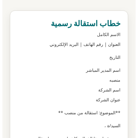
خطاب استقالة رسمية
الاسم الكامل
العنوان | رقم الهاتف | البريد الإلكتروني
التاريخ
اسم المدير المباشر
منصبه
اسم الشركة
عنوان الشركة
**الموضوع: استقالة من منصب **
السيد/ة ،