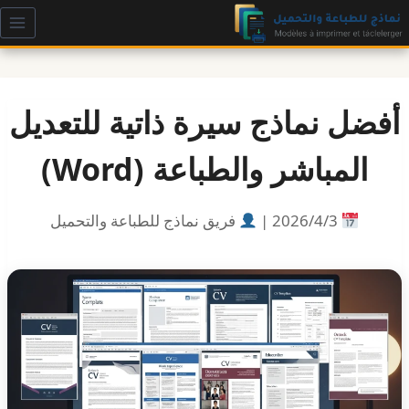
لتجاوز
لى
لمحتوى
أفضل نماذج سيرة ذاتية للتعديل
المباشر والطباعة (Word)
3‏/4‏/2026 |
فريق نماذج للطباعة والتحميل