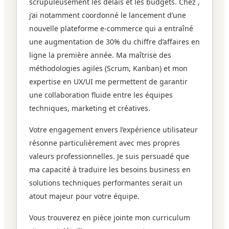
scrupuleusement les délais et les budgets. Chez ,
j’ai notamment coordonné le lancement d’une
nouvelle plateforme e-commerce qui a entraîné
une augmentation de 30% du chiffre d’affaires en
ligne la première année. Ma maîtrise des
méthodologies agiles (Scrum, Kanban) et mon
expertise en UX/UI me permettent de garantir
une collaboration fluide entre les équipes
techniques, marketing et créatives.
Votre engagement envers l’expérience utilisateur
résonne particulièrement avec mes propres
valeurs professionnelles. Je suis persuadé que
ma capacité à traduire les besoins business en
solutions techniques performantes serait un
atout majeur pour votre équipe.
Vous trouverez en pièce jointe mon curriculum