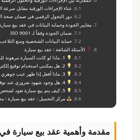
المقارنة بين الإجراءات الورقية والحلول الرقمية 
عناء الإجراءات الورقية مقابل سرعة ا
دور التحول الرقمي في ضمان صحة الب
معايير الجودة وحماية البيانات في عقد بيع سيارة (تح
ضمان الجودة وفقاً لـ ISO 9001
حماية البيانات الشخصية ومنع التلاعب
الأسئلة الشائعة : عقد بيع سيارة
1. ماذا لو كانت السيارة مرهونة للبنك؟
2. هل يمكنني استخدام توقيع إلكتروني من دولة أخرى؟
3. ماذا أفعل إذا ظهر عيب جوهري في السيارة بعد الشراء؟
4. هل وجود شهود ضروري عند توقيع العقد رقمياً؟
5. كيف يتم بيع سيارة تعود لشخص متوفى؟
مركز التحميل : عقد بيع سيارة : مج
مقدمة وأهمية عقد بيع سيارة في 2026