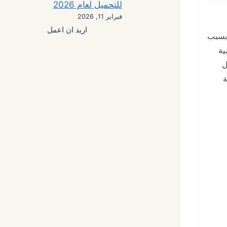
للتحميل لعام 2026
فبراير 11, 2026
اريد ان اعمل
 بسبب
قمية
ل
ة