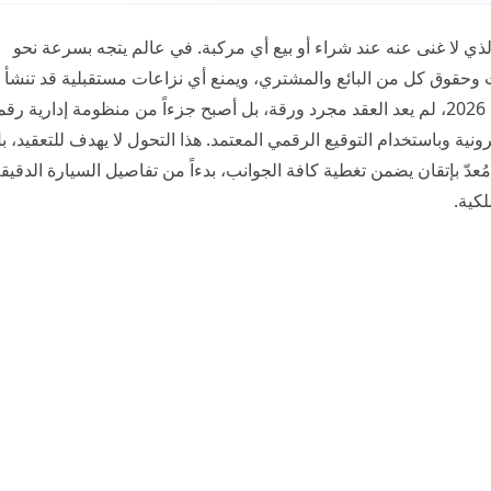
الذي لا غنى عنه عند شراء أو بيع أي مركبة. في عالم يتجه بسرعة نحو
ات وحقوق كل من البائع والمشتري، ويمنع أي نزاعات مستقبلية قد تنشأ
سوء الفهم أو الاتفاقات الشفهية غير الموثقة. مع حلول عام 2026، لم يعد العقد مجرد ورقة، بل أصبح جزءاً من منظومة إدارية ر
نية وباستخدام التوقيع الرقمي المعتمد. هذا التحول لا يهدف للتعقيد، ب
عدّ بإتقان يضمن تغطية كافة الجوانب، بدءاً من تفاصيل السيارة الدقيق
لكية.