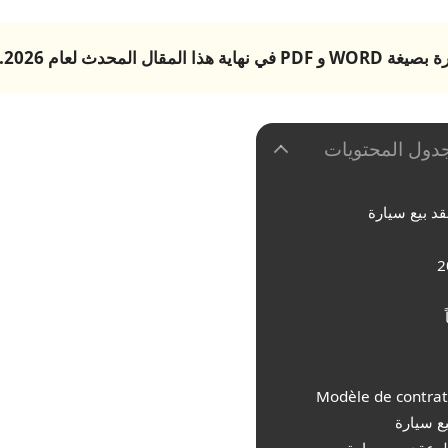
رة
بصيغة WORD و PDF في نهاية هذا المقال المحدث لعام 2026.
دول المحتويات
د بيع سيارة
يع سيارة