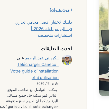
(بدون عنوان)
دليلك لاختيار أفضل محامي تجاري
في الرياض لعام 2026 |
استشارات متخصصة
احدث التعليقات
الكرياني عبد الرحيم
على
Télécharger Caneco :
Votre guide d’installation
et d’utilisation
مارس 12, 2026
يمكنك التواصل مع صاحب الموقع
التالي فهو يمكنه حل جميع مشاكل
البرنامج كما ان لديهم نسخ مدفوعة
s://4geniecivil.online/telecharger-