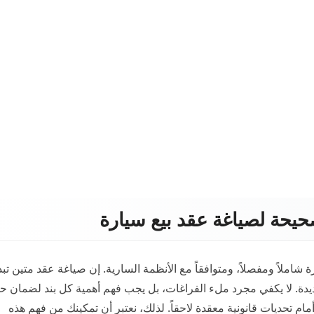
حيحة لصياغة عقد بيع سيارة
املاً ومفصلاً، ومتوافقاً مع الأنظمة السارية. إن صياغة عقد متين تبد
ديدة. لا يكفي مجرد ملء الفراغات، بل يجب فهم أهمية كل بند لضمان حم
م تحديات قانونية معقدة لاحقاً. لذلك، نعتبر أن تمكينك من فهم هذه