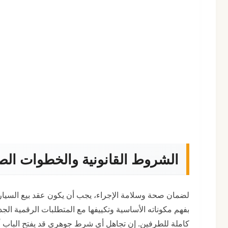
الشروط القانونية والخطوات الص
لضمان صحة وسلامة الإجراء، يجب أن يكون عقد بيع السيارة ش
بفهم مكوناته الأساسية وتكييفها مع المتطلبات الرقمية الج
كاملة للطرفين. إن تجاهل أي شرط جوهري قد يفتح الباب أما