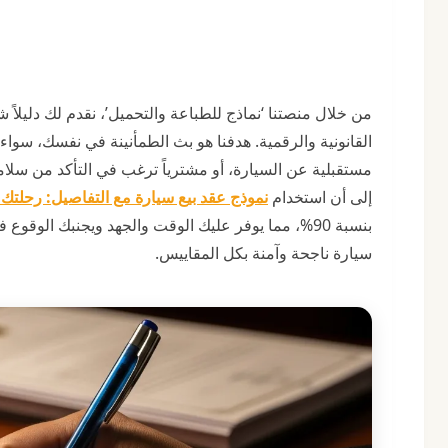
القانونية والرقمية. هدفنا هو بث الطمأنينة في نفسك، سواء
مستقبلية عن السيارة، أو مشترياً ترغب في التأكد من سلامة 
إلى أن استخدام
نموذج عقد بيع سيارة مع التفاصيل: رحلتك 
بنسبة 90%، مما يوفر عليك الوقت والجهد ويجنبك الوق
سيارة ناجحة وآمنة بكل المقاييس.