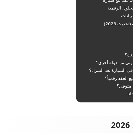
لـ عقد بيع سيارة
لحلول الرقمية
يانات
ديث 2026)
انا