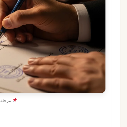
مرحلة ت