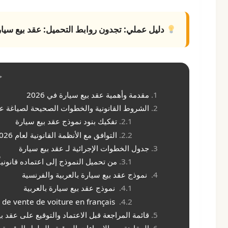
دليل عملي:
تجدون روابط التحميل:
عقد بيع سيا
ج
مقدمة وأهمية عقد بيع سيارة في 2026
الشروط القانونية والخطوات الصحيحة لصياغة عق
تفكيك بنود نموذج عقد بيع سيارة
التوافق مع الأنظمة القانونية لعام 2026
جدول الخطوات الإجرائية لـ عقد بيع سيارة
من تحميل النموذج إلى اعتماده قانونياً
نموذج عقد بيع سيارة بالعربية والفرنسية
نموذج عقد بيع سيارة بالعربية
Modèle de contrat de vente de voiture en français
قائمة المراجعة قبل الاعتماد والتوقيع على عقد ب