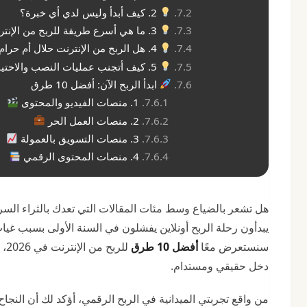
2. كيف أبدأ وليس لدي أي خبرة؟
3. ما هي أسرع طريقة للربح من الإنترنت؟
4. هل الربح من الإنترنت حلال أم حرام؟
5. كيف أتجنب عمليات النصب والاحتيال؟
ابدأ الربح الآن: أفضل 10 طرق
1. منصات الفيديو والمحتوى
2. منصات العمل الحر
3. منصات التسويق بالعمولة
4. منصات المحتوى الرقمي
يبدأون رحلة الربح أونلاين يفشلون في السنة الأولى بسبب غيا
سنستعرض معًا
أفضل 10 طرق
لل
دخل حقيقي ومستدام.
من واقع تجربتي الميدانية في الربح الرقمي، أؤكد لك أن النجاح