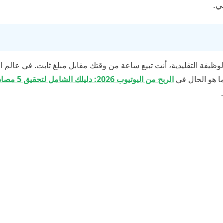
ي.
ري يكمن في “الرافعة المالية” (Leverage). في الوظيفة التقليدية، أنت تبيع ساعة من وقتك مقابل مبلغ ثابت. في عا
ما هو الحال في
الربح من اليوتيوب 2026: 