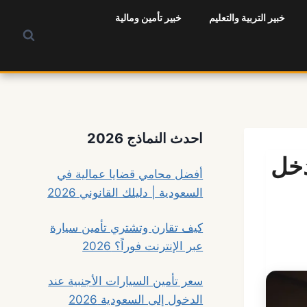
خبير التربية والتعليم
خبير تأمين ومالية
احدث النماذج 2026
بناء دخل
أفضل محامي قضايا عمالية في
السعودية | دليلك القانوني 2026
كيف تقارن وتشتري تأمين سيارة
عبر الإنترنت فوراً؟ 2026
سعر تأمين السيارات الأجنبية عند
الدخول إلى السعودية 2026