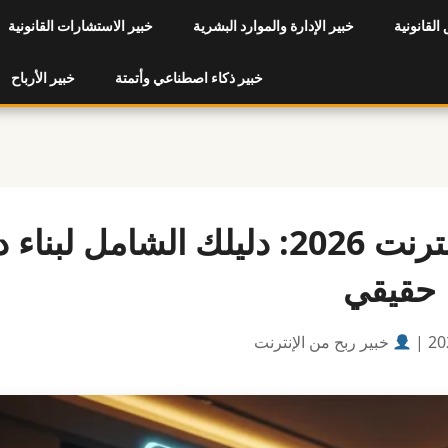
 القانونية
خبير الإدارة والموارد البشرية
خبير الاستشارات القانونية
خبير ذكاء اصطناعي وأتمتة
خبير الأرباح
أفضل 10 طرق للربح من الإنترنت 2026: دليلك الشامل ل
حقيقي
خبير ربح من الإنترنت