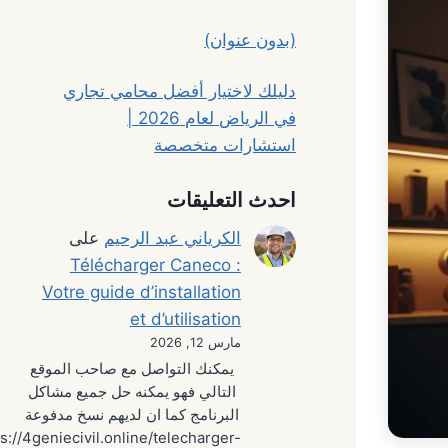
(بدون عنوان)
دليلك لاختيار أفضل محامي تجاري
في الرياض لعام 2026 |
استشارات متخصصة
احدث التعليقات
الكرياني عبد الرحيم
على
Télécharger Caneco :
Votre guide d’installation
et d’utilisation
مارس 12, 2026
يمكنك التواصل مع صاحب الموقع
التالي فهو يمكنه حل جميع مشاكل
البرنامج كما ان لديهم نسخ مدفوعة
s://4geniecivil.online/telecharger-