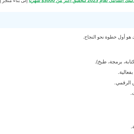
2 لتحقيق أكثر من 3000$ شهريًا
إلى بناء متجر إ
هو أول خطوة نحو النجاح.
ابة، برمجة، طبخ).
فعالية.
 الرقمي.
.
.