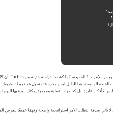
ب الخطة الواضحة. هذا الدليل ليس مجرد قائمة، بل هو خريطة طريقك ال
ربح من الإنترنت في 2026، ليس كأفكار عابرة، بل كخطوات عملية ومجربة يمكنك البدء بها اليوم
 لا يأتي صدفة. يتطلب الأمر استراتيجية واضحة وفهمًا عميقًا للفرص الم