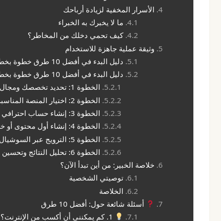
الأسرار المخفية لزيادة أرباحك
ما لا يخبرك به الخبراء
كيف تحمي دخلك من المخاطر؟
وثيقة عملية جاهزة للاستخدام
دليل البدء في أفضل 10 طرق خطوة بخطوة
دليل البدء في أفضل 10 طرق خطوة بخطوة
الخطوة 1: تحديد تخصصك ومجال خبرتك (Niche)
الخطوة 2: اختيار المنصة المناسبة لأهدافك
الخطوة 3: إنشاء حساب احترافي وإعداد الملف الشخصي
الخطوة 4: إنشاء أول محتوى أو خدمة بجودة عالية
الخطوة 5: الترويج عبر السوشيال ميديا وSEO
الخطوة 6: تحليل النتائج وتحسين الاستراتيجية
خلاصة الخبير: من أين تبدأ الآن؟
توصيتي الشخصية
الخلاصة
أسئلة شائعة حول: أفضل 10 طرق
1. كم يمكنني أن أكسب من الإنترنت؟