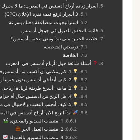
أسرار زيادة أرباح أدسنس في المغرب: ما لا يخبرك ب
3 أسرار لرفع قيمة نقرة الإعلان (CPC)
استراتيجيات لمضاعفة دخلك بسرعة
قائمة التحقق للقبول في جوجل أدسنس
خلاصة الخبير: متى تبدأ ومتى تتجنب أدسنس؟
توصيتي الشخصية
الخلاصة
أسئلة شائعة حول: أرباح أدسنس في المغرب
1. كم يمكنني أن أكسب من أدسنس في المغرب؟
2. كيف أبدأ في أدسنس بدون خبرة أو رأس مال؟
3. ما هي أسرع طريقة لزيادة أرباحي من أدسنس؟
4. هل الربح من أدسنس حلال أم حرام؟
5. كيف أتجنب النصب والاحتيال في مجال الربح من الإنترنت؟
ابدأ الربح الآن: أرباح أدسنس في المغ
1. منصات الفيديو والمحتوى
2. منصات العمل الحر
3. منصات التسويق بالعمولة