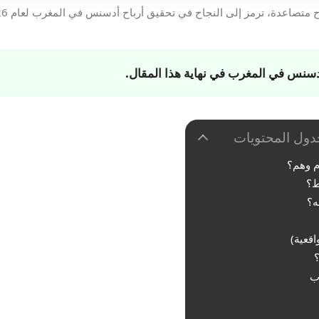
صاعدة، ترمز إلى النجاح في تحقيق أرباح أدسنس في المغرب لعام 2026.
أدسنس في المغرب
في نهاية هذا المقال.
دول المحتويات
م وهم؟
ط؟
ه؟
اقعية)
؟
ب