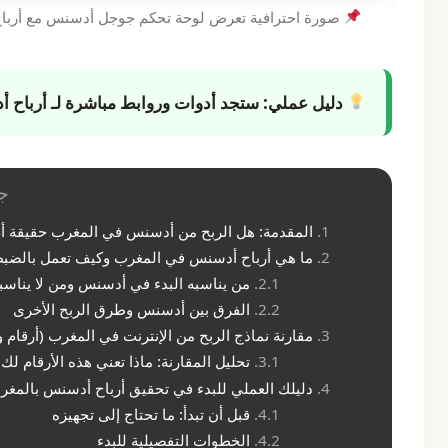
صورة احترافية تعرض لوحة تحكم جوجل أدسنس مع أرباح مت
دليل عملي:
ستجد أدوات وروابط مباشرة لـ
أرباح 
ج
المقدمة: هل الربح من أدسنس في المغرب حقيقة أ
ما هي أرباح أدسنس في المغرب وكيف تعمل بالضب
من يناسبه البدء في أدسنس ومن لا يناسب
الفرق بين أدسنس وطرق الربح الأخرى
مقارنة نماذج الربح من الإنترنت في المغرب (أرقام و
تحليل المقارنة: ماذا تعني هذه الأرقام لك
دليلك العملي للبدء في تحقيق أرباح أدسنس بالمغر
قبل أن تبدأ: ما تحتاج إلى تجهيزه
الخطوات التفصيلية للبدء