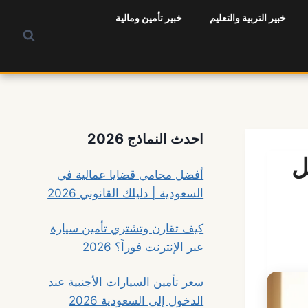
خبير التربية والتعليم
خبير تأمين ومالية
احدث النماذج 2026
ل
أفضل محامي قضايا عمالية في
السعودية | دليلك القانوني 2026
كيف تقارن وتشتري تأمين سيارة
عبر الإنترنت فوراً؟ 2026
سعر تأمين السيارات الأجنبية عند
الدخول إلى السعودية 2026