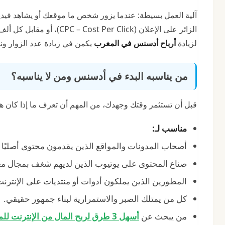
آلية العمل بسيطة: عندما يزور شخص ما موقعك أو يشاهد فيديوه
لزيادة
أرباح أدسنس في المغرب
يكمن في زيادة عدد الزوار ون
من يناسبه البدء في أدسنس ومن لا يناسبه؟
قبل أن تستثمر وقتك وجهدك، من المهم أن تعرف ما إذا كان هذ
مناسب لـ:
أصحاب المدونات والمواقع الذين يقدمون محتوى أصليًا وم
صناع المحتوى على يوتيوب الذين لديهم شغف بمجال مع
المطورين الذين يملكون أدوات أو منتديات على الإنترنت
كل من يمتلك الصبر والاستمرارية لبناء جمهور حقيقي.
من يبحث عن
أسهل 3 طرق لربح المال من الإنترنت للمبتدئين (مجانية وتبدأ اليوم)