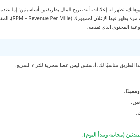
اتك، تظهر له إعلانات. أنت تربح المال بطريقتين أساسيتين: إما عندما 
الزائر على الإعلان (CPC – Cost Per Click)، أو مقابل كل ألف مرة يظهر فيها الإعلان لجم
وعية المحتوى الذي تقدمه.
ا الطريق مناسبًا لك. أدسنس ليس عصا سحرية للثراء السريع.
فيدًا.
ين.
.
.