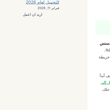
للتحميل لعام 2026
فبراير 11, 2026
اريد ان اعمل
أدسنس
لم يعد مجرد حلم، بل أصبح واقعًا ملموسًا لآلاف الشباب المغاربة. مع تزايد استخدام الإنترنت في المملكة بنسبة تتجاوز 88%،
 خريطة
ف أبدأ
لوصول إلى
خلك.