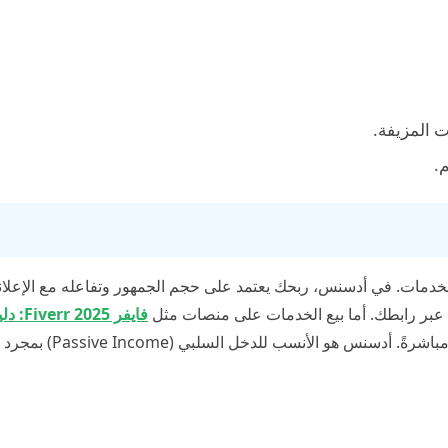
ت المزيفة.
.
دمات. في أدسنس، ربحك يعتمد على حجم الجمهور وتفاعله مع الإعلانا
ع عبر رابطك. أما بيع الخدمات على منصات مثل
فايفر 025
، فيعتمد على مهارتك مباشرةً. أدسنس هو الأنسب للدخل السلبي (e