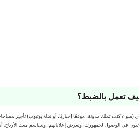
يف تعمل بالضبط؟
واء كنت تملك مدونة، موقعًا إخباريًا، أو قناة يوتيوب) تأجير مساحات
ن في الوصول لجمهورك، وتعرض إعلاناتهم، وتتقاسم معك الأرباح. أن