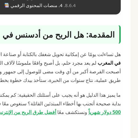
4. منصات المحتوى الرقمي
المقدمة: هل الربح من أدسنس في ا
هل تساءلت يومًا عن إمكانية تحويل شغفك بالكتابة أو صناعة
في المغرب
أصبحت الفرصة أكبر من أي وقت مضى للوصول إلى جمهور واسع
طريق عملية، نتاج سنوات من الخبرة، ستأخذ بيدك خطوة بخط
ما يميز هذا الدليل هو أنه يجيب على أسئلتك الحقيقية: كم يمكن
بداية صحيحة أتجنب بها أخطاء المبتدئين القاتلة؟ سنغوص معًا 
500 دولار شهرياً
ونستكشف معًا
أفضل طرق الربح من الإنترنت (ا